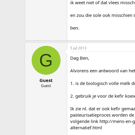
ik weet niet of dat vlees missc
en zou die sole ook misschien sl
ben.
5 jul 2013
G
Dag Ben,
Alvorens een antwoord van het 
Guest
1. is de biologisch volle melk 
Guest
2. gebruik je voor de kefir koe
Ik zie nl. dat er ook kefir ge
pasteurisatieproces worden de
volgende link http://mens-en
alternatief.html