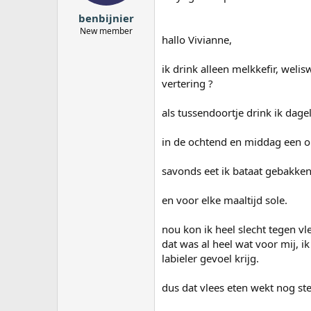
benbijnier
New member
hallo Vivianne,
ik drink alleen melkkefir, weli
vertering ?
als tussendoortje drink ik dage
in de ochtend en middag een om
savonds eet ik bataat gebakken
en voor elke maaltijd sole.
nou kon ik heel slecht tegen vl
dat was al heel wat voor mij, i
labieler gevoel krijg.
dus dat vlees eten wekt nog stee