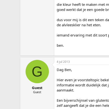
die kleur heeft te maken met 
goed werkt dat je een goede bru
dus voor mij is dit een teken d
de alvleesklier na het eten.
iemand ervaring met dit soort 
ben.
4 jul 2013
G
Dag Ben,
Hier even je voorsteltopic beke
informatie wordt duidelijk dat
Guest
aanmaakt.
Guest
Een bijverschijnsel van gluten
zelf aangeeft dat je die een he