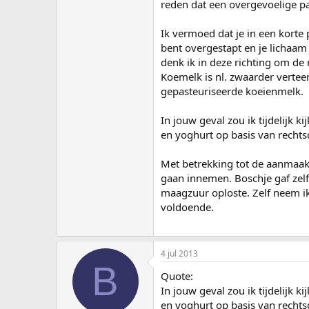
reden dat een overgevoelige pa
Ik vermoed dat je in een korte 
bent overgestapt en je lichaam 
denk ik in deze richting om de
Koemelk is nl. zwaarder vertee
gepasteuriseerde koeienmelk.
In jouw geval zou ik tijdelijk 
en yoghurt op basis van rechts
Met betrekking tot de aanmaak
gaan innemen. Boschje gaf zelf
maagzuur oploste. Zelf neem ik h
voldoende.
4 jul 2013
B
Quote:
In jouw geval zou ik tijdelijk 
en yoghurt op basis van rechts