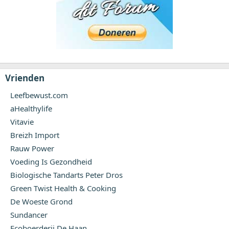
Vrienden
Leefbewust.com
aHealthylife
Vitavie
Breizh Import
Rauw Power
Voeding Is Gezondheid
Biologische Tandarts Peter Dros
Green Twist Health & Cooking
De Woeste Grond
Sundancer
Ecoboerderij De Haan