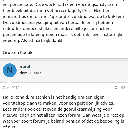
vet percentage. Deze week had ik een voedingsanalyse en
hier bleek uit dat mijn vet percentage 6,7% is. Heeft er
iemand tips om dit met "gezonde" voeding wat op te krikken?
De voedingsanalyse ging uit van herbalife en zij hebben
natuurlijk genoeg shakes en andere pilletjes om het vet
percentage te laten groeien maar ik gebruik liever natuurlijke
voeding. Alvast hartelijk dank!
Groeten Ronald
naief
N
New member
7 okt 2015
#2
Hallo Ronald, misschien is het handig om een eigen
voorsteltopic aan te maken, voor een persoonlijk advies.
Lees anders ook eerst even de gebruiksaanwijzing voor
nieuwe leden en het alleen lezen forum. Dan weet je direct op
wat voor soort forum je beland bent en of dat de bedoeling is
of niet.