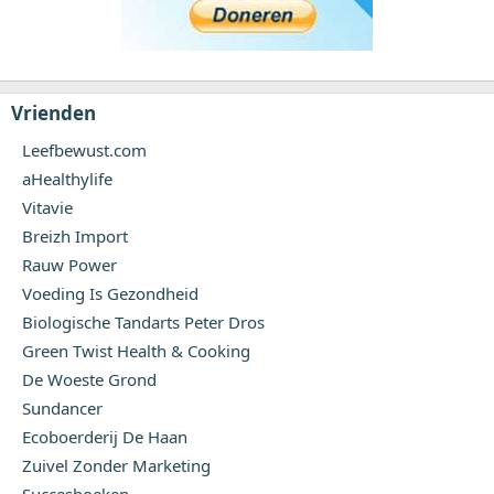
Vrienden
Leefbewust.com
aHealthylife
Vitavie
Breizh Import
Rauw Power
Voeding Is Gezondheid
Biologische Tandarts Peter Dros
Green Twist Health & Cooking
De Woeste Grond
Sundancer
Ecoboerderij De Haan
Zuivel Zonder Marketing
Succesboeken