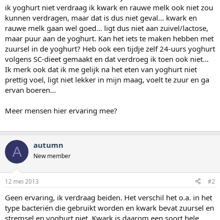
ik yoghurt niet verdraag ik kwark en rauwe melk ook niet zou
kunnen verdragen, maar dat is dus niet geval... kwark en
rauwe melk gaan wel goed... ligt dus niet aan zuivel/lactose,
maar puur aan de yoghurt. Kan het iets te maken hebben met
zuursel in de yoghurt? Heb ook een tijdje zelf 24-uurs yoghurt
volgens SC-dieet gemaakt en dat verdroeg ik toen ook niet...
Ik merk ook dat ik me gelijk na het eten van yoghurt niet
prettig voel, ligt niet lekker in mijn maag, voelt te zuur en ga
ervan boeren...
Meer mensen hier ervaring mee?
autumn
A
New member
12 mei 2013
#2
Geen ervaring, ik verdraag beiden. Het verschil het o.a. in het
type bacteriën die gebruikt worden en kwark bevat zuursel en
stremsel en yoghurt niet. Kwark is daarom een soort hele