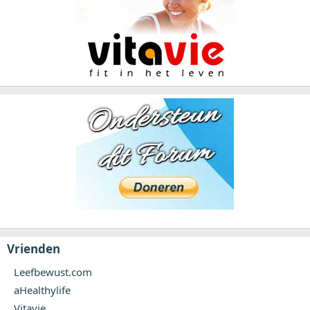
Vrienden
Leefbewust.com
aHealthylife
Vitavie