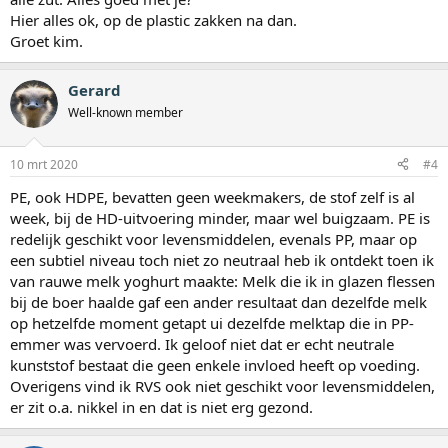
Hier alles ok, op de plastic zakken na dan.
Groet kim.
Gerard
Well-known member
10 mrt 2020
#4
PE, ook HDPE, bevatten geen weekmakers, de stof zelf is al
week, bij de HD-uitvoering minder, maar wel buigzaam. PE is
redelijk geschikt voor levensmiddelen, evenals PP, maar op
een subtiel niveau toch niet zo neutraal heb ik ontdekt toen ik
van rauwe melk yoghurt maakte: Melk die ik in glazen flessen
bij de boer haalde gaf een ander resultaat dan dezelfde melk
op hetzelfde moment getapt ui dezelfde melktap die in PP-
emmer was vervoerd. Ik geloof niet dat er echt neutrale
kunststof bestaat die geen enkele invloed heeft op voeding.
Overigens vind ik RVS ook niet geschikt voor levensmiddelen,
er zit o.a. nikkel in en dat is niet erg gezond.