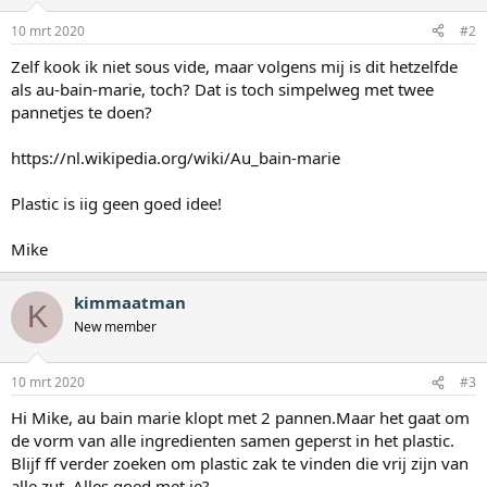
10 mrt 2020
#2
Zelf kook ik niet sous vide, maar volgens mij is dit hetzelfde
als au-bain-marie, toch? Dat is toch simpelweg met twee
pannetjes te doen?
https://nl.wikipedia.org/wiki/Au_bain-marie
Plastic is iig geen goed idee!
Mike
kimmaatman
K
New member
10 mrt 2020
#3
Hi Mike, au bain marie klopt met 2 pannen.Maar het gaat om
de vorm van alle ingredienten samen geperst in het plastic.
Blijf ff verder zoeken om plastic zak te vinden die vrij zijn van
alle zut. Alles goed met je?