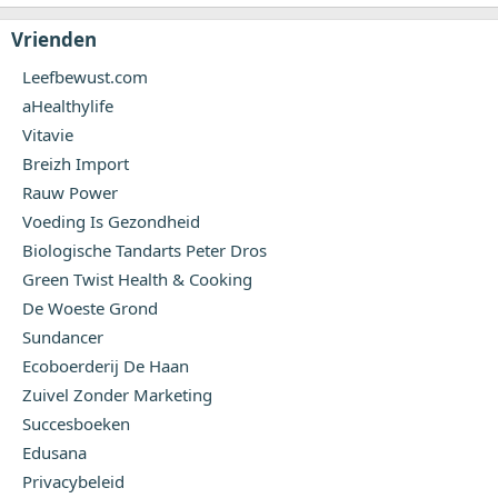
Vrienden
Leefbewust.com
aHealthylife
Vitavie
Breizh Import
Rauw Power
Voeding Is Gezondheid
Biologische Tandarts Peter Dros
Green Twist Health & Cooking
De Woeste Grond
Sundancer
Ecoboerderij De Haan
Zuivel Zonder Marketing
Succesboeken
Edusana
Privacybeleid