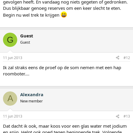
gevolgen heeft. En vandaag nog niets gegeten of gedronken.
Dus blijkbaar genoeg reserves om een keer slecht te eten.
Begin nu wel trek te krijgen
Guest
G
Guest
11 jun 2013
#12
Ik zal straks eens de proef op de som nemen met een hap
roomboter....
Alexandra
A
New member
11 jun 2013
#13
Dat dacht ik ook, maar koos voor een glas water met jodium
en azijn. Helpt ook goed tegen beginnende trek. Volgende