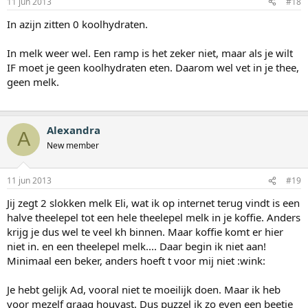
11 jun 2013
#18
In azijn zitten 0 koolhydraten.
In melk weer wel. Een ramp is het zeker niet, maar als je wilt
IF moet je geen koolhydraten eten. Daarom wel vet in je thee,
geen melk.
Alexandra
A
New member
11 jun 2013
#19
Jij zegt 2 slokken melk Eli, wat ik op internet terug vindt is een
halve theelepel tot een hele theelepel melk in je koffie. Anders
krijg je dus wel te veel kh binnen. Maar koffie komt er hier
niet in. en een theelepel melk.... Daar begin ik niet aan!
Minimaal een beker, anders hoeft t voor mij niet :wink:
Je hebt gelijk Ad, vooral niet te moeilijk doen. Maar ik heb
voor mezelf graag houvast. Dus puzzel ik zo even een beetje