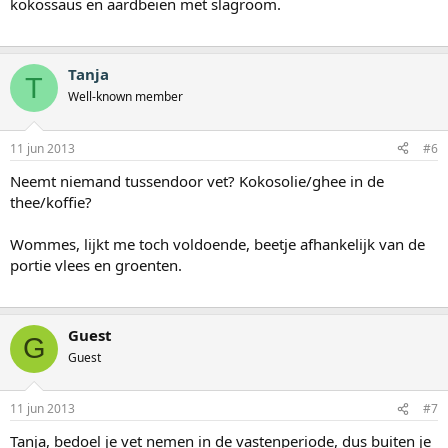
kokossaus en aardbeien met slagroom.
Tanja
T
Well-known member
11 jun 2013
#6
Neemt niemand tussendoor vet? Kokosolie/ghee in de
thee/koffie?
Wommes, lijkt me toch voldoende, beetje afhankelijk van de
portie vlees en groenten.
Guest
G
Guest
11 jun 2013
#7
Tanja, bedoel je vet nemen in de vastenperiode, dus buiten je