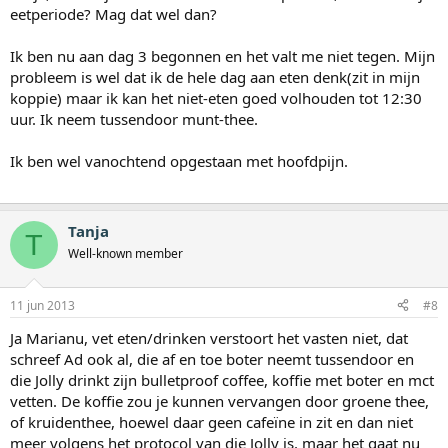
eetperiode? Mag dat wel dan?
Ik ben nu aan dag 3 begonnen en het valt me niet tegen. Mijn
probleem is wel dat ik de hele dag aan eten denk(zit in mijn
koppie) maar ik kan het niet-eten goed volhouden tot 12:30
uur. Ik neem tussendoor munt-thee.
Ik ben wel vanochtend opgestaan met hoofdpijn.
Tanja
T
Well-known member
11 jun 2013
#8
Ja Marianu, vet eten/drinken verstoort het vasten niet, dat
schreef Ad ook al, die af en toe boter neemt tussendoor en
die Jolly drinkt zijn bulletproof coffee, koffie met boter en mct
vetten. De koffie zou je kunnen vervangen door groene thee,
of kruidenthee, hoewel daar geen cafeïne in zit en dan niet
meer volgens het protocol van die Jolly is, maar het gaat nu