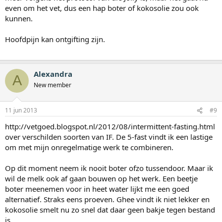
even om het vet, dus een hap boter of kokosolie zou ook
kunnen.
Hoofdpijn kan ontgifting zijn.
Alexandra
A
New member
11 jun 2013
#9
http://vetgoed.blogspot.nl/2012/08/intermittent-fasting.html
over verschilden soorten van IF. De 5-fast vindt ik een lastige
om met mijn onregelmatige werk te combineren.
Op dit moment neem ik nooit boter ofzo tussendoor. Maar ik
wil de melk ook af gaan bouwen op het werk. Een beetje
boter meenemen voor in heet water lijkt me een goed
alternatief. Straks eens proeven. Ghee vindt ik niet lekker en
kokosolie smelt nu zo snel dat daar geen bakje tegen bestand
is.