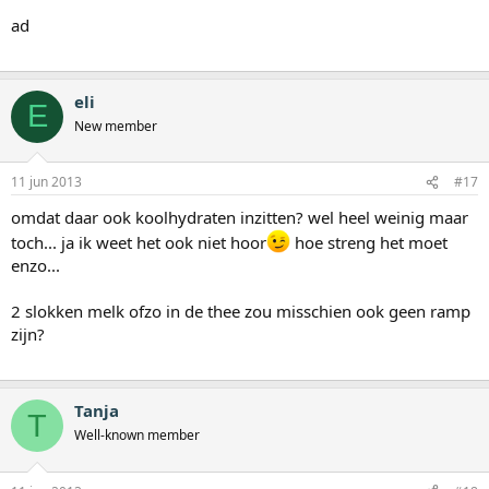
ad
eli
E
New member
11 jun 2013
#17
omdat daar ook koolhydraten inzitten? wel heel weinig maar
toch... ja ik weet het ook niet hoor
hoe streng het moet
enzo...
2 slokken melk ofzo in de thee zou misschien ook geen ramp
zijn?
Tanja
T
Well-known member