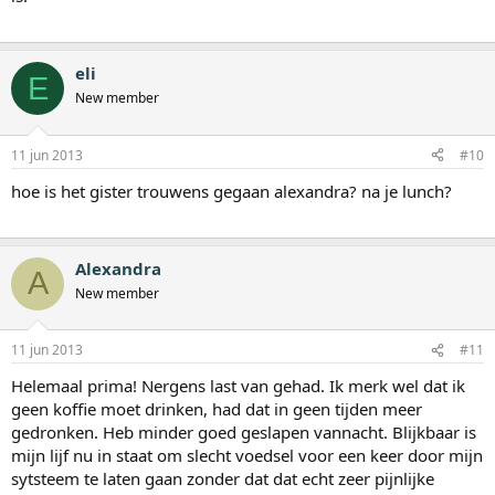
eli
E
New member
11 jun 2013
#10
hoe is het gister trouwens gegaan alexandra? na je lunch?
Alexandra
A
New member
11 jun 2013
#11
Helemaal prima! Nergens last van gehad. Ik merk wel dat ik
geen koffie moet drinken, had dat in geen tijden meer
gedronken. Heb minder goed geslapen vannacht. Blijkbaar is
mijn lijf nu in staat om slecht voedsel voor een keer door mijn
sytsteem te laten gaan zonder dat dat echt zeer pijnlijke