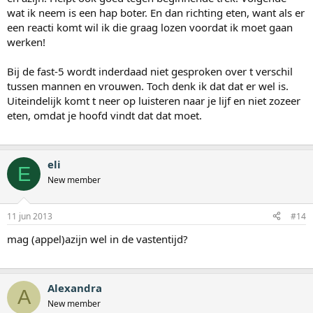
wat ik neem is een hap boter. En dan richting eten, want als er
een reacti komt wil ik die graag lozen voordat ik moet gaan
werken!
Bij de fast-5 wordt inderdaad niet gesproken over t verschil
tussen mannen en vrouwen. Toch denk ik dat dat er wel is.
Uiteindelijk komt t neer op luisteren naar je lijf en niet zozeer
eten, omdat je hoofd vindt dat dat moet.
eli
E
New member
11 jun 2013
#14
mag (appel)azijn wel in de vastentijd?
Alexandra
A
New member