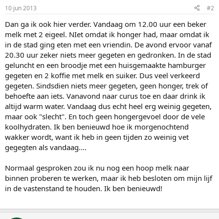
10 jun 2013
#2
Dan ga ik ook hier verder. Vandaag om 12.00 uur een beker
melk met 2 eigeel. NIet omdat ik honger had, maar omdat ik
in de stad ging eten met een vriendin. De avond ervoor vanaf
20.30 uur zeker niets meer gegeten en gedronken. In de stad
geluncht en een broodje met een huisgemaakte hamburger
gegeten en 2 koffie met melk en suiker. Dus veel verkeerd
gegeten. Sindsdien niets meer gegeten, geen honger, trek of
behoefte aan iets. Vanavond naar curus toe en daar drink ik
altijd warm water. Vandaag dus echt heel erg weinig gegeten,
maar ook "slecht". En toch geen hongergevoel door de vele
koolhydraten. Ik ben benieuwd hoe ik morgenochtend
wakker wordt, want ik heb in geen tijden zo weinig vet
gegegten als vandaag....
Normaal gesproken zou ik nu nog een hoop melk naar
binnen proberen te werken, maar ik heb besloten om mijn lijf
in de vastenstand te houden. Ik ben benieuwd!