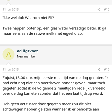
11 jun 2013
#15
Ikke wel :lol: Waarom niet Eli?
Twee happen boter op, een glas water verzadigd beter. Ik ga
maar eens aan de rauwe melk met eigeel ofzo.
ad ligtvoet
A
New member
11 jun 2013
#16
Zojuist,13.00 uur, mijn eerste maaltijd van de dag genoten. Ik
had echt nog niet een overdreven honger gevoel maar toch
gegeten zodat ik de volgende 2 maaltijden redelijk verdeeld
over de dag kan eten zonder dat het een laat tijdstip word.
Heb geen vet tussendoor gegeten maar zou dit niet
achtewegen hebben gelaten wanneer ik er behoefte aan