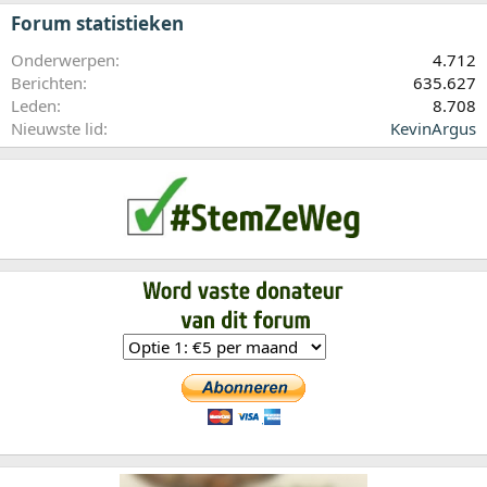
Forum statistieken
Onderwerpen
4.712
Berichten
635.627
Leden
8.708
Nieuwste lid
KevinArgus