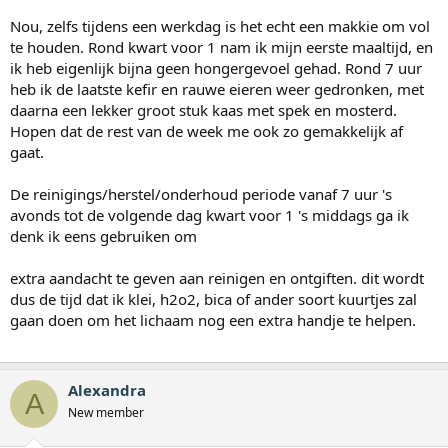
Nou, zelfs tijdens een werkdag is het echt een makkie om vol
te houden. Rond kwart voor 1 nam ik mijn eerste maaltijd, en
ik heb eigenlijk bijna geen hongergevoel gehad. Rond 7 uur
heb ik de laatste kefir en rauwe eieren weer gedronken, met
daarna een lekker groot stuk kaas met spek en mosterd.
Hopen dat de rest van de week me ook zo gemakkelijk af
gaat.
De reinigings/herstel/onderhoud periode vanaf 7 uur 's
avonds tot de volgende dag kwart voor 1 's middags ga ik
denk ik eens gebruiken om
extra aandacht te geven aan reinigen en ontgiften. dit wordt
dus de tijd dat ik klei, h2o2, bica of ander soort kuurtjes zal
gaan doen om het lichaam nog een extra handje te helpen.
Alexandra
A
New member