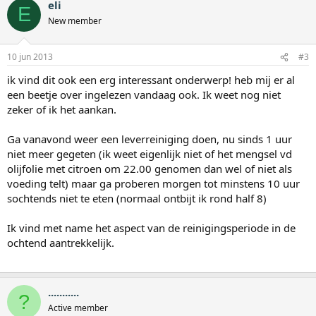
eli
E
New member
10 jun 2013
#3
ik vind dit ook een erg interessant onderwerp! heb mij er al
een beetje over ingelezen vandaag ook. Ik weet nog niet
zeker of ik het aankan.
Ga vanavond weer een leverreiniging doen, nu sinds 1 uur
niet meer gegeten (ik weet eigenlijk niet of het mengsel vd
olijfolie met citroen om 22.00 genomen dan wel of niet als
voeding telt) maar ga proberen morgen tot minstens 10 uur
sochtends niet te eten (normaal ontbijt ik rond half 8)
Ik vind met name het aspect van de reinigingsperiode in de
ochtend aantrekkelijk.
...........
?
Active member