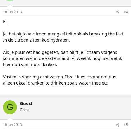
10 jun 2013
#4
Eli,
Ja, het olijfolie citroen mengsel telt ook als breaking the fast.
In de citroen zitten koolhydraten.
Als je puur vet had gegeten, dan blijft je lichaam volgens
sommigen wel in de vastenstand. Al weet ik nog niet wat ik
hier nou van moet denken.
Vasten is voor mij echt vasten. Ikzelf kies ervoor om dus
alleen 0kcal dranken te drinken zoals water, thee etc
Guest
G
Guest
10 jun 2013
#5