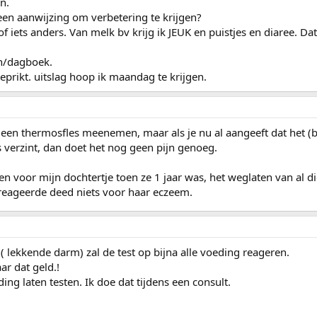
n.
 geen aanwijzing om verbetering te krijgen?
of iets anders. Van melk bv krijg ik JEUK en puistjes en diaree. Dat
n/dagboek.
eprikt. uitslag hoop ik maandag te krijgen.
 een thermosfles meenemen, maar als je nu al aangeeft dat het (bi
s verzint, dan doet het nog geen pijn genoeg.
en voor mijn dochtertje toen ze 1 jaar was, het weglaten van al d
eageerde deed niets voor haar eczeem.
lekkende darm) zal de test op bijna alle voeding reageren.
ar dat geld.!
ing laten testen. Ik doe dat tijdens een consult.