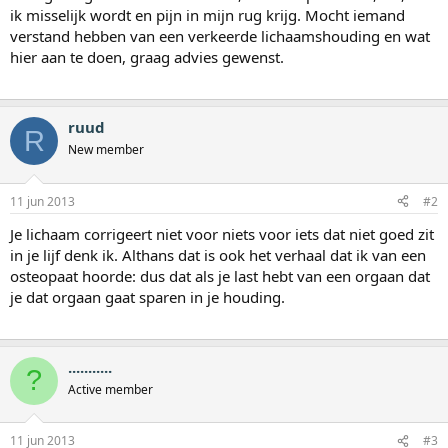
ik misselijk wordt en pijn in mijn rug krijg. Mocht iemand
verstand hebben van een verkeerde lichaamshouding en wat
hier aan te doen, graag advies gewenst.
ruud
R
New member
11 jun 2013
#2
Je lichaam corrigeert niet voor niets voor iets dat niet goed zit
in je lijf denk ik. Althans dat is ook het verhaal dat ik van een
osteopaat hoorde: dus dat als je last hebt van een orgaan dat
je dat orgaan gaat sparen in je houding.
...........
?
Active member
11 jun 2013
#3