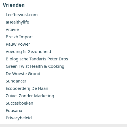
Vrienden
Leefbewust.com
aHealthylife
Vitavie
Breizh Import
Rauw Power
Voeding Is Gezondheid
Biologische Tandarts Peter Dros
Green Twist Health & Cooking
De Woeste Grond
Sundancer
Ecoboerderij De Haan
Zuivel Zonder Marketing
Succesboeken
Edusana
Privacybeleid