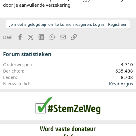
door je aanvullende verzekering
Je moet ingelogd zijn om te kunnen reageren. Log in | Registreer
Facebook
X (Twitter)
LinkedIn
WhatsApp
E-mail
koppeling
Deel:
Forum statistieken
Onderwerpen
4.710
Berichten
635.438
Leden
8.708
Nieuwste lid
KevinArgus