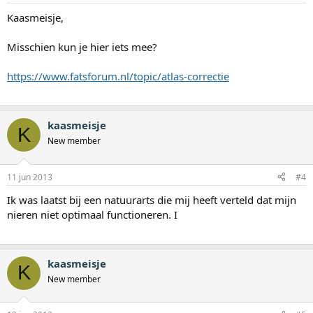
Kaasmeisje,
Misschien kun je hier iets mee?
https://www.fatsforum.nl/topic/atlas-correctie
kaasmeisje
K
New member
11 jun 2013
#4
Ik was laatst bij een natuurarts die mij heeft verteld dat mijn
nieren niet optimaal functioneren. I
kaasmeisje
K
New member