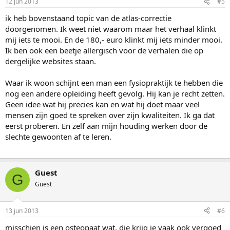
12 jun 2013
#5
ik heb bovenstaand topic van de atlas-correctie
doorgenomen. Ik weet niet waarom maar het verhaal klinkt
mij iets te mooi. En de 180,- euro klinkt mij iets minder mooi.
Ik ben ook een beetje allergisch voor de verhalen die op
dergelijke websites staan.
Waar ik woon schijnt een man een fysiopraktijk te hebben die
nog een andere opleiding heeft gevolg. Hij kan je recht zetten.
Geen idee wat hij precies kan en wat hij doet maar veel
mensen zijn goed te spreken over zijn kwaliteiten. Ik ga dat
eerst proberen. En zelf aan mijn houding werken door de
slechte gewoonten af te leren.
Guest
G
Guest
13 jun 2013
#6
misschien is een osteopaat wat, die krijg je vaak ook vergoed