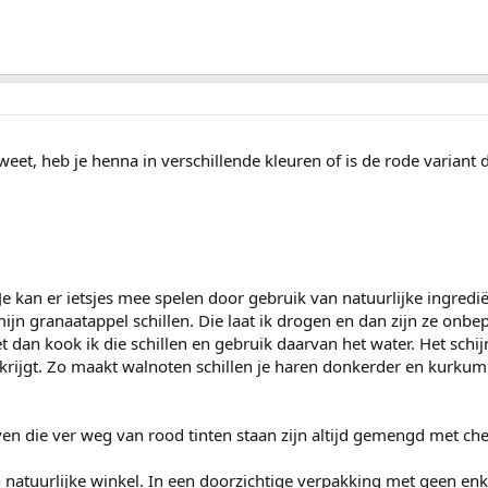
eet, heb je henna in verschillende kleuren of is de rode variant 
Je kan er ietsjes mee spelen door gebruik van natuurlijke ingredi
mijn granaatappel schillen. Die laat ik drogen en dan zijn ze onbe
dan kook ik die schillen en gebruik daarvan het water. Het schijn
 krijgt. Zo maakt walnoten schillen je haren donkerder en kurk
en die ver weg van rood tinten staan zijn altijd gemengd met ch
en natuurlijke winkel. In een doorzichtige verpakking met geen enk