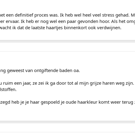
het een definitief proces was. Ik heb wel heel veel stress gehad. M
er ervaar. Ik heb er nog wel een paar gevonden hoor. Als het o
wacht ik dat de laatste haartjes binnenkort ook verdwijnen.
ezing geweest van ontgiftende baden oa.
 ruim een jaar, ze zei ik ga door tot al mijn grijze haren weg zijn
stoffen.
zegd heb je je haar gespoeld je oude haarkleur komt weer terug 