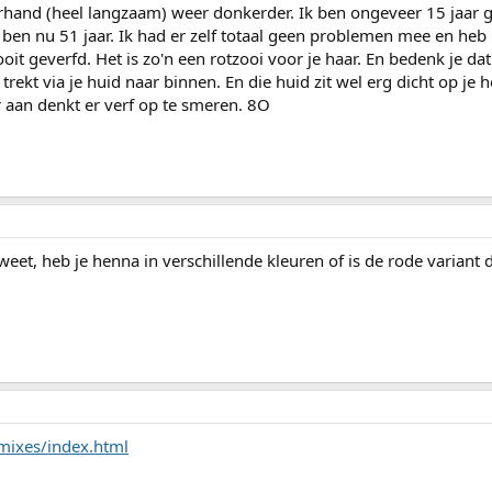
hand (heel langzaam) weer donkerder. Ik ben ongeveer 15 jaar 
ben nu 51 jaar. Ik had er zelf totaal geen problemen mee en heb
it geverfd. Het is zo'n een rotzooi voor je haar. En bedenk je dat 
t trekt via je huid naar binnen. En die huid zit wel erg dicht op je 
 aan denkt er verf op te smeren. 8O
eet, heb je henna in verschillende kleuren of is de rode variant 
mixes/index.html