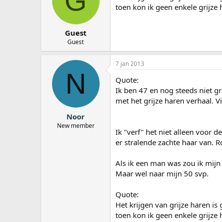
G
toen kon ik geen enkele grijze
Guest
Guest
7 jan 2013
N
Quote:
Ik ben 47 en nog steeds niet gr
met het grijze haren verhaal. V
Noor
New member
Ik "verf" het niet alleen voor d
er stralende zachte haar van.
Als ik een man was zou ik mijn 
Maar wel naar mijn 50 svp.
Quote:
Het krijgen van grijze haren is 
toen kon ik geen enkele grijze