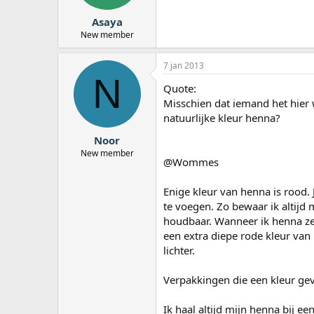
Asaya
New member
7 jan 2013
N
Quote:
Misschien dat iemand het hier w
natuurlijke kleur henna?
Noor
New member
@Wommes
Enige kleur van henna is rood. 
te voegen. Zo bewaar ik altijd 
houdbaar. Wanneer ik henna zet 
een extra diepe rode kleur van
lichter.
Verpakkingen die een kleur gev
Ik haal altijd mijn henna bij e