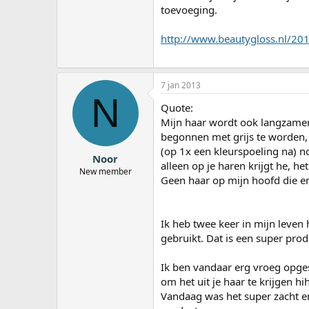
toevoeging.
http://www.beautygloss.nl/20
7 jan 2013
N
Quote:
Mijn haar wordt ook langzamer
begonnen met grijs te worden, 
(op 1x een kleurspoeling na) noo
Noor
alleen op je haren krijgt he, he
New member
Geen haar op mijn hoofd die er
Ik heb twee keer in mijn leven 
gebruikt. Dat is een super pro
Ik ben vandaar erg vroeg opge
om het uit je haar te krijgen hi
Vandaag was het super zacht en