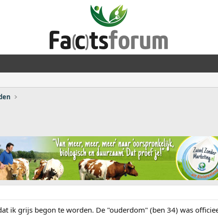
nden
 dat ik grijs begon te worden. De "ouderdom" (ben 34) was offici