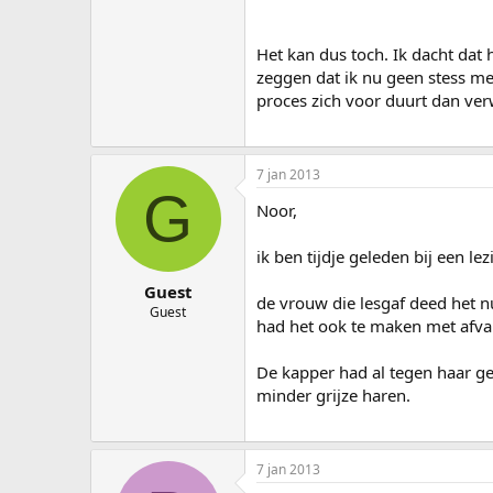
Het kan dus toch. Ik dacht dat 
zeggen dat ik nu geen stess me
proces zich voor duurt dan ver
7 jan 2013
G
Noor,
ik ben tijdje geleden bij een l
Guest
de vrouw die lesgaf deed het nu
Guest
had het ook te maken met afval
De kapper had al tegen haar ge
minder grijze haren.
7 jan 2013