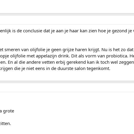
genlijk is de conclusie dat je aan je haar kan zien hoe je gezond j
t smeren van olijfolie je geen grijze haren krijgt. Nu is het zo dat 
je olijfolie met appelazijn drink. Dit als vorm van probiotica. H
n. En al die andere vetten erbij gerekend kan ik toch wel zeggen
rijgen die je niet eens in de duurste salon tegenkomt.
a grote
tten.