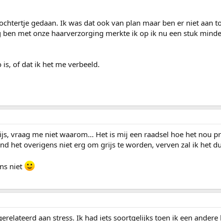
ochtertje gedaan. Ik was dat ook van plan maar ben er niet aan
 ben met onze haarverzorging merkte ik op ik nu een stuk minder
 is, of dat ik het me verbeeld.
ijs, vraag me niet waarom... Het is mij een raadsel hoe het nou pre
ind het overigens niet erg om grijs te worden, verven zal ik het du
ns niet
gerelateerd aan stress. Ik had iets soortgelijks toen ik een ander