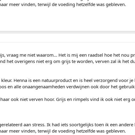
 haar meer vinden, terwijl de voeding hetzelfde was gebleven.
ijs, vraag me niet waarom... Het is mij een raadsel hoe het nou pre
ind het overigens niet erg om grijs te worden, verven zal ik het du
e kleur. Henna is een natuurproduct en is heel verzorgend voor je h
 Roos en alle onaangenaamheden verdwijnen ook door het gebruik
haar ook niet verven hoor. Grijs en rimpels vind ik ook niet erg o
gerelateerd aan stress. Ik had iets soortgelijks toen ik een ander
 haar meer vinden, terwijl de voeding hetzelfde was gebleven.