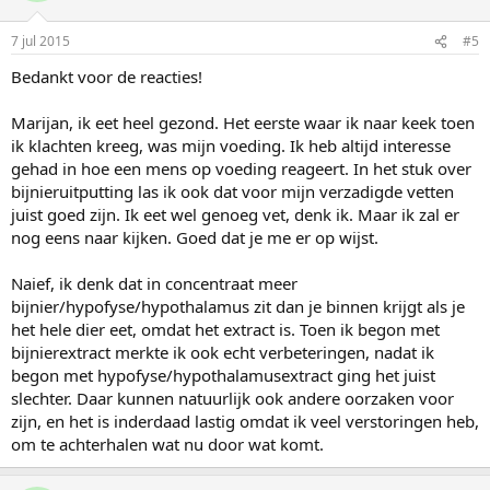
7 jul 2015
#5
Bedankt voor de reacties!
Marijan, ik eet heel gezond. Het eerste waar ik naar keek toen
ik klachten kreeg, was mijn voeding. Ik heb altijd interesse
gehad in hoe een mens op voeding reageert. In het stuk over
bijnieruitputting las ik ook dat voor mijn verzadigde vetten
juist goed zijn. Ik eet wel genoeg vet, denk ik. Maar ik zal er
nog eens naar kijken. Goed dat je me er op wijst.
Naief, ik denk dat in concentraat meer
bijnier/hypofyse/hypothalamus zit dan je binnen krijgt als je
het hele dier eet, omdat het extract is. Toen ik begon met
bijnierextract merkte ik ook echt verbeteringen, nadat ik
begon met hypofyse/hypothalamusextract ging het juist
slechter. Daar kunnen natuurlijk ook andere oorzaken voor
zijn, en het is inderdaad lastig omdat ik veel verstoringen heb,
om te achterhalen wat nu door wat komt.