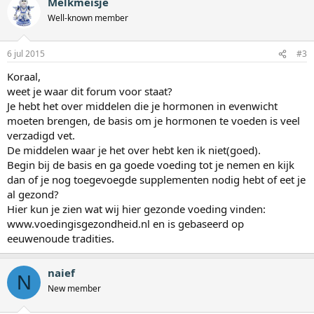
Melkmeisje
Well-known member
6 jul 2015
#3
Koraal,
weet je waar dit forum voor staat?
Je hebt het over middelen die je hormonen in evenwicht
moeten brengen, de basis om je hormonen te voeden is veel
verzadigd vet.
De middelen waar je het over hebt ken ik niet(goed).
Begin bij de basis en ga goede voeding tot je nemen en kijk
dan of je nog toegevoegde supplementen nodig hebt of eet je
al gezond?
Hier kun je zien wat wij hier gezonde voeding vinden:
www.voedingisgezondheid.nl en is gebaseerd op
eeuwenoude tradities.
naief
N
New member