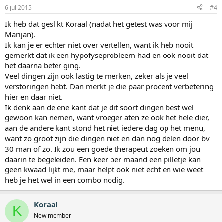
6 jul 2015
#4
Ik heb dat geslikt Koraal (nadat het getest was voor mij
Marijan).
Ik kan je er echter niet over vertellen, want ik heb nooit
gemerkt dat ik een hypofyseprobleem had en ook nooit dat
het daarna beter ging.
Veel dingen zijn ook lastig te merken, zeker als je veel
verstoringen hebt. Dan merkt je die paar procent verbetering
hier en daar niet.
Ik denk aan de ene kant dat je dit soort dingen best wel
gewoon kan nemen, want vroeger aten ze ook het hele dier,
aan de andere kant stond het niet iedere dag op het menu,
want zo groot zijn die dingen niet en dan nog delen door bv
30 man of zo. Ik zou een goede therapeut zoeken om jou
daarin te begeleiden. Een keer per maand een pilletje kan
geen kwaad lijkt me, maar helpt ook niet echt en wie weet
heb je het wel in een combo nodig.
Koraal
K
New member