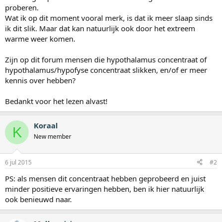
proberen.
Wat ik op dit moment vooral merk, is dat ik meer slaap sinds
ik dit slik. Maar dat kan natuurlijk ook door het extreem
warme weer komen.
Zijn op dit forum mensen die hypothalamus concentraat of
hypothalamus/hypofyse concentraat slikken, en/of er meer
kennis over hebben?
Bedankt voor het lezen alvast!
Koraal
K
New member
6 jul 2015
#2
PS: als mensen dit concentraat hebben geprobeerd en juist
minder positieve ervaringen hebben, ben ik hier natuurlijk
ook benieuwd naar.