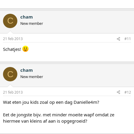
cham
C
New member
21 feb 2013
#11
Schatjes!
cham
C
New member
21 feb 2013
#12
Wat eten jou kids zoal op een dag Danielle4m?
Eet de jongste bijv. met minder moeite wapf omdat ze
hiermee van kleins af aan is opgegroeid?