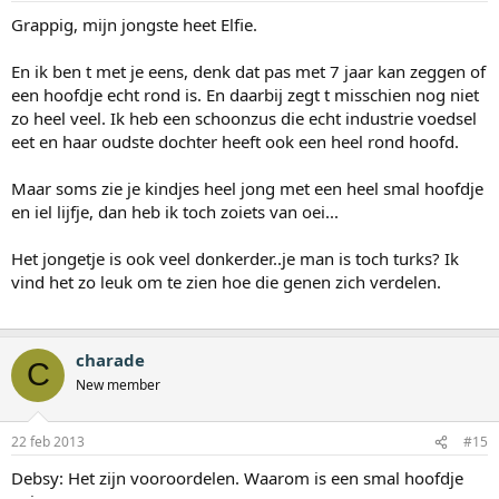
Grappig, mijn jongste heet Elfie.
En ik ben t met je eens, denk dat pas met 7 jaar kan zeggen of
een hoofdje echt rond is. En daarbij zegt t misschien nog niet
zo heel veel. Ik heb een schoonzus die echt industrie voedsel
eet en haar oudste dochter heeft ook een heel rond hoofd.
Maar soms zie je kindjes heel jong met een heel smal hoofdje
en iel lijfje, dan heb ik toch zoiets van oei...
Het jongetje is ook veel donkerder..je man is toch turks? Ik
vind het zo leuk om te zien hoe die genen zich verdelen.
charade
C
New member
22 feb 2013
#15
Debsy: Het zijn vooroordelen. Waarom is een smal hoofdje