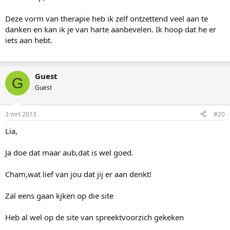
Deze vorm van therapie heb ik zelf ontzettend veel aan te
danken en kan ik je van harte aanbevelen. Ik hoop dat he er
iets aan hebt.
Guest
G
Guest
3 mrt 2013
#20
Lia,
Ja doe dat maar aub,dat is wel goed.
Cham,wat lief van jou dat jij er aan denkt!
Zal eens gaan kjken op die site
Heb al wel op de site van spreektvoorzich gekeken