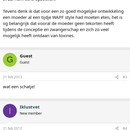
Tevens denk ik dat voor een zo goed mogelijke ontwikkeling
een moeder al een tijdje WAPF style had moeten eten, het is
iig belangrijk dat vooral de moeder geen tekorten heeft
tijdens de conceptie en zwangerschap en zich zo veel
mogelijk heeft ontdaan van toxines.
Guest
G
Guest
21 feb 2013
#3
wat een schatje!
Iklustvet
I
New member
21 feb 2013
#4