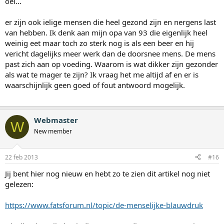
oei...
er zijn ook ielige mensen die heel gezond zijn en nergens last
van hebben. Ik denk aan mijn opa van 93 die eigenlijk heel
weinig eet maar toch zo sterk nog is als een beer en hij
vericht dagelijks meer werk dan de doorsnee mens. De mens
past zich aan op voeding. Waarom is wat dikker zijn gezonder
als wat te mager te zijn? Ik vraag het me altijd af en er is
waarschijnlijk geen goed of fout antwoord mogelijk.
Webmaster
W
New member
22 feb 2013
#16
Jij bent hier nog nieuw en hebt zo te zien dit artikel nog niet
gelezen:
https://www.fatsforum.nl/topic/de-menselijke-blauwdruk