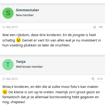
Simmentaler
S
New member
21 feb 2013
#9
Wat een rijkdom, deze drie kinderen. En de jongste is heel
schattig
Geniet er van! En van alles wat je nu investeert in
hun voeding plukken ze later de vruchten.
Tanja
T
Well-known member
21 feb 2013
#10
Wow,4 kinderen, en één die al zulke mooi foto's kan maken
De kleine is om op te vreten. Heerlijk zo'n groot gezin en
fantastisch dat je ze allemaal borstvoeding hebt gegeven en
nog, chapeau!