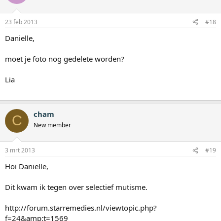
23 feb 2013
#18
Danielle,
moet je foto nog gedelete worden?
Lia
cham
C
New member
3 mrt 2013
#19
Hoi Danielle,
Dit kwam ik tegen over selectief mutisme.
http://forum.starremedies.nl/viewtopic.php?
f=24&amp;t=1569