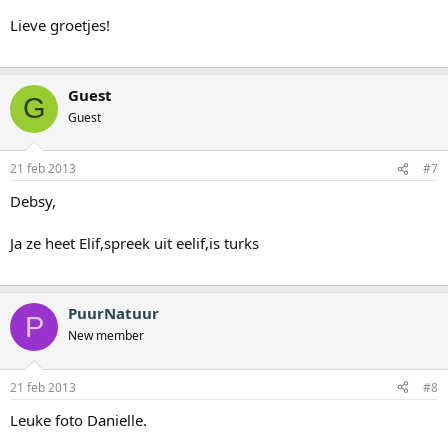
Lieve groetjes!
Guest
G
Guest
21 feb 2013
#7
Debsy,
Ja ze heet Elif,spreek uit eelif,is turks
PuurNatuur
P
New member
21 feb 2013
#8
Leuke foto Danielle.