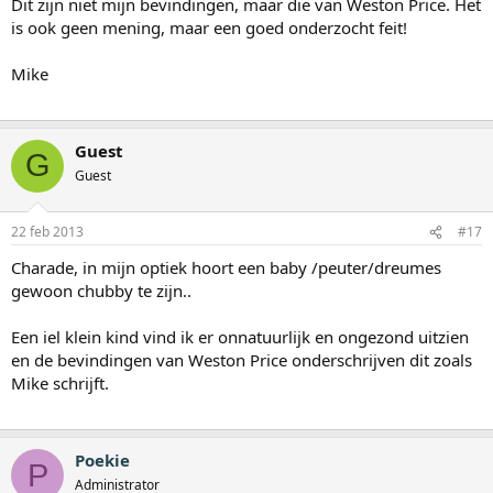
Dit zijn niet mijn bevindingen, maar die van Weston Price. Het
is ook geen mening, maar een goed onderzocht feit!
Mike
Guest
G
Guest
22 feb 2013
#17
Charade, in mijn optiek hoort een baby /peuter/dreumes
gewoon chubby te zijn..
Een iel klein kind vind ik er onnatuurlijk en ongezond uitzien
en de bevindingen van Weston Price onderschrijven dit zoals
Mike schrijft.
Poekie
P
Administrator