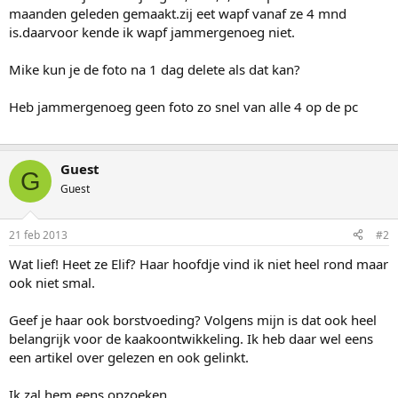
maanden geleden gemaakt.zij eet wapf vanaf ze 4 mnd
is.daarvoor kende ik wapf jammergenoeg niet.
Mike kun je de foto na 1 dag delete als dat kan?
Heb jammergenoeg geen foto zo snel van alle 4 op de pc
Guest
G
Guest
21 feb 2013
#2
Wat lief! Heet ze Elif? Haar hoofdje vind ik niet heel rond maar
ook niet smal.
Geef je haar ook borstvoeding? Volgens mijn is dat ook heel
belangrijk voor de kaakoontwikkeling. Ik heb daar wel eens
een artikel over gelezen en ook gelinkt.
Ik zal hem eens opzoeken.