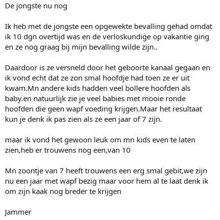
De jongste nu nog
Ik heb met de jongste een opgewekte bevalling gehad omdat
ik 10 dgn overtijd was en de verloskundige op vakantie ging
en ze nog graag bij mijn bevalling wilde zijn..
Daardoor is ze versneld door het geboorte kanaal gegaan en
ik vond echt dat ze zon smal hoofdje had toen ze er uit
kwam.Mn andere kids hadden veel bollere hoofden als
baby.en natuurlijk zie je veel babies met mooie ronde
hoofden die geen wapf voeding krijgen.Maar het resultaat
kun je denk ik pas zien als ze een jaar of 7 zijn.
maar ik vond het gewoon leuk om mn kids even te laten
zien,heb er trouwens nog een,van 10
Mn zoontje van 7 heeft trouwens een erg smal gebit,we zijn
nu een jaar met wapf bezig maar voor hem al te laat denk ik
om zijn kaak nog breder te krijgen
Jammer