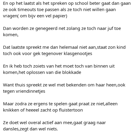
En op het laatst als het spreken op school beter gaat dan gaan
ze ook timeouts toe passen als ze toch niet willen gaan
vragen( om bijv een vel papier)
Dan worden ze genegeerd net zolang ze toch naar juf toe
komen,
Dat laatste spreekt me dan helemaal niet aan,staat zon kind
toch ook voor gek tegenover klasgenootjes
En ik heb toch zoiets van het moet toch van binnen uit
komen,het oplossen van die blokkade
Want thuis spreekt ze wel met bekenden om haar heen,ook
tegen vriendinnetjes
Maar zodra ze ergens te spelen gaat praat ze niet,alleen
knikken of heeeel zacht op fluistertoon
Ze doet wel overal actief aan mee,gaat graag naar
dansles,zegt dan wel niets.