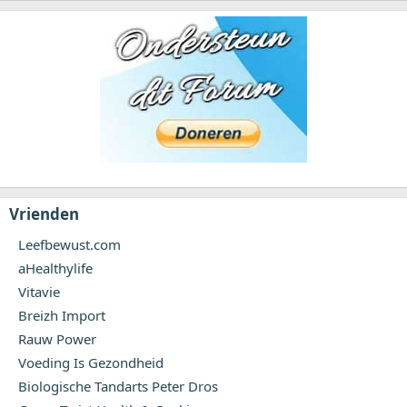
Vrienden
Leefbewust.com
aHealthylife
Vitavie
Breizh Import
Rauw Power
Voeding Is Gezondheid
Biologische Tandarts Peter Dros