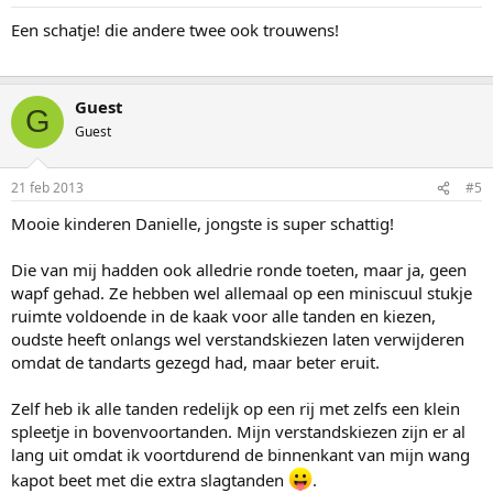
Een schatje! die andere twee ook trouwens!
Guest
G
Guest
21 feb 2013
#5
Mooie kinderen Danielle, jongste is super schattig!
Die van mij hadden ook alledrie ronde toeten, maar ja, geen
wapf gehad. Ze hebben wel allemaal op een miniscuul stukje
ruimte voldoende in de kaak voor alle tanden en kiezen,
oudste heeft onlangs wel verstandskiezen laten verwijderen
omdat de tandarts gezegd had, maar beter eruit.
Zelf heb ik alle tanden redelijk op een rij met zelfs een klein
spleetje in bovenvoortanden. Mijn verstandskiezen zijn er al
lang uit omdat ik voortdurend de binnenkant van mijn wang
kapot beet met die extra slagtanden
.