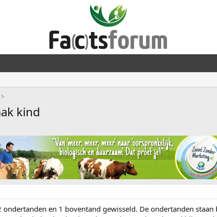
aak kind
 2 ondertanden en 1 boventand gewisseld. De ondertanden staan 