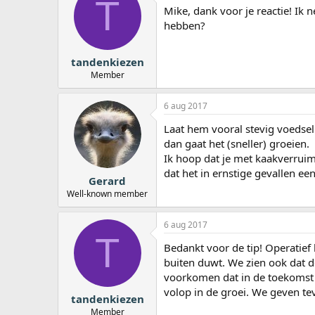
T
Mike, dank voor je reactie! Ik
hebben?
tandenkiezen
Member
6 aug 2017
Laat hem vooral stevig voedsel
dan gaat het (sneller) groeien.
Ik hoop dat je met kaakverruimi
dat het in ernstige gevallen een
Gerard
Well-known member
6 aug 2017
T
Bedankt voor de tip! Operatief
buiten duwt. We zien ook dat d
voorkomen dat in de toekomst
volop in de groei. We geven tev
tandenkiezen
Member