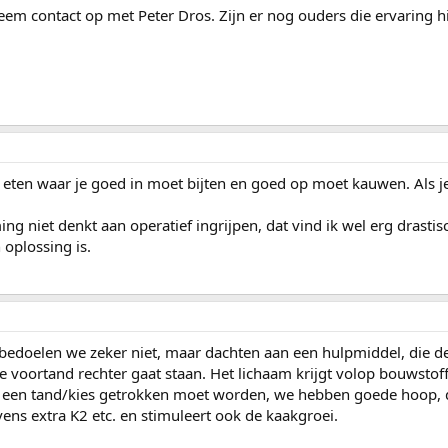
 neem contact op met Peter Dros. Zijn er nog ouders die ervaring 
 eten waar je goed in moet bijten en goed op moet kauwen. Als je
ng niet denkt aan operatief ingrijpen, dat vind ik wel erg drastis
 oplossing is.
 bedoelen we zeker niet, maar dachten aan een hulpmiddel, die d
e voortand rechter gaat staan. Het lichaam krijgt volop bouwstof
 een tand/kies getrokken moet worden, we hebben goede hoop, d
ens extra K2 etc. en stimuleert ook de kaakgroei.