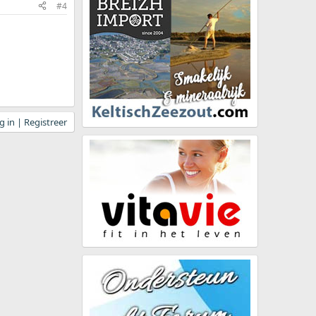
#4
 in | Registreer