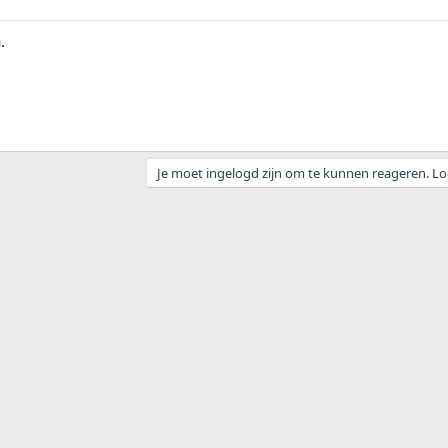
.
Je moet ingelogd zijn om te kunnen reageren. Log