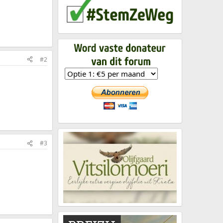
#2
#3