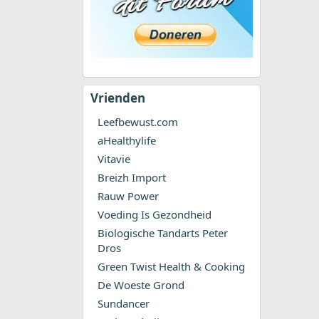
Vrienden
Leefbewust.com
aHealthylife
Vitavie
Breizh Import
Rauw Power
Voeding Is Gezondheid
Biologische Tandarts Peter
Dros
Green Twist Health & Cooking
De Woeste Grond
Sundancer