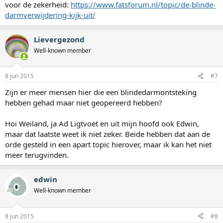
voor de zekerheid:
https://www.fatsforum.nl/topic/de-blinde-
darmverwijdering-kijk-uit/
Lievergezond
Well-known member
8 jun 2015
#7
Zijn er meer mensen hier die een blindedarmontsteking
hebben gehad maar niet geopereerd hebben?
Hoi Weiland, ja Ad Ligtvoet en uit mijn hoofd ook Edwin,
maar dat laatste weet ik niet zeker. Beide hebben dat aan de
orde gesteld in een apart topic hierover, maar ik kan het niet
meer terugvinden.
edwin
Well-known member
8 jun 2015
#8