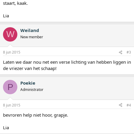
staart, kaak.
Lia
Weiland
W
New member
8 jun 2015
#3
Laten we daar nou net een verse lichting van hebben liggen in
de vriezer van het schaap!
Poekie
P
Administrator
8 jun 2015
#4
bevroren help niet hoor, grapje.
Lia