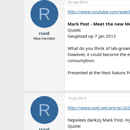
23 mei 2013
R
http://www.youtube.com/wat
Mark Post - Meet the new M
Quote:
ruud
Geupload op 7 jan 2012
New member
What do you think of lab-grown
however, it could become the e
consumption.
Presented at the Next Nature
15 jun 2013
R
http://www.sott.net/article/2
Nepvlees dankzij Mark Post. Hij
Quote:
ruud