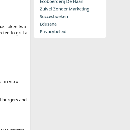
Ecoboerderij De Haan
Zuivel Zonder Marketing
Succesboeken
Edusana
 has taken two
Privacybeleid
ted to grill a
f in vitro
et burgers and