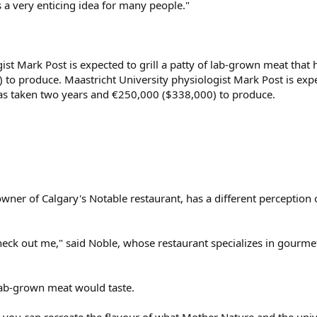
's a very enticing idea for many people."
ist Mark Post is expected to grill a patty of lab-grown meat that
to produce. Maastricht University physiologist Mark Post is expec
has taken two years and €250,000 ($338,000) to produce.
ner of Calgary's Notable restaurant, has a different perception o
he heck out me," said Noble, whose restaurant specializes in gourm
lab-grown meat would taste.