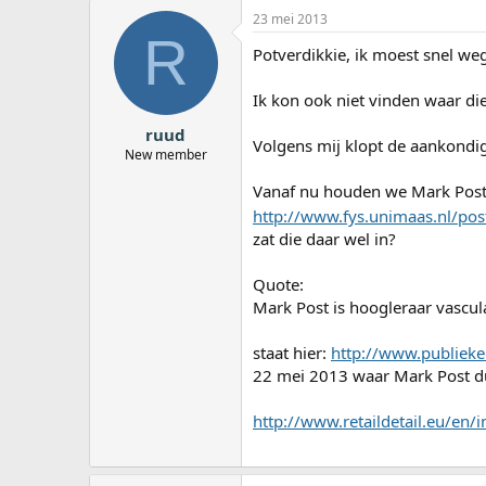
23 mei 2013
R
Potverdikkie, ik moest snel we
Ik kon ook niet vinden waar d
ruud
Volgens mij klopt de aankondig
New member
Vanaf nu houden we Mark Post 
http://www.fys.unimaas.nl/pos
zat die daar wel in?
Quote:
Mark Post is hoogleraar vascula
staat hier:
http://www.publiek
22 mei 2013 waar Mark Post dus
http://www.retaildetail.eu/en/