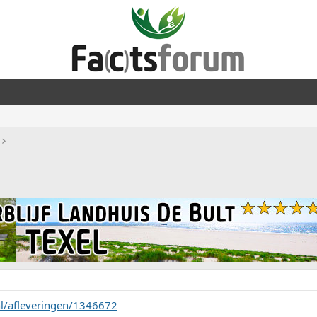
nl/afleveringen/1346672