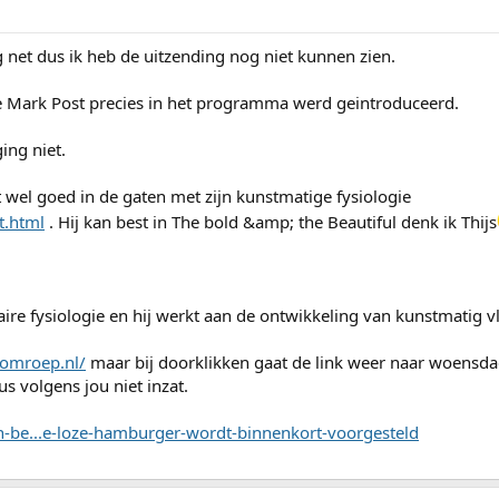
g net dus ik heb de uitzending nog niet kunnen zien.
ie Mark Post precies in het programma werd geintroduceerd.
ing niet.
wel goed in de gaten met zijn kunstmatige fysiologie
t.html
. Hij kan best in The bold &amp; the Beautiful denk ik Thijs
ire fysiologie en hij werkt aan de ontwikkeling van kunstmatig v
eomroep.nl/
maar bij doorklikken gaat de link weer naar woens
 volgens jou niet inzat.
in-be...e-loze-hamburger-wordt-binnenkort-voorgesteld