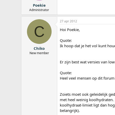
Poekie
Administrator
27 apr 2012
C
Hoi Poekie,
Quote:
Ik hoop dat je het vol kunt ho
Chiko
New member
Er zijn best wat versies van low 
Quote:
Heel veel mensen op dit forum
Zoiets moet ook geleidelijk ge
met heel weinig koolhydraten
koolhydraat-limiet ligt dan hog
belangrijk).