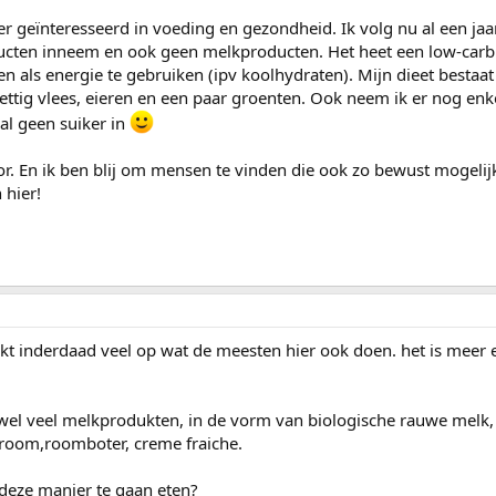
r geïnteresseerd in voeding en gezondheid. Ik volg nu al een jaa
ducten inneem en ook geen melkproducten. Het heet een low-carb 
en als energie te gebruiken (ipv koolhydraten). Mijn dieet bestaat
vettig vlees, eieren en een paar groenten. Ook neem ik er nog enk
al geen suiker in
or. En ik ben blij om mensen te vinden die ook zo bewust mogelij
 hier!
jkt inderdaad veel op wat de meesten hier ook doen. het is meer ee
 wel veel melkprodukten, in de vorm van biologische rauwe melk,
groom,roomboter, creme fraiche.
deze manier te gaan eten?