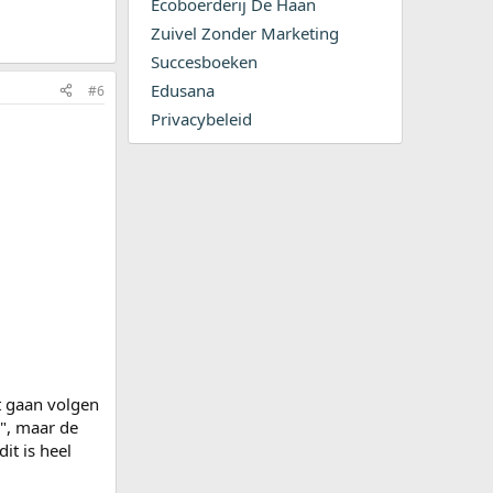
Ecoboerderij De Haan
Zuivel Zonder Marketing
Succesboeken
Edusana
#6
Privacybeleid
t gaan volgen
", maar de
it is heel