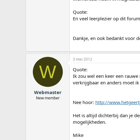
Quote:
En veel leerplezier op dit for
Dankje, en ook bedankt voor de 
3 mei 2012
W
Quote:
Ik zou wel een keer een rauwe 
verkrijgbaar en anders moet ik 
Webmaster
New member
Nee hoor:
http://www.hetgeertj
Het is altijd dichterbij dan je
mogelijkheden.
Mike