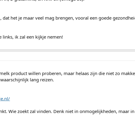
um, dat het je maar veel mag brengen, vooral een goede gezondhei
links, ik zal een kijkje nemen!
melk product willen proberen, maar helaas zijn die niet zo makkel
waarschijnlijk lang reizen.
e.nl/
 denkt. Wie zoekt zal vinden. Denk niet in onmogelijkheden, maar in