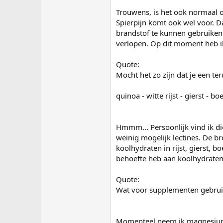
Trouwens, is het ook normaal 
Spierpijn komt ook wel voor. Da
brandstof te kunnen gebruiken
verlopen. Op dit moment heb ik 
Quote:
Mocht het zo zijn dat je een te
quinoa - witte rijst - gierst - b
Hmmm... Persoonlijk vind ik di
weinig mogelijk lectines. De br
koolhydraten in rijst, gierst, b
behoefte heb aan koolhydraten
Quote:
Wat voor supplementen gebrui
Momenteel neem ik magnesium i