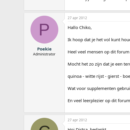
27 apr 2012
P
Hallo Chiko,
Ik hoop dat je het vol kunt ho
Poekie
Heel veel mensen op dit forum
Administrator
Mocht het zo zijn dat je een te
quinoa - witte rijst - gierst - b
Wat voor supplementen gebrui
En veel leerplezier op dit for
27 apr 2012
Hoi Dirtsa, bedankt.