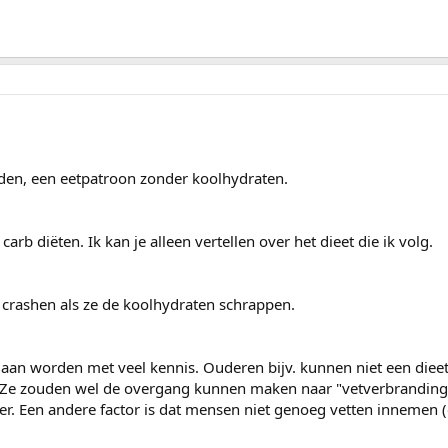
uden, een eetpatroon zonder koolhydraten.
carb diëten. Ik kan je alleen vertellen over het dieet die ik volg.
 crashen als ze de koolhydraten schrappen.
daan worden met veel kennis. Ouderen bijv. kunnen niet een diee
. Ze zouden wel de overgang kunnen maken naar "vetverbranding
er. Een andere factor is dat mensen niet genoeg vetten innemen (d