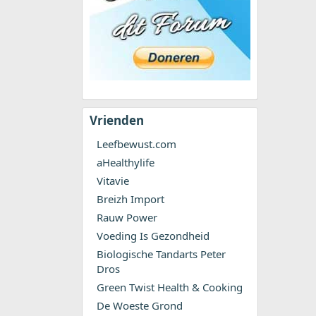
Vrienden
Leefbewust.com
aHealthylife
Vitavie
Breizh Import
Rauw Power
Voeding Is Gezondheid
Biologische Tandarts Peter
Dros
Green Twist Health & Cooking
De Woeste Grond