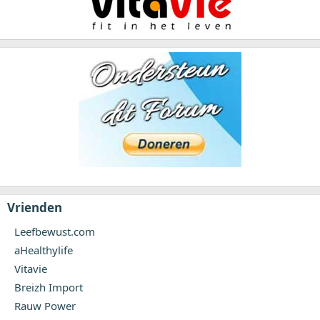
Vrienden
Leefbewust.com
aHealthylife
Vitavie
Breizh Import
Rauw Power