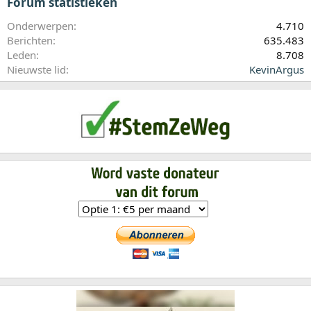
Forum statistieken
Onderwerpen
4.710
Berichten
635.483
Leden
8.708
Nieuwste lid
KevinArgus