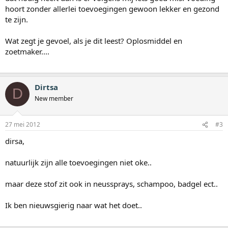
hoort zonder allerlei toevoegingen gewoon lekker en gezond
te zijn.
Wat zegt je gevoel, als je dit leest? Oplosmiddel en
zoetmaker....
Dirtsa
D
New member
27 mei 2012
#3
dirsa,
natuurlijk zijn alle toevoegingen niet oke..
maar deze stof zit ook in neussprays, schampoo, badgel ect..
Ik ben nieuwsgierig naar wat het doet..