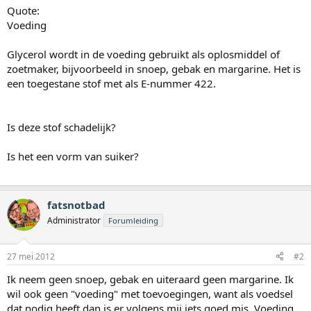
Quote:
Voeding
Glycerol wordt in de voeding gebruikt als oplosmiddel of
zoetmaker, bijvoorbeeld in snoep, gebak en margarine. Het is
een toegestane stof met als E-nummer 422.
Is deze stof schadelijk?
Is het een vorm van suiker?
fatsnotbad
Administrator
Forumleiding
27 mei 2012
#2
Ik neem geen snoep, gebak en uiteraard geen margarine. Ik
wil ook geen "voeding" met toevoegingen, want als voedsel
dat nodig heeft dan is er volgens mij iets goed mis. Voeding