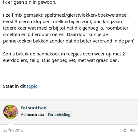
ik er geen zin in gewoon.
( zelf mix gemaakt: speltmeel/gierstvlokken/boekweitmeel,
eerst 3 eieren kloppen, melk erbij en zout, dan langzaam
iedere keer wat meel erbij tot het dik genoeg is, roomboter
smelten en dit erdoor roeren. Daardoor kun je de
pannekoeken bakken zonder dat de boter verbrand in de pan)
Soms bak ik de pannekoek in reepjes even weer op met 2
eierdooiers, zalig. Dus genoeg vet, met wat graan dan.
Staat in dit
topic
.
fatsnotbad
Administrator
Forumleiding
22 feb 2012
#5