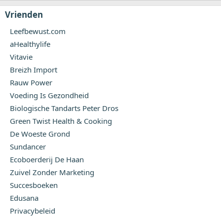
Vrienden
Leefbewust.com
aHealthylife
Vitavie
Breizh Import
Rauw Power
Voeding Is Gezondheid
Biologische Tandarts Peter Dros
Green Twist Health & Cooking
De Woeste Grond
Sundancer
Ecoboerderij De Haan
Zuivel Zonder Marketing
Succesboeken
Edusana
Privacybeleid