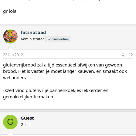
gr lola
fatsnotbad
Administrator
Forumleiding
22 feb 2012
#2
glutenvrijbrood zal altijd essentieel afwijken van gewoon
brood. Het is vaster, je moet langer kauwen, en smaakt ook
wel anders.
Ikzelf vind glutenvrije pannenkoekjes lekkerder en
gemakkelijker te maken.
Guest
G
Guest