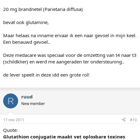
20 mg brandnetel (Parietaria diffusa)
bevat ook glutamine,
Maar helaas na inname ervaar ik een naar gevoel in mijn keel.
Een benauwd gevoel..
Deze medacare was speciaal voor de omzetting van t4 naar t3
(schildklier) en werd me aangeraden ter ondersteuning..
de lever speelt in deze idd een grote rol!
ruud
R
New member
17 nov 2011
#10
Quote:
Glutathion conjugatie maakt vet oplosbare toxines