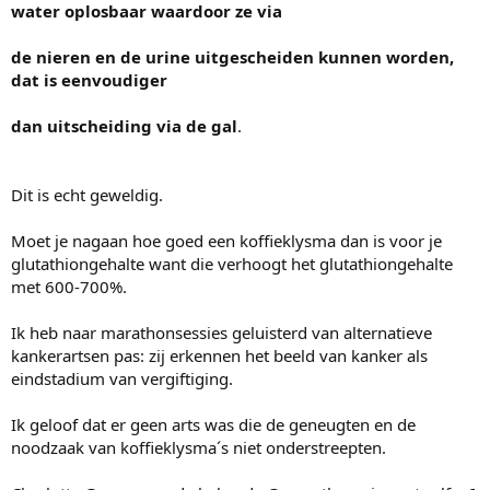
water oplosbaar waardoor ze via
de nieren en de urine uitgescheiden kunnen worden,
dat is eenvoudiger
dan uitscheiding via de gal
.
Dit is echt geweldig.
Moet je nagaan hoe goed een koffieklysma dan is voor je
glutathiongehalte want die verhoogt het glutathiongehalte
met 600-700%.
Ik heb naar marathonsessies geluisterd van alternatieve
kankerartsen pas: zij erkennen het beeld van kanker als
eindstadium van vergiftiging.
Ik geloof dat er geen arts was die de geneugten en de
noodzaak van koffieklysma´s niet onderstreepten.