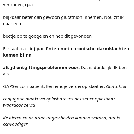
verhogen, gaat
blijkbaar beter dan gewoon glutathion innemen. Nou zit ik
daar een
beetje op te googelen en heb dit gevonden:
Er staat o.a.:
bij patiënten met chronische darmklachten
komen bijna
altijd ontgiftingsproblemen voor.
Dat is duidelijk. Ik ben
als
GAPSer zo'n patiënt. Een eindje verderop staat er:
Glutathion
conjugatie maakt vet oplosbare toxines water oplosbaar
waardoor ze via
de nieren en de urine uitgescheiden kunnen worden, dat is
eenvoudiger