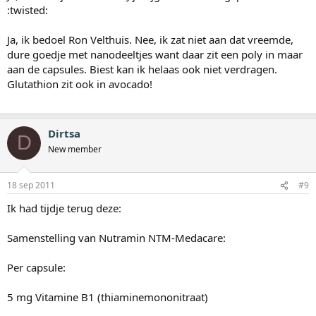
:twisted:
Ja, ik bedoel Ron Velthuis. Nee, ik zat niet aan dat vreemde,
dure goedje met nanodeeltjes want daar zit een poly in maar
aan de capsules. Biest kan ik helaas ook niet verdragen.
Glutathion zit ook in avocado!
Dirtsa
D
New member
18 sep 2011
#9
Ik had tijdje terug deze:
Samenstelling van Nutramin NTM-Medacare:
Per capsule:
5 mg Vitamine B1 (thiaminemononitraat)