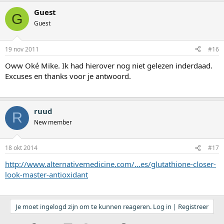
Guest
G
Guest
19 nov 2011
#16
Oww Oké Mike. Ik had hierover nog niet gelezen inderdaad.
Excuses en thanks voor je antwoord.
ruud
R
New member
18 okt 2014
#17
http://www.alternativemedicine.com/...es/glutathione-closer-
look-master-antioxidant
Je moet ingelogd zijn om te kunnen reageren. Log in | Registreer