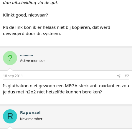
dan uitscheiding via de gal.
Klinkt goed, nietwaar?
PS de link kon ik er helaas niet bij kopiëren, dat werd
geweigerd door dit systeem.
...........
?
Active member
18 sep 2011
#2
Is gluthation niet gewoon een MEGA sterk anti-oxidant en zou
je dus met h2o2 niet hetzelfde kunnen bereiken?
Rapunzel
R
New member