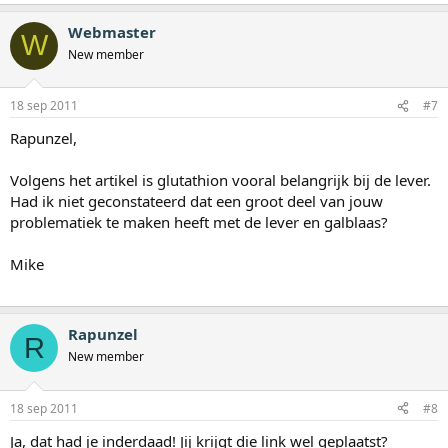
Webmaster
W
New member
18 sep 2011
#7
Rapunzel,
Volgens het artikel is glutathion vooral belangrijk bij de lever.
Had ik niet geconstateerd dat een groot deel van jouw
problematiek te maken heeft met de lever en galblaas?
Mike
Rapunzel
R
New member
18 sep 2011
#8
Ja, dat had je inderdaad! Jij krijgt die link wel geplaatst?