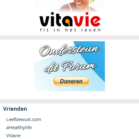
Vrienden
Leefbewust.com
aHealthylife
Vitavie