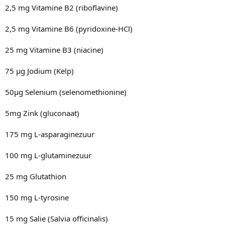
2,5 mg Vitamine B2 (riboflavine)
2,5 mg Vitamine B6 (pyridoxine-HCl)
25 mg Vitamine B3 (niacine)
75 µg Jodium (Kelp)
50µg Selenium (selenomethionine)
5mg Zink (gluconaat)
175 mg L-asparaginezuur
100 mg L-glutaminezuur
25 mg Glutathion
150 mg L-tyrosine
15 mg Salie (Salvia officinalis)