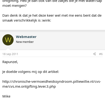
ontgifting. Heb je dan ook van die zakjes die je met water/sap
moet mengen?
Dan denk ik dat je het deze keer wel met me eens bent dat de
smaak verschrikkelijk is :wink:
Webmaster
W
New member
18 sep 2011
#6
Rapunzel,
Je doelde volgens mij op dit artikel:
http://chronische-vermoeidheidssyndroom.pilliewillie.nl/cvs-
me/cvs.me.ontgifting.lever.3.php
Mike