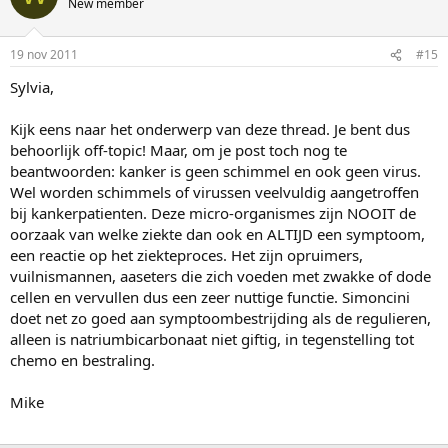
New member
19 nov 2011
#15
Sylvia,
Kijk eens naar het onderwerp van deze thread. Je bent dus
behoorlijk off-topic! Maar, om je post toch nog te
beantwoorden: kanker is geen schimmel en ook geen virus.
Wel worden schimmels of virussen veelvuldig aangetroffen
bij kankerpatienten. Deze micro-organismes zijn NOOIT de
oorzaak van welke ziekte dan ook en ALTIJD een symptoom,
een reactie op het ziekteproces. Het zijn opruimers,
vuilnismannen, aaseters die zich voeden met zwakke of dode
cellen en vervullen dus een zeer nuttige functie. Simoncini
doet net zo goed aan symptoombestrijding als de regulieren,
alleen is natriumbicarbonaat niet giftig, in tegenstelling tot
chemo en bestraling.
Mike