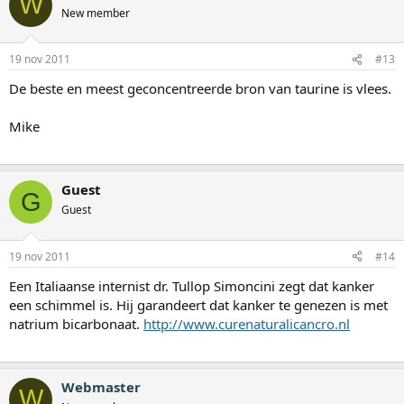
W
New member
19 nov 2011
#13
De beste en meest geconcentreerde bron van taurine is vlees.
Mike
Guest
G
Guest
19 nov 2011
#14
Een Italiaanse internist dr. Tullop Simoncini zegt dat kanker
een schimmel is. Hij garandeert dat kanker te genezen is met
natrium bicarbonaat.
http://www.curenaturalicancro.nl
Webmaster
W