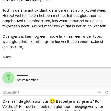
Toch is de ene 'antioxidant' de andere niet, zo blijkt wel weer.
Het zal wel te maken hebben met het feit dat glutathion is
opgebouwd uit aminozuren, iets waar Rapunzel ook al een
tekort aan heeft. Als het maar werkt, dat is het enige wat telt!
Overigens is hier nog een mooie link naar een ander topic,
want glutathion komt in grote hoeveelheden voor in...biest
(collostrum)!
Mike
...........
?
Active member
18 sep 2011
#5
Oke, aan de gluthation dus
Bedoel je met "je arts" Ron
Velthuis? Hij heeft mij ook ooit gluthtion meegegeven voor