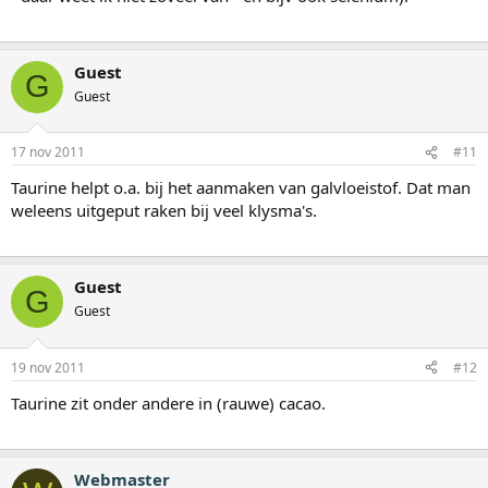
Guest
G
Guest
17 nov 2011
#11
Taurine helpt o.a. bij het aanmaken van galvloeistof. Dat man
weleens uitgeput raken bij veel klysma's.
Guest
G
Guest
19 nov 2011
#12
Taurine zit onder andere in (rauwe) cacao.
Webmaster