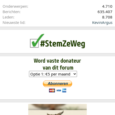
Onderwerpen
4.710
Berichten
635.407
Leden
8.708
Nieuwste lid
KevinArgus