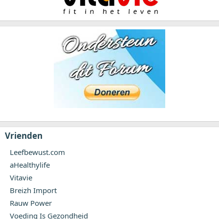
Vrienden
Leefbewust.com
aHealthylife
Vitavie
Breizh Import
Rauw Power
Voeding Is Gezondheid