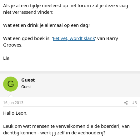
Als je al een tijdje meeleest op het forum zul je deze vraag
niet verrassend vinden:
Wat eet en drink je allemaal op een dag?
Wat een goed boek is: '
Eet vet, wordt slank
' van Barry
Grooves.
Lia
Guest
G
Guest
16 jun 2013
#3
Hallo Leon,
Leuk om wat mensen te verwelkomen die de boerderij van
dichtbij kennen - werk jij zelf in de veehouderij?