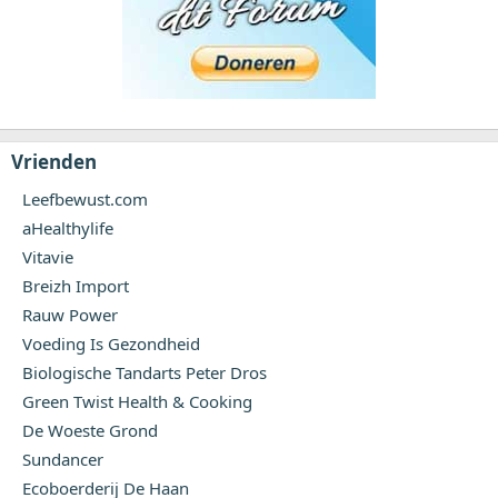
Vrienden
Leefbewust.com
aHealthylife
Vitavie
Breizh Import
Rauw Power
Voeding Is Gezondheid
Biologische Tandarts Peter Dros
Green Twist Health & Cooking
De Woeste Grond
Sundancer
Ecoboerderij De Haan