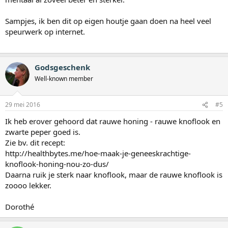
Sampjes, ik ben dit op eigen houtje gaan doen na heel veel
speurwerk op internet.
Godsgeschenk
Well-known member
29 mei 2016
#5
Ik heb erover gehoord dat rauwe honing - rauwe knoflook en
zwarte peper goed is.
Zie bv. dit recept:
http://healthbytes.me/hoe-maak-je-geneeskrachtige-
knoflook-honing-nou-zo-dus/
Daarna ruik je sterk naar knoflook, maar de rauwe knoflook is
zoooo lekker.
Dorothé