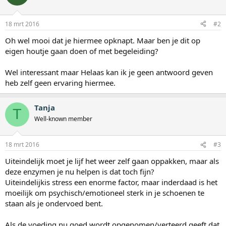
18 mrt 2016
#2
Oh wel mooi dat je hiermee opknapt. Maar ben je dit op
eigen houtje gaan doen of met begeleiding?
Wel interessant maar Helaas kan ik je geen antwoord geven
heb zelf geen ervaring hiermee.
Tanja
T
Well-known member
18 mrt 2016
#3
Uiteindelijk moet je lijf het weer zelf gaan oppakken, maar als
deze enzymen je nu helpen is dat toch fijn?
Uiteindelijkis stress een enorme factor, maar inderdaad is het
moeilijk om psychisch/emotioneel sterk in je schoenen te
staan als je ondervoed bent.
Als de voeding nu goed wordt opgenomen/verteerd geeft dat