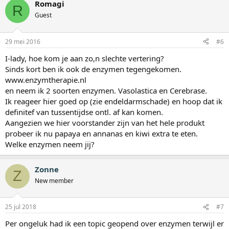
Romagi
R
Guest
29 mei 2016
#6
I-lady, hoe kom je aan zo,n slechte vertering?
Sinds kort ben ik ook de enzymen tegengekomen.
www.enzymtherapie.nl
en neem ik 2 soorten enzymen. Vasolastica en Cerebrase.
Ik reageer hier goed op (zie endeldarmschade) en hoop dat ik
definitef van tussentijdse ontl. af kan komen.
Aangezien we hier voorstander zijn van het hele produkt
probeer ik nu papaya en annanas en kiwi extra te eten.
Welke enzymen neem jij?
Zonne
Z
New member
25 jul 2018
#7
Per ongeluk had ik een topic geopend over enzymen terwijl er