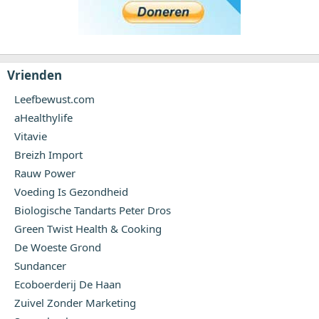
Vrienden
Leefbewust.com
aHealthylife
Vitavie
Breizh Import
Rauw Power
Voeding Is Gezondheid
Biologische Tandarts Peter Dros
Green Twist Health & Cooking
De Woeste Grond
Sundancer
Ecoboerderij De Haan
Zuivel Zonder Marketing