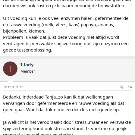
darmen ws ook rust en je lichaam benodigde bouwstoffen.
Uit voeding kun je ook veel enzymen halen, gefermenteerde
en rauwe voeding (melk, vlees, kaas) papaya, ananas,
bijenpollen, kiemen.
Probleem is vaak dat juist deze voeding niet altijd wordt
verdragen bij verzwakte spijsvertering dus zijn enzymen een
goede tussenoplossing.
I-lady
I
Member
18 mrt 2016
#4
Bedankt, inderdaad Tanja..zo kan ik dat wellicht gaan
vervangen door gefermenteerde en rauwe voeding als dat
goed gaat. Want dat lukte me eerder dus niet..goede tip.
Ja wellicht is het veroorzaakt door stress..maar een verzwakte
spijsvertering houd ook stress in stand. Ik voel me nu gelijk
mentaal al zoveel beter en sterker.