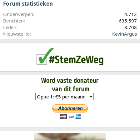
Forum statistieken
Onderwerpen
4.712
Berichten
635.597
Leden
8.708
Nieuwste lid
KevinArgus