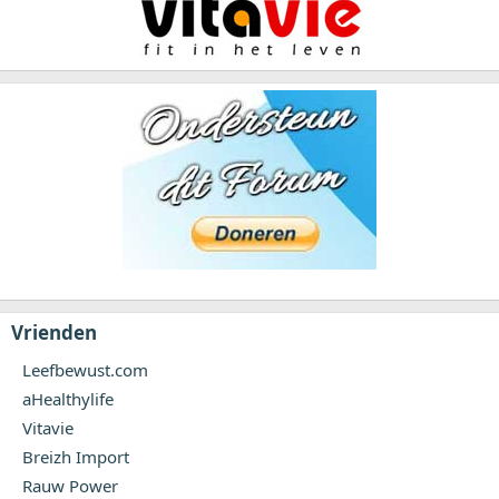
Vrienden
Leefbewust.com
aHealthylife
Vitavie
Breizh Import
Rauw Power