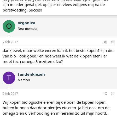
zijn in ieder geval gek op ijzer en vlees volgens mij na de
borstvoeding. Succes!
organica
O
New member
7 feb 2017
#3
dankjewel, maar welke eieren kan ik het beste kopen? zijn die
van bio+ ook goed? en hoe weet ik wat de kippen eten? er
moet toch omega 3 inzitten ofzo?
tandenkiezen
T
Member
9 feb 2017
#4
Wij kopen biologische eieren bij de boer, de kippen lopen
buiten kunnen daardoor piertjes etc eten. Ja het gaat om de
omega 3 en 6 verhouding en mineralen zo uit mijn hoofd.