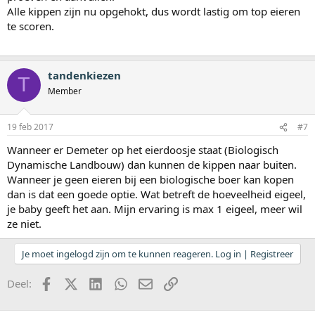
Alle kippen zijn nu opgehokt, dus wordt lastig om top eieren
te scoren.
tandenkiezen
T
Member
19 feb 2017
#7
Wanneer er Demeter op het eierdoosje staat (Biologisch
Dynamische Landbouw) dan kunnen de kippen naar buiten.
Wanneer je geen eieren bij een biologische boer kan kopen
dan is dat een goede optie. Wat betreft de hoeveelheid eigeel,
je baby geeft het aan. Mijn ervaring is max 1 eigeel, meer wil
ze niet.
Je moet ingelogd zijn om te kunnen reageren. Log in | Registreer
Facebook
X (Twitter)
LinkedIn
WhatsApp
E-mail
koppeling
Deel: