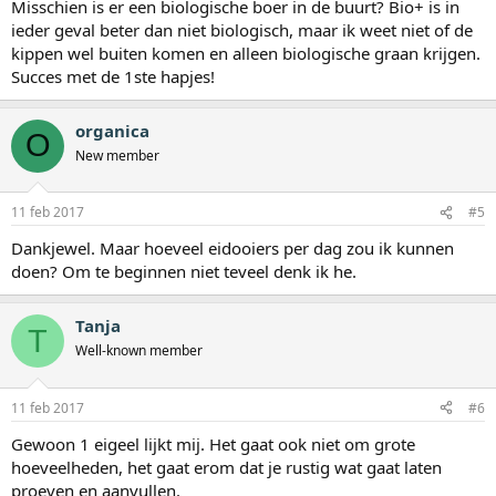
Misschien is er een biologische boer in de buurt? Bio+ is in
ieder geval beter dan niet biologisch, maar ik weet niet of de
kippen wel buiten komen en alleen biologische graan krijgen.
Succes met de 1ste hapjes!
organica
O
New member
11 feb 2017
#5
Dankjewel. Maar hoeveel eidooiers per dag zou ik kunnen
doen? Om te beginnen niet teveel denk ik he.
Tanja
T
Well-known member
11 feb 2017
#6
Gewoon 1 eigeel lijkt mij. Het gaat ook niet om grote
hoeveelheden, het gaat erom dat je rustig wat gaat laten
proeven en aanvullen.