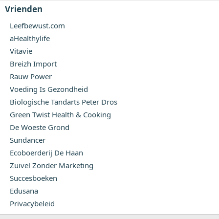
Vrienden
Leefbewust.com
aHealthylife
Vitavie
Breizh Import
Rauw Power
Voeding Is Gezondheid
Biologische Tandarts Peter Dros
Green Twist Health & Cooking
De Woeste Grond
Sundancer
Ecoboerderij De Haan
Zuivel Zonder Marketing
Succesboeken
Edusana
Privacybeleid