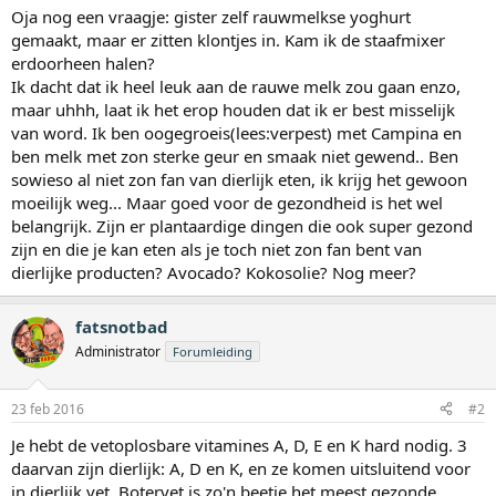
Oja nog een vraagje: gister zelf rauwmelkse yoghurt
gemaakt, maar er zitten klontjes in. Kam ik de staafmixer
erdoorheen halen?
Ik dacht dat ik heel leuk aan de rauwe melk zou gaan enzo,
maar uhhh, laat ik het erop houden dat ik er best misselijk
van word. Ik ben oogegroeis(lees:verpest) met Campina en
ben melk met zon sterke geur en smaak niet gewend.. Ben
sowieso al niet zon fan van dierlijk eten, ik krijg het gewoon
moeilijk weg... Maar goed voor de gezondheid is het wel
belangrijk. Zijn er plantaardige dingen die ook super gezond
zijn en die je kan eten als je toch niet zon fan bent van
dierlijke producten? Avocado? Kokosolie? Nog meer?
fatsnotbad
Administrator
Forumleiding
23 feb 2016
#2
Je hebt de vetoplosbare vitamines A, D, E en K hard nodig. 3
daarvan zijn dierlijk: A, D en K, en ze komen uitsluitend voor
in dierlijk vet. Botervet is zo'n beetje het meest gezonde