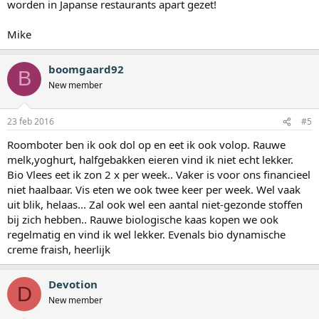
worden in Japanse restaurants apart gezet!
Mike
boomgaard92
B
New member
23 feb 2016
#5
Roomboter ben ik ook dol op en eet ik ook volop. Rauwe
melk,yoghurt, halfgebakken eieren vind ik niet echt lekker.
Bio Vlees eet ik zon 2 x per week.. Vaker is voor ons financieel
niet haalbaar. Vis eten we ook twee keer per week. Wel vaak
uit blik, helaas... Zal ook wel een aantal niet-gezonde stoffen
bij zich hebben.. Rauwe biologische kaas kopen we ook
regelmatig en vind ik wel lekker. Evenals bio dynamische
creme fraish, heerlijk
Devotion
D
New member