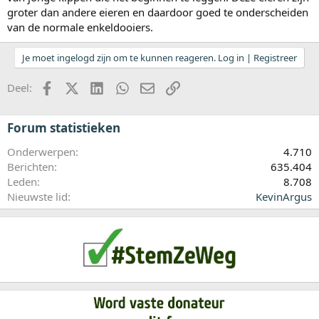
groter dan andere eieren en daardoor goed te onderscheiden
van de normale enkeldooiers.
Je moet ingelogd zijn om te kunnen reageren. Log in | Registreer
Facebook
X (Twitter)
LinkedIn
WhatsApp
E-mail
koppeling
Deel:
Forum statistieken
Onderwerpen
4.710
Berichten
635.404
Leden
8.708
Nieuwste lid
KevinArgus