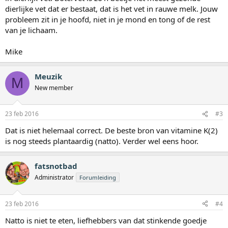
dierlijke vet dat er bestaat, dat is het vet in rauwe melk. Jouw
probleem zit in je hoofd, niet in je mond en tong of de rest
van je lichaam.
Mike
Meuzik
M
New member
23 feb 2016
#3
Dat is niet helemaal correct. De beste bron van vitamine K(2)
is nog steeds plantaardig (natto). Verder wel eens hoor.
fatsnotbad
Administrator
Forumleiding
23 feb 2016
#4
Natto is niet te eten, liefhebbers van dat stinkende goedje