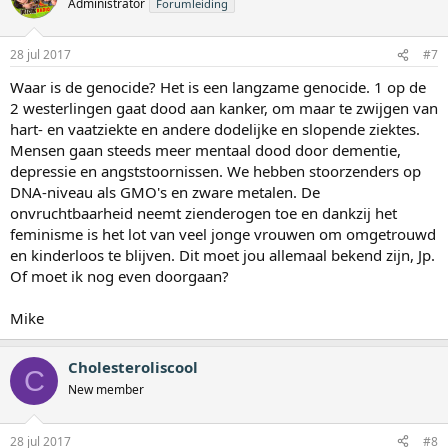
Administrator
Forumleiding
28 jul 2017
#7
Waar is de genocide? Het is een langzame genocide. 1 op de
2 westerlingen gaat dood aan kanker, om maar te zwijgen van
hart- en vaatziekte en andere dodelijke en slopende ziektes.
Mensen gaan steeds meer mentaal dood door dementie,
depressie en angststoornissen. We hebben stoorzenders op
DNA-niveau als GMO's en zware metalen. De
onvruchtbaarheid neemt zienderogen toe en dankzij het
feminisme is het lot van veel jonge vrouwen om omgetrouwd
en kinderloos te blijven. Dit moet jou allemaal bekend zijn, Jp.
Of moet ik nog even doorgaan?
Mike
Cholesteroliscool
C
New member
28 jul 2017
#8