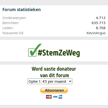
Forum statistieken
Onderwerpen
4.712
Berichten
635.715
Leden
8.708
Nieuwste lid
KevinArgus