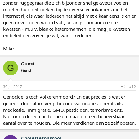
zonder ruggegraat die zich bijzonder snel gekwetst voelen
moeten hun heil zoeken bij de diverse echokamers die het
internet rijk is waar iedereen het altijd met elkaar eens is en er
geen onvertogen woord valt, uit angst om anderen te
kwetsen - m.u.v. blanke heteromannen, die mag je kwetsen
en beledigen zoveel je wil, want...redenen.
Mike
Guest
G
Guest
30 jul 2017
#12
Genocide is toch volkerenmoord? En dat precies is wat er
gebeurt door alom vergiftigende vaccinaties, chemtrails,
medicatie, immigratie, GMO, pesticiden, terrorisme enz.
Niet om iedereen uit te roeien maar om een beheersbaar
aantal over te houden. Die meer verdienen dan ze zelf opeten.
Cholesteroliscool