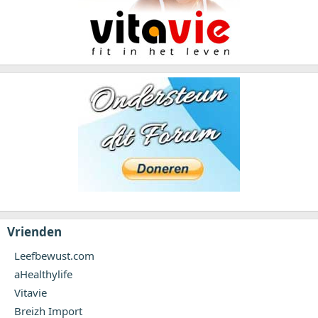
Vrienden
Leefbewust.com
aHealthylife
Vitavie
Breizh Import