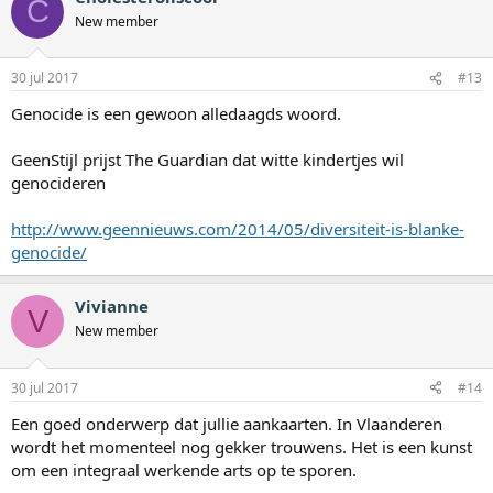
C
New member
30 jul 2017
#13
Genocide is een gewoon alledaagds woord.
GeenStijl prijst The Guardian dat witte kindertjes wil
genocideren
http://www.geennieuws.com/2014/05/diversiteit-is-blanke-
genocide/
Vivianne
V
New member
30 jul 2017
#14
Een goed onderwerp dat jullie aankaarten. In Vlaanderen
wordt het momenteel nog gekker trouwens. Het is een kunst
om een integraal werkende arts op te sporen.