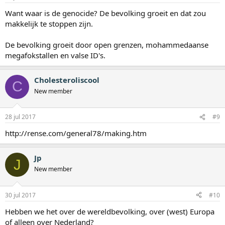
Want waar is de genocide? De bevolking groeit en dat zou
makkelijk te stoppen zijn.
De bevolking groeit door open grenzen, mohammedaanse
megafokstallen en valse ID's.
Cholesteroliscool
C
New member
28 jul 2017
#9
http://rense.com/general78/making.htm
Jp
J
New member
30 jul 2017
#10
Hebben we het over de wereldbevolking, over (west) Europa
of alleen over Nederland?