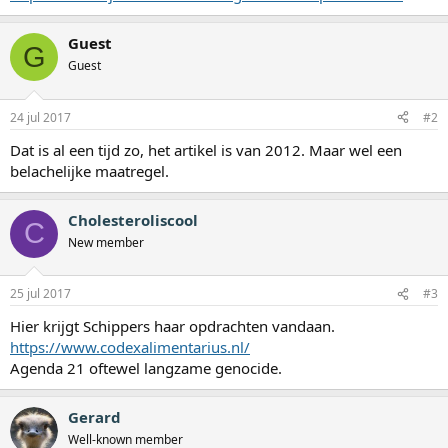
Guest
G
Guest
24 jul 2017
#2
Dat is al een tijd zo, het artikel is van 2012. Maar wel een
belachelijke maatregel.
Cholesteroliscool
C
New member
25 jul 2017
#3
Hier krijgt Schippers haar opdrachten vandaan.
https://www.codexalimentarius.nl/
Agenda 21 oftewel langzame genocide.
Gerard
Well-known member