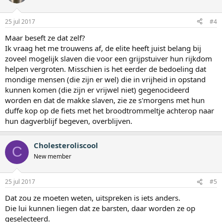
25 jul 2017
#4
Maar beseft ze dat zelf?
Ik vraag het me trouwens af, de elite heeft juist belang bij
zoveel mogelijk slaven die voor een grijpstuiver hun rijkdom
helpen vergroten. Misschien is het eerder de bedoeling dat
mondige mensen (die zijn er wel) die in vrijheid in opstand
kunnen komen (die zijn er vrijwel niet) gegenocideerd
worden en dat de makke slaven, zie ze s'morgens met hun
duffe kop op de fiets met het broodtrommeltje achterop naar
hun dagverblijf begeven, overblijven.
Cholesteroliscool
C
New member
25 jul 2017
#5
Dat zou ze moeten weten, uitspreken is iets anders.
Die lui kunnen liegen dat ze barsten, daar worden ze op
geselecteerd.