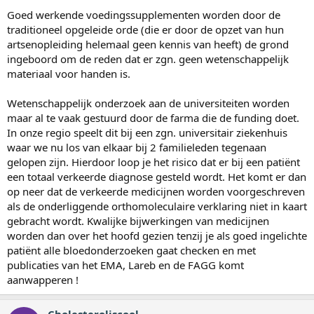
Goed werkende voedingssupplementen worden door de
traditioneel opgeleide orde (die er door de opzet van hun
artsenopleiding helemaal geen kennis van heeft) de grond
ingeboord om de reden dat er zgn. geen wetenschappelijk
materiaal voor handen is.
Wetenschappelijk onderzoek aan de universiteiten worden
maar al te vaak gestuurd door de farma die de funding doet.
In onze regio speelt dit bij een zgn. universitair ziekenhuis
waar we nu los van elkaar bij 2 familieleden tegenaan
gelopen zijn. Hierdoor loop je het risico dat er bij een patiënt
een totaal verkeerde diagnose gesteld wordt. Het komt er dan
op neer dat de verkeerde medicijnen worden voorgeschreven
als de onderliggende orthomoleculaire verklaring niet in kaart
gebracht wordt. Kwalijke bijwerkingen van medicijnen
worden dan over het hoofd gezien tenzij je als goed ingelichte
patiënt alle bloedonderzoeken gaat checken en met
publicaties van het EMA, Lareb en de FAGG komt
aanwapperen !
Cholesteroliscool