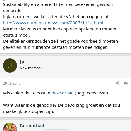
Sustainability en andere BS termen betekenen gewoon
genocide.
Kijk maar eens welke ratten de VN hebben opgericht.
http://www.illuminati-news.com/2007/1114.html
Minder slaven is minder kans op een opstand en minder
eters, simpel.
De elitekankers zouden zelf het goede voorbeeld moeten
geven en hun nutteloze bestaan moeten beeindigen.
Jp
J
New member
28 jul 2017
#6
Misschien de 1e post in
deze draad
(nog) eens lezen.
Want waar is de genocide? De bevolking groeit en dat zou
makkelijk te stoppen zijn.
fatsnotbad