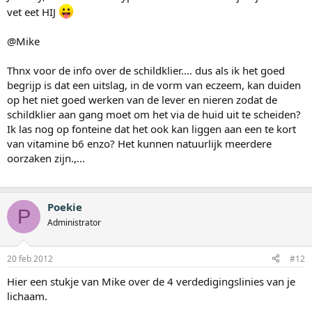
vet eet HIJ
@Mike
Thnx voor de info over de schildklier.... dus als ik het goed
begrijp is dat een uitslag, in de vorm van eczeem, kan duiden
op het niet goed werken van de lever en nieren zodat de
schildklier aan gang moet om het via de huid uit te scheiden?
Ik las nog op fonteine dat het ook kan liggen aan een te kort
van vitamine b6 enzo? Het kunnen natuurlijk meerdere
oorzaken zijn.,...
Poekie
P
Administrator
20 feb 2012
#12
Hier een stukje van Mike over de 4 verdedigingslinies van je
lichaam.