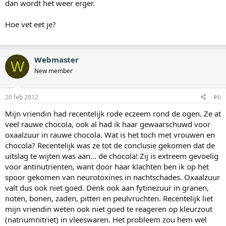
dan wordt het weer erger.
Hoe vet eet je?
Webmaster
W
New member
20 feb 2012
#6
Mijn vriendin had recentelijk rode eczeem rond de ogen. Ze at
veel rauwe chocola, ook al had ik haar gewaarschuwd voor
oxaalzuur in rauwe chocola. Wat is het toch met vrouwen en
chocola? Recentelijk was ze tot de conclusie gekomen dat de
uitslag te wijten was aan... de chocola! Zij is extreem gevoelig
voor antinutrienten, want door haar klachten ben ik op het
spoor gekomen van neurotoxines in nachtschades. Oxaalzuur
valt dus ook niet goed. Denk ook aan fytinezuur in granen,
noten, bonen, zaden, pitten en peulvruchten. Recentelijk liet
mijn vriendin weten ook niet goed te reageren op kleurzout
(natriumnitriet) in vleeswaren. Het probleem zou hem wel