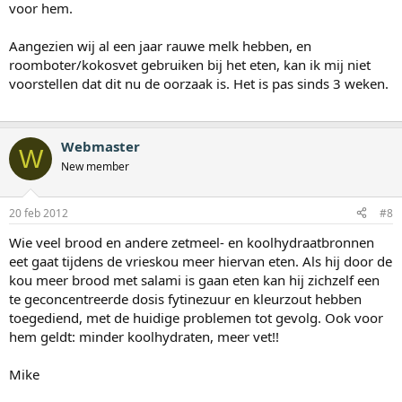
voor hem.
Aangezien wij al een jaar rauwe melk hebben, en
roomboter/kokosvet gebruiken bij het eten, kan ik mij niet
voorstellen dat dit nu de oorzaak is. Het is pas sinds 3 weken.
Webmaster
W
New member
20 feb 2012
#8
Wie veel brood en andere zetmeel- en koolhydraatbronnen
eet gaat tijdens de vrieskou meer hiervan eten. Als hij door de
kou meer brood met salami is gaan eten kan hij zichzelf een
te geconcentreerde dosis fytinezuur en kleurzout hebben
toegediend, met de huidige problemen tot gevolg. Ook voor
hem geldt: minder koolhydraten, meer vet!!
Mike