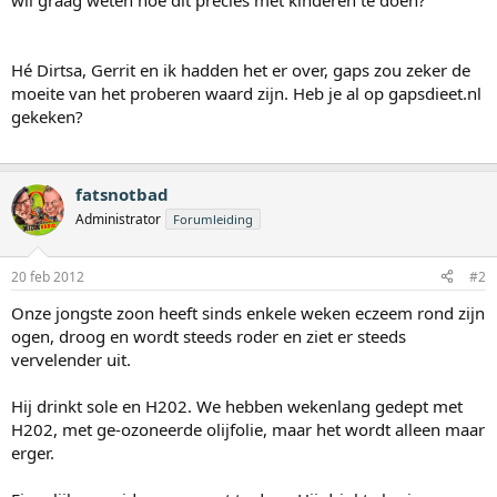
wil graag weten hoe dit precies met kinderen te doen?
Hé Dirtsa, Gerrit en ik hadden het er over, gaps zou zeker de
moeite van het proberen waard zijn. Heb je al op gapsdieet.nl
gekeken?
fatsnotbad
Administrator
Forumleiding
20 feb 2012
#2
Onze jongste zoon heeft sinds enkele weken eczeem rond zijn
ogen, droog en wordt steeds roder en ziet er steeds
vervelender uit.
Hij drinkt sole en H202. We hebben wekenlang gedept met
H202, met ge-ozoneerde olijfolie, maar het wordt alleen maar
erger.