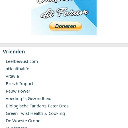
Vrienden
Leefbewust.com
aHealthylife
Vitavie
Breizh Import
Rauw Power
Voeding Is Gezondheid
Biologische Tandarts Peter Dros
Green Twist Health & Cooking
De Woeste Grond
Sundancer