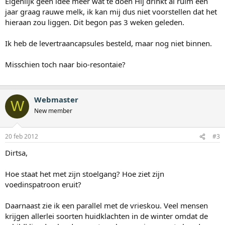
Eigenlijk geen idee meer wat te doen Hij drinkt al ruim een
jaar graag rauwe melk, ik kan mij dus niet voorstellen dat het
hieraan zou liggen. Dit begon pas 3 weken geleden.
Ik heb de levertraancapsules besteld, maar nog niet binnen.
Misschien toch naar bio-resontaie?
Webmaster
W
New member
20 feb 2012
#3
Dirtsa,
Hoe staat het met zijn stoelgang? Hoe ziet zijn
voedinspatroon eruit?
Daarnaast zie ik een parallel met de vrieskou. Veel mensen
krijgen allerlei soorten huidklachten in de winter omdat de