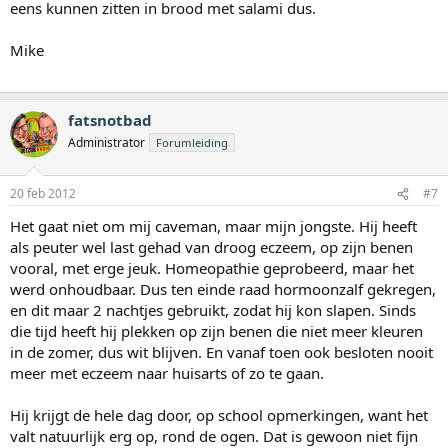
eens kunnen zitten in brood met salami dus.
Mike
fatsnotbad
Administrator
Forumleiding
20 feb 2012
#7
Het gaat niet om mij caveman, maar mijn jongste. Hij heeft
als peuter wel last gehad van droog eczeem, op zijn benen
vooral, met erge jeuk. Homeopathie geprobeerd, maar het
werd onhoudbaar. Dus ten einde raad hormoonzalf gekregen,
en dit maar 2 nachtjes gebruikt, zodat hij kon slapen. Sinds
die tijd heeft hij plekken op zijn benen die niet meer kleuren
in de zomer, dus wit blijven. En vanaf toen ook besloten nooit
meer met eczeem naar huisarts of zo te gaan.
Hij krijgt de hele dag door, op school opmerkingen, want het
valt natuurlijk erg op, rond de ogen. Dat is gewoon niet fijn