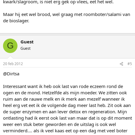
kwark/slagroom, is niet erg gek op vlees, eet het wel.
Maar hij eet wel brood, wel graag met roomboter/salami van
de bioslager.
Guest
G
Guest
20 feb 2012
#5
@Dirtsa
Interessant want ik heb ook last van rode eczeem rond de
ogen en de mond. Hetzelfde als mijn moeder. We zitten ook
ruim aan de rauwe melk en ik merk aan mezelf wanneer ik
heel erg vet eet ik de volgende dag meer last heb. Zit ook aan
de super enzymen en aan lever detox en regeneration. Mijn
ontlasting had ik eerst ook last van maar dat is op dit moment
weer een stuk beter geworden en de uitslag is ook wel
verminderd.... als ik veel kaas eet op een dag met veel boter