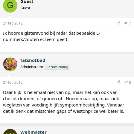
Guest
G
Guest
21 feb 2012
#17
Ik hoorde gisteravond bij radar dat bepaalde E-
nummers/zouten eczeem geeft.
fatsnotbad
Administrator
Forumleiding
21 feb 2012
#18
Daar kijk ik helemaal niet van op, maar het kan ook van
chocola komen, of granen of...Noem maar op, maar ook
weglaten van voeding blijft symptoombestrijding. Vandaar
dat ik denk dat misschien gaps of westonprice wel beter is.
Webmaster