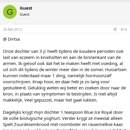
Guest
G
Guest
20 feb 2012
#14
@ Dirtsa
Onze dochter van 3 jr heeft tijdens de koudere perioden ook
last van eczeem in knieholten en aan de binnenkant van de
armen. Ik geloof ook dat het te maken heeft met voeding, al
uit zich dit tijdens de winter meer dan in de zomer. Huisartsen
kunnen inderdaad maar 1 ding, namelijk hormoonzalf
voorschrijven. Knap hoor, en daar heb je zo lang voor
gestudeerd. Gelukkig weten wij beter en zoeken door naar de
bron, in plaats van symptomen te bestrijden. Is niet altijd
makkelijk. Veel gepuzzel, maar het gaat lukken.
Dagelijks krijgt mijn dochter 1 teaspoon Blue Ice Royal door
de volle biologische yoghurt. Verder krijgt ze meestal alleen
Spelt Zuurdesembrood met roomboter en rauwmelkse kaas