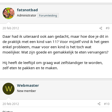
fatsnotbad
Administrator
Forumleiding
20 feb 2012
#9
Daar had ik uiteraard ook aan gedacht, maar hoe doe je dit in
de praktijk met een kind van 11? Voor mijzelf vind ik het geen
enkel probleem, maar voor een kind is het toch wat
moeilijker. Wat zijn goede en gemakkelijk te eten vervangers?
Hij heeft de leeftijd om graag wat zelfstandiger te worden,
zelf eten te pakken en te maken.
Webmaster
W
New member
20 feb 2012
#10
Dirtsa,