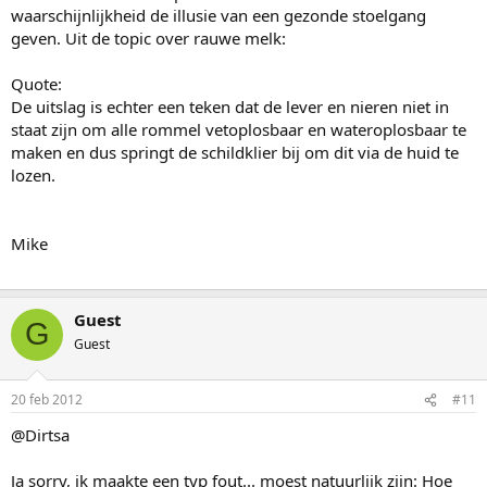
waarschijnlijkheid de illusie van een gezonde stoelgang
geven. Uit de topic over rauwe melk:
Quote:
De uitslag is echter een teken dat de lever en nieren niet in
staat zijn om alle rommel vetoplosbaar en wateroplosbaar te
maken en dus springt de schildklier bij om dit via de huid te
lozen.
Mike
Guest
G
Guest
20 feb 2012
#11
@Dirtsa
Ja sorry, ik maakte een typ fout... moest natuurlijk zijn: Hoe