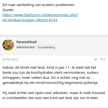
Dit naar aanleiding van eczeem problemen:
Quote:
https://www.fatsforum.nl/bbpress/topic.php?
id=464&amp;page=3#post-8534
fatsnotbad
Administrator
Forumleiding
20 feb 2012
#13
Gatver, dit klinkt niet leuk, Kind is pas 11. Ik weet dat het
beste zou zijn de koolhydraten sterk verminderen, suikers
schrappen, meer vetten dua. Dit is echter nog niet zo
gemakkekijk bij een kind/voorzichtig beginnend pubertje.
Hij staat echter wel open voor adviezen, maar ik zoek houvast
in voorbeelden die voor een kind wel leuk zijn om te eten.