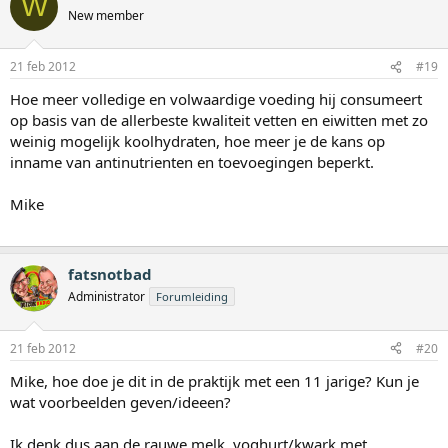
W
New member
21 feb 2012
#19
Hoe meer volledige en volwaardige voeding hij consumeert
op basis van de allerbeste kwaliteit vetten en eiwitten met zo
weinig mogelijk koolhydraten, hoe meer je de kans op
inname van antinutrienten en toevoegingen beperkt.
Mike
fatsnotbad
Administrator
Forumleiding
21 feb 2012
#20
Mike, hoe doe je dit in de praktijk met een 11 jarige? Kun je
wat voorbeelden geven/ideeen?
Ik denk dus aan de rauwe melk, yoghurt/kwark met