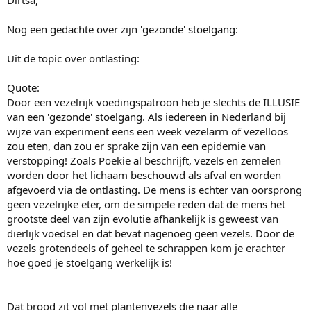
Nog een gedachte over zijn 'gezonde' stoelgang:
Uit de topic over ontlasting:
Quote:
Door een vezelrijk voedingspatroon heb je slechts de ILLUSIE
van een 'gezonde' stoelgang. Als iedereen in Nederland bij
wijze van experiment eens een week vezelarm of vezelloos
zou eten, dan zou er sprake zijn van een epidemie van
verstopping! Zoals Poekie al beschrijft, vezels en zemelen
worden door het lichaam beschouwd als afval en worden
afgevoerd via de ontlasting. De mens is echter van oorsprong
geen vezelrijke eter, om de simpele reden dat de mens het
grootste deel van zijn evolutie afhankelijk is geweest van
dierlijk voedsel en dat bevat nagenoeg geen vezels. Door de
vezels grotendeels of geheel te schrappen kom je erachter
hoe goed je stoelgang werkelijk is!
Dat brood zit vol met plantenvezels die naar alle