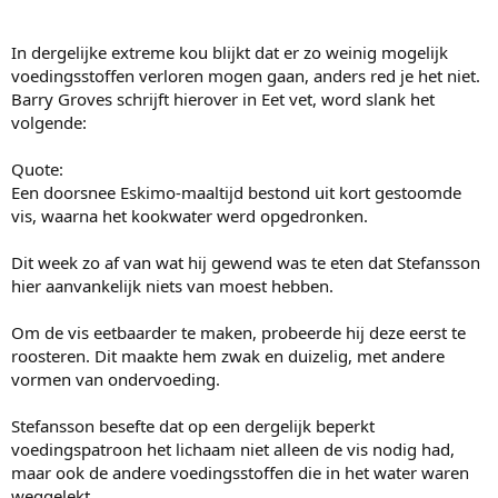
In dergelijke extreme kou blijkt dat er zo weinig mogelijk
voedingsstoffen verloren mogen gaan, anders red je het niet.
Barry Groves schrijft hierover in Eet vet, word slank het
volgende:
Quote:
Een doorsnee Eskimo-maaltijd bestond uit kort gestoomde
vis, waarna het kookwater werd opgedronken.
Dit week zo af van wat hij gewend was te eten dat Stefansson
hier aanvankelijk niets van moest hebben.
Om de vis eetbaarder te maken, probeerde hij deze eerst te
roosteren. Dit maakte hem zwak en duizelig, met andere
vormen van ondervoeding.
Stefansson besefte dat op een dergelijk beperkt
voedingspatroon het lichaam niet alleen de vis nodig had,
maar ook de andere voedingsstoffen die in het water waren
weggelekt.