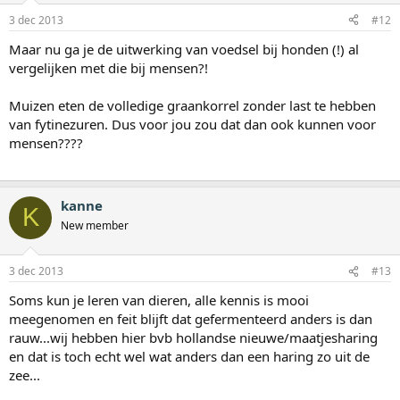
3 dec 2013
#12
Maar nu ga je de uitwerking van voedsel bij honden (!) al
vergelijken met die bij mensen?!
Muizen eten de volledige graankorrel zonder last te hebben
van fytinezuren. Dus voor jou zou dat dan ook kunnen voor
mensen????
kanne
K
New member
3 dec 2013
#13
Soms kun je leren van dieren, alle kennis is mooi
meegenomen en feit blijft dat gefermenteerd anders is dan
rauw...wij hebben hier bvb hollandse nieuwe/maatjesharing
en dat is toch echt wel wat anders dan een haring zo uit de
zee...