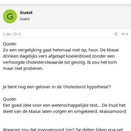
Guest
G
Guest
3 dec 2013
#14
Quote:
Zo een vergelijking gaat helemaal niet op, hoor. De Masaï
drinken dagelijks vers afgetapt koeienbloed zonder een
verhoogde cholesterolwaarde tot gevolg. Ik zou het toch
maar niet proberen.
Je bent nog een gelover in de 'cholesterol hypothese'?
Quote:
Een goed idee voor een wetenschappelijke test... De Inuit het
dieet van de Masai laten volgen en omgekeerd. Massamoord
Waarom zou dat massamoord zijn? De diëten lijken qua vet