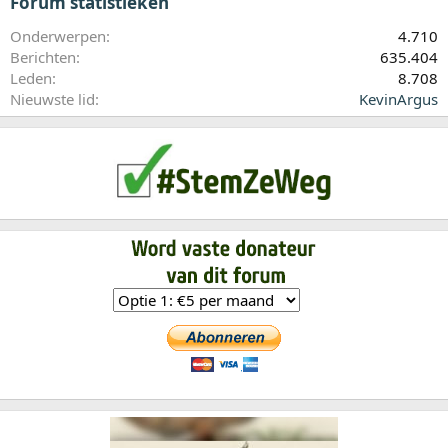
Forum statistieken
Onderwerpen
4.710
Berichten
635.404
Leden
8.708
Nieuwste lid
KevinArgus