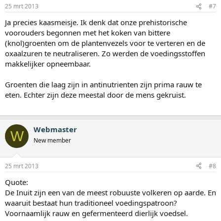
25 mrt 2013
#7
Ja precies kaasmeisje. Ik denk dat onze prehistorische
voorouders begonnen met het koken van bittere
(knol)groenten om de plantenvezels voor te verteren en de
oxaalzuren te neutraliseren. Zo werden de voedingsstoffen
makkelijker opneembaar.
Groenten die laag zijn in antinutrienten zijn prima rauw te
eten. Echter zijn deze meestal door de mens gekruist.
Webmaster
W
New member
25 mrt 2013
#8
Quote:
De Inuit zijn een van de meest robuuste volkeren op aarde. En
waaruit bestaat hun traditioneel voedingspatroon?
Voornaamlijk rauw en gefermenteerd dierlijk voedsel.