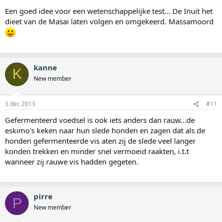
Een goed idee voor een wetenschappelijke test... De Inuit het
dieet van de Masai laten volgen en omgekeerd. Massamoord
kanne
K
New member
3 dec 2013
#11
Gefermenteerd voedsel is ook iets anders dan rauw...de
eskimo's keken naar hun slede honden en zagen dat als de
honden gefermenteerde vis aten zij de slede veel langer
konden trekken en minder snel vermoeid raakten, i.t.t
wanneer zij rauwe vis hadden gegeten.
pirre
P
New member