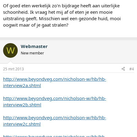
Of goed eten werkelijk zo'n bijdrage heeft aan uiterlijke
schoonheid. Ik vraag het mij af of eten je een mooie
uitstraling geeft. Misschien wel een gezonde huid, mooi
oogwit maar of je gaat stralen?
Webmaster
W
New member
25 mrt 2013
#4
http://www.beyondveg.com/nicholson-w/hb/hb-
interview2a.shtml
http://www.beyondveg.com/nicholson-w/hb/hb-
interview2b.shtml
http://www.beyondveg.com/nicholson-w/hb/hb-
interview2c.shtml
http://www.beyondveg.com/nicholson-w/hb/hb-