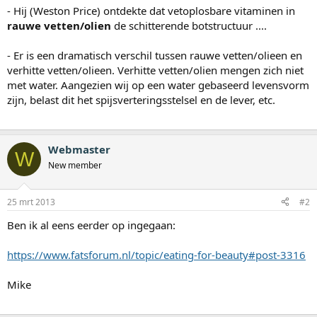
- Hij (Weston Price) ontdekte dat vetoplosbare vitaminen in
rauwe vetten/olien
de schitterende botstructuur ....
- Er is een dramatisch verschil tussen rauwe vetten/olieen en
verhitte vetten/olieen. Verhitte vetten/olien mengen zich niet
met water. Aangezien wij op een water gebaseerd levensvorm
zijn, belast dit het spijsverteringsstelsel en de lever, etc.
Webmaster
W
New member
25 mrt 2013
#2
Ben ik al eens eerder op ingegaan:
https://www.fatsforum.nl/topic/eating-for-beauty#post-3316
Mike