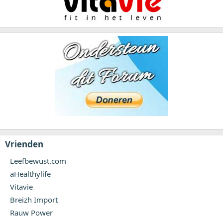
Vrienden
Leefbewust.com
aHealthylife
Vitavie
Breizh Import
Rauw Power