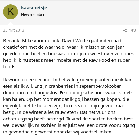
kaasmeisje
K
New member
25 mrt 2013
#3
Bedankt Mike voor de link. David Wolfe gaat inderdaad
creatief om met de waarheid. Waar ik misschien een jaar
geleden nog heel enthousiast zou zijn geweest over zijn boek
heb ik ik nu steeds meer moeite met de Raw Food en super
foods.
Ik woon op een eiland. In het wild groeien planten die ik kan
eten als ik wil. Er zijn cranberries in september/oktober,
duindoorn eind augustus. Een biologische boer waar ik melk
kan halen. Op het moment dat ik goji bessen ga kopen, die
eigenlijk niet te betalen zijn, ben ik voor mijn gevoel raar
bezig. In de winter alles rauw eten? Dat het vuur ons
achteruitgang heeft bezorgd. Ik vind dit soorten boeken best
wel gevaarlijk. misschien is er juist wel een grote vooruitgang
in gezondheid geweest door dat wij voedsel koken.