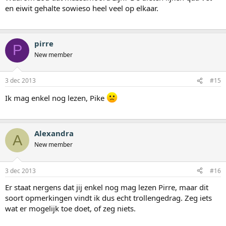
en eiwit gehalte sowieso heel veel op elkaar.
pirre
P
New member
3 dec 2013
#15
Ik mag enkel nog lezen, Pike
Alexandra
A
New member
3 dec 2013
#16
Er staat nergens dat jij enkel nog mag lezen Pirre, maar dit
soort opmerkingen vindt ik dus echt trollengedrag. Zeg iets
wat er mogelijk toe doet, of zeg niets.