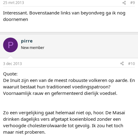
25 mrt 2013
#9
Interessant. Bovenstaande links van beyondveg ga ik nog
doornemen
pirre
P
New member
3 dec 2013
#10
Quote:
De Inuit zijn een van de meest robuuste volkeren op aarde. En
waaruit bestaat hun traditioneel voedingspatroon?
Voornaamlijk rauw en gefermenteerd dierlijk voedsel.
Zo een vergelijking gaat helemaal niet op, hoor. De Masaï
drinken dagelijks vers afgetapt koeienbloed zonder een
verhoogde cholesterolwaarde tot gevolg. Ik zou het toch
maar niet proberen.