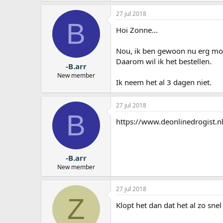
27 jul 2018
B
Hoi Zonne...
Nou, ik ben gewoon nu erg moe
Daarom wil ik het bestellen.
-B.arr
New member
Ik neem het al 3 dagen niet.
27 jul 2018
B
https://www.deonlinedrogist.n
-B.arr
New member
27 jul 2018
Z
Klopt het dan dat het al zo sne