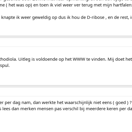
ne ( het was op) en toen ik viel weer ver terug met mijn hartfalen:
napte ik weer geweldig op dus ik hou de D-ribose , en de rest, i
 Rhodiola. Uitleg is voldoende op het WWW te vinden. Mij doet he
 spul.
eer per dag nam, dan werkte het waarschijnlijk niet eens ( goed ) 
ties lees dan merken mensen pas verschil bij meerdere keren per 