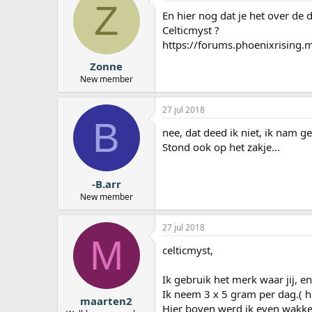
Z
En hier nog dat je het over de
Celticmyst ?
https://forums.phoenixrising.
Zonne
New member
27 jul 2018
B
nee, dat deed ik niet, ik nam 
Stond ook op het zakje...
-B.arr
New member
27 jul 2018
M
celticmyst,
Ik gebruik het merk waar jij, en
Ik neem 3 x 5 gram per dag.( h
maarten2
Hier boven werd ik even wakke