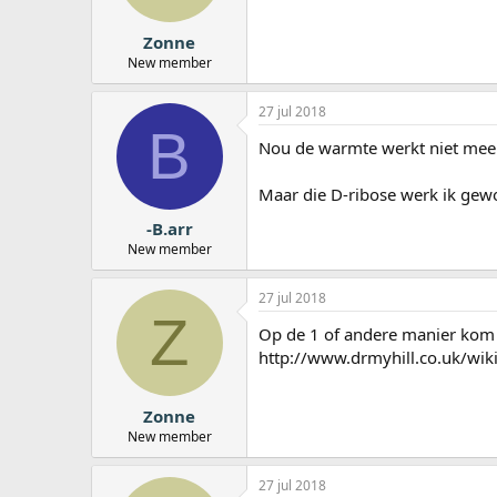
Zonne
New member
27 jul 2018
B
Nou de warmte werkt niet mee
Maar die D-ribose werk ik gewo
-B.arr
New member
27 jul 2018
Z
Op de 1 of andere manier kom ik
http://www.drmyhill.co.uk/wik
Zonne
New member
27 jul 2018