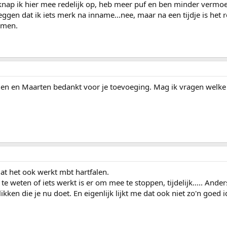
knap ik hier mee redelijk op, heb meer puf en ben minder vermoe
eggen dat ik iets merk na inname...nee, maar na een tijdje is het 
emen.
llen en Maarten bedankt voor je toevoeging. Mag ik vragen welke 
at het ook werkt mbt hartfalen.
 weten of iets werkt is er om mee te stoppen, tijdelijk..... Anders 
ken die je nu doet. En eigenlijk lijkt me dat ook niet zo'n goed id