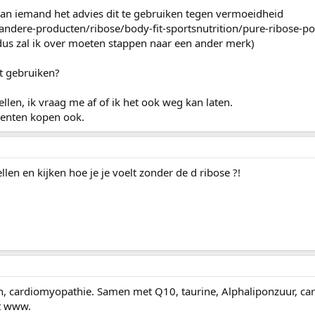
 van iemand het advies dit te gebruiken tegen vermoeidheid
andere-producten/ribose/body-fit-sportsnutrition/pure-ribose-p
, dus zal ik over moeten stappen naar een ander merk)
it gebruiken?
tellen, ik vraag me af of ik het ook weg kan laten.
menten kopen ook.
llen en kijken hoe je je voelt zonder de d ribose ?!
en, cardiomyopathie. Samen met Q10, taurine, Alphaliponzuur, car
et www.