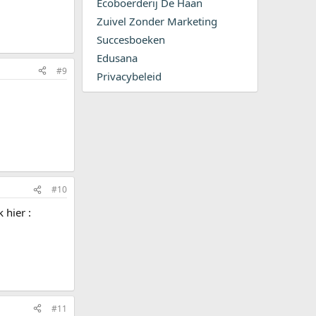
Ecoboerderij De Haan
Zuivel Zonder Marketing
Succesboeken
Edusana
#9
Privacybeleid
#10
 hier :
#11