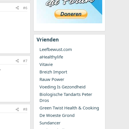
#6
Vrienden
Leefbewust.com
aHealthylife
#7
Vitavie
?
Breizh Import
Rauw Power
Voeding Is Gezondheid
Biologische Tandarts Peter
Dros
Green Twist Health & Cooking
#8
De Woeste Grond
Sundancer