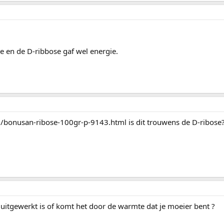
 en de D-ribbose gaf wel energie.
l/bonusan-ribose-100gr-p-9143.html is dit trouwens de D-ribose
l uitgewerkt is of komt het door de warmte dat je moeier bent ?