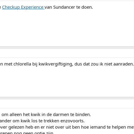
e
Checkup Experience
van Sundancer te doen.
 met chlorella bij kwikvergiftiging, dus dat zou ik niet aanraden.
 om alleen het kwik in de darmen te binden.
ander om kwik los te trekken enzovoorts.
 over gelezen heb en er niet over uit ben hoe iemand te helpen m
grepen nog geen optie zijn.