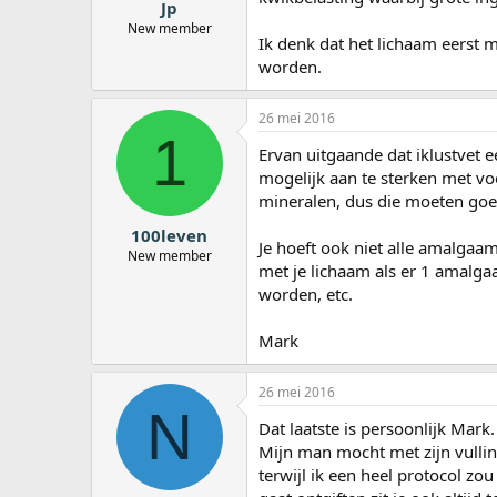
Jp
New member
Ik denk dat het lichaam eerst 
worden.
26 mei 2016
1
Ervan uitgaande dat iklustvet 
mogelijk aan te sterken met vo
mineralen, dus die moeten go
100leven
Je hoeft ook niet alle amalgaam
New member
met je lichaam als er 1 amalga
worden, etc.
Mark
26 mei 2016
N
Dat laatste is persoonlijk Mark.
Mijn man mocht met zijn vulling
terwijl ik een heel protocol zou