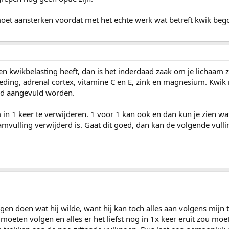
moet aansterken voordat met het echte werk wat betreft kwik be
een kwikbelasting heeft, dan is het inderdaad zaak om je lichaam 
eding, adrenal cortex, vitamine C en E, zink en magnesium. Kwik 
ed aangevuld worden.
 in 1 keer te verwijderen. 1 voor 1 kan ook en dan kun je zien wa
amvulling verwijderd is. Gaat dit goed, dan kan de volgende vull
en doen wat hij wilde, want hij kan toch alles aan volgens mijn 
 moeten volgen en alles er het liefst nog in 1x keer eruit zou moet