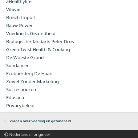
aHealthylife
Vitavie
Breizh Import
Rauw Power
Voeding Is Gezondheid
Biologische Tandarts Peter Dros
Green Twist Health & Cooking
De Woeste Grond
Sundancer
Ecoboerderij De Haan
Zuivel Zonder Marketing
Succesboeken
Edusana
Privacybeleid
Vragen over voeding en gezondheid
Nederlands - origineel