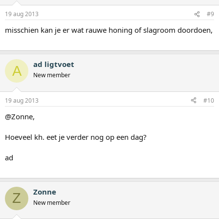
19 aug 2013
#9
misschien kan je er wat rauwe honing of slagroom doordoen,
ad ligtvoet
A
New member
19 aug 2013
#10
@Zonne,
Hoeveel kh. eet je verder nog op een dag?
ad
Zonne
Z
New member