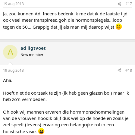
19 aug 2013
#17
Ja, zou kunnen Ad. Ineens bedenk ik me dat ik de laatste tijd
ook veel meer transpireer..goh die hormonspiegels...loop
tegen de 50... Grappig dat jij als man mij daarop wijst
ad ligtvoet
A
New member
19 aug 2013
#18
Aha.
Hoeft niet de oorzaak te zijn (ik heb geen glazen bol) maar ik
heb zo'n vermoeden.
Oh,ook wij mannen ervaren die hormmonschommelingen
van de vrouwen hoor.Ik blijf dus wel op de hoede en zoals je
ziet speelt (levens) ervaring een belangrijke rol in een
holistische visie.