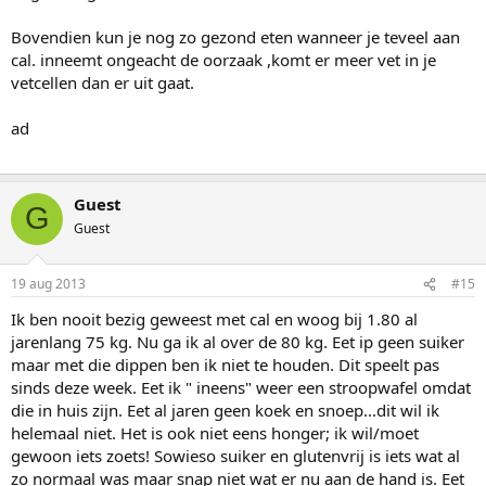
Bovendien kun je nog zo gezond eten wanneer je teveel aan
cal. inneemt ongeacht de oorzaak ,komt er meer vet in je
vetcellen dan er uit gaat.
ad
Guest
G
Guest
19 aug 2013
#15
Ik ben nooit bezig geweest met cal en woog bij 1.80 al
jarenlang 75 kg. Nu ga ik al over de 80 kg. Eet ip geen suiker
maar met die dippen ben ik niet te houden. Dit speelt pas
sinds deze week. Eet ik " ineens" weer een stroopwafel omdat
die in huis zijn. Eet al jaren geen koek en snoep...dit wil ik
helemaal niet. Het is ook niet eens honger; ik wil/moet
gewoon iets zoets! Sowieso suiker en glutenvrij is iets wat al
zo normaal was maar snap niet wat er nu aan de hand is. Eet