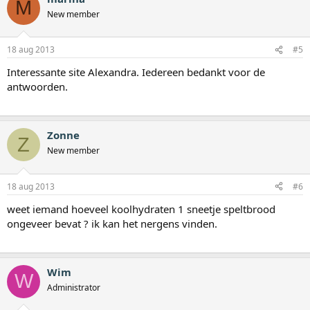
M
New member
18 aug 2013
#5
Interessante site Alexandra. Iedereen bedankt voor de
antwoorden.
Zonne
Z
New member
18 aug 2013
#6
weet iemand hoeveel koolhydraten 1 sneetje speltbrood
ongeveer bevat ? ik kan het nergens vinden.
Wim
W
Administrator