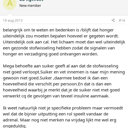
A
New member
19 aug 2013
#14
belangrijk om te weten en bedenken is /blijft dat honger
uiteindelijk zou moeten bepalen hoeveel er gegeten wordt.
Uiteindelijk ook aan cal. Het lichaam moet dan wel uiteindelijk
een gezonde stofwisseling hebben zodat de signalen van
honger en verzadiging goed ontvangen worden.
Mega behoefte aan suiker geeft al aan dat de stofwisseling
niet goed verloopt.Suiker en vet innemen is naar mijn mening
gewoon niet goed.Suiker ,daarmee bedoel ik dan een
hoeveelheid die verschilt per persoon.En dat is dan een
hoeveelheid waarbij je merkt dat je de suiker niet met goed
verwerkt cq de gevolgen van teveel insuline aanmaak.
Ik weet natuurlijk niet je specifieke probleem maar vermoedt
wel dat de bijnier uitputting een rol speelt vandaar de
adrenal. Maar nog niet merken na vrijdag lijkt me wel erg
ongeduldig.