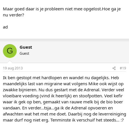
Maar goed daar is je probleem niet mee opgelost.Hoe ga je
nu verder?
ad
Guest
G
Guest
19 aug 2013
#19
Ik ben gestopt met hardlopen en wandel nu dagelijks. Heb
maandelijks last van migraine wat volgens Mike ook wijst op
zwakke bijnieren. Nu dus gestart met de Adrenal. Verder veel
vloeibare voeding (vind ik heerlijk) en stoofpotten. Veel kefir
waar ik gek op ben, gemaakt van rauwe melk bij de bio boer
vandaan. En verder...tsja...ga ik de Adrenal opvoeren en
afwachten wat het met me doet. Daarbij nog de leverreiniging
maar durf nog niet erg. Tenminste ik verschuif het steeds... :?