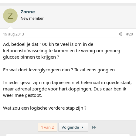
Zonne
Z
New member
19 aug 2013
#20
Ad, bedoel je dat 100 kh te veel is om in de
ketonenstofwisseling te komen en te weinig om genoeg
glucose binnen te krijgen ?
En wat doet leverglycogeen dan ? Ik zal eens googlen....
In ieder geval zijn mijn bijnieren niet helemaal in goede staat,
maar adrenal zorgde voor hartkloppingen. Dus daar ben ik
weer mee gestopt.
Wat zou een logische verdere stap zijn ?
Laatste
1 van 2
Volgende