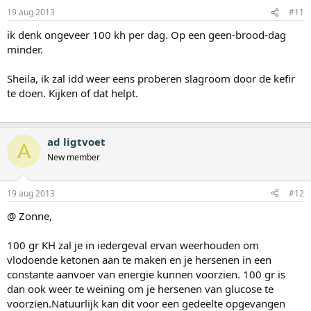
19 aug 2013
#11
ik denk ongeveer 100 kh per dag. Op een geen-brood-dag
minder.
Sheila, ik zal idd weer eens proberen slagroom door de kefir
te doen. Kijken of dat helpt.
ad ligtvoet
A
New member
19 aug 2013
#12
@ Zonne,
100 gr KH zal je in iedergeval ervan weerhouden om
vlodoende ketonen aan te maken en je hersenen in een
constante aanvoer van energie kunnen voorzien. 100 gr is
dan ook weer te weining om je hersenen van glucose te
voorzien.Natuurlijk kan dit voor een gedeelte opgevangen