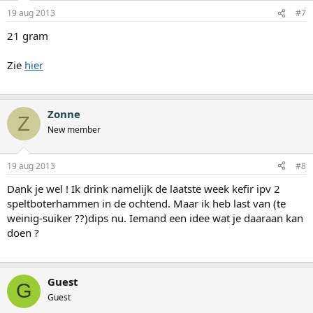
19 aug 2013
#7
21 gram
Zie
hier
Zonne
Z
New member
19 aug 2013
#8
Dank je wel ! Ik drink namelijk de laatste week kefir ipv 2
speltboterhammen in de ochtend. Maar ik heb last van (te
weinig-suiker ??)dips nu. Iemand een idee wat je daaraan kan
doen ?
Guest
G
Guest