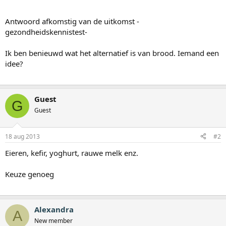
Antwoord afkomstig van de uitkomst -
gezondheidskennistest-
Ik ben benieuwd wat het alternatief is van brood. Iemand een
idee?
Guest
G
Guest
18 aug 2013
#2
Eieren, kefir, yoghurt, rauwe melk enz.
Keuze genoeg
Alexandra
A
New member