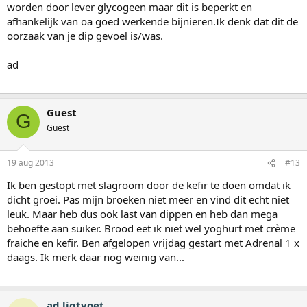
worden door lever glycogeen maar dit is beperkt en
afhankelijk van oa goed werkende bijnieren.Ik denk dat dit de
oorzaak van je dip gevoel is/was.
ad
Guest
G
Guest
19 aug 2013
#13
Ik ben gestopt met slagroom door de kefir te doen omdat ik
dicht groei. Pas mijn broeken niet meer en vind dit echt niet
leuk. Maar heb dus ook last van dippen en heb dan mega
behoefte aan suiker. Brood eet ik niet wel yoghurt met crème
fraiche en kefir. Ben afgelopen vrijdag gestart met Adrenal 1 x
daags. Ik merk daar nog weinig van...
ad ligtvoet