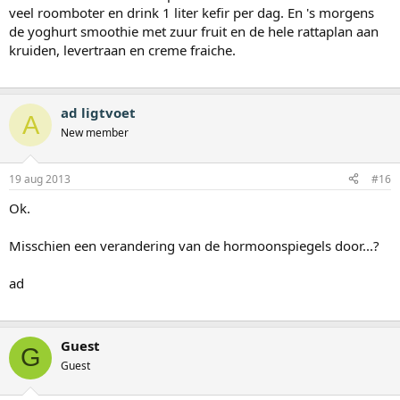
veel roomboter en drink 1 liter kefir per dag. En 's morgens
de yoghurt smoothie met zuur fruit en de hele rattaplan aan
kruiden, levertraan en creme fraiche.
ad ligtvoet
A
New member
19 aug 2013
#16
Ok.
Misschien een verandering van de hormoonspiegels door...?
ad
Guest
G
Guest