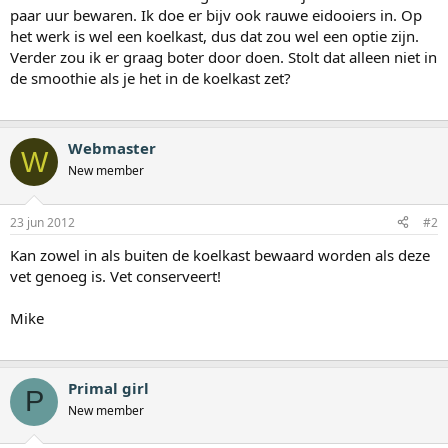
paar uur bewaren. Ik doe er bijv ook rauwe eidooiers in. Op
het werk is wel een koelkast, dus dat zou wel een optie zijn.
Verder zou ik er graag boter door doen. Stolt dat alleen niet in
de smoothie als je het in de koelkast zet?
Webmaster
W
New member
23 jun 2012
#2
Kan zowel in als buiten de koelkast bewaard worden als deze
vet genoeg is. Vet conserveert!
Mike
Primal girl
P
New member