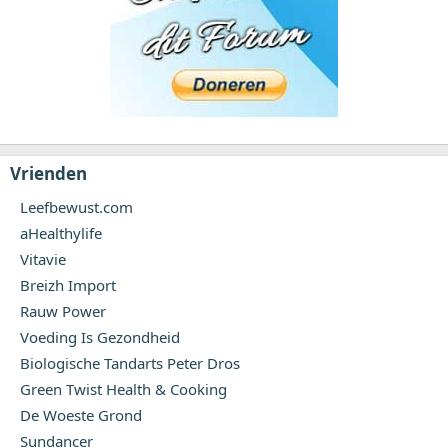
Vrienden
Leefbewust.com
aHealthylife
Vitavie
Breizh Import
Rauw Power
Voeding Is Gezondheid
Biologische Tandarts Peter Dros
Green Twist Health & Cooking
De Woeste Grond
Sundancer