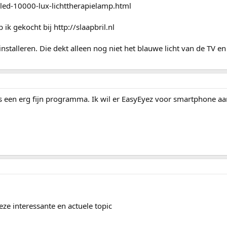
d-led-10000-lux-lichttherapielamp.html
b ik gekocht bij http://slaapbril.nl
installeren. Die dekt alleen nog niet het blauwe licht van de TV en
x is een erg fijn programma. Ik wil er EasyEyez voor smartphone a
ze interessante en actuele topic