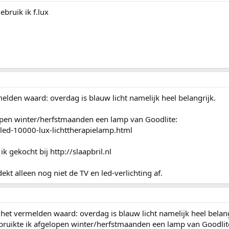
bruik ik f.lux
elden waard: overdag is blauw licht namelijk heel belangrijk.
lopen winter/herfstmaanden een lamp van Goodlite:
d-led-10000-lux-lichttherapielamp.html
 ik gekocht bij http://slaapbril.nl
dekt alleen nog niet de TV en led-verlichting af.
het vermelden waard: overdag is blauw licht namelijk heel belang
bruikte ik afgelopen winter/herfstmaanden een lamp van Goodlit