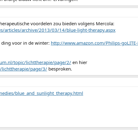
therapeutische voordelen zou bieden volgens Mercola:
tes/articles/archive/2013/03/14/blue-light-therapy.aspx
t ding voor in de winter:
http://www.amazon.com/Philips-goLITE
um.nl/topic/lichttherapie/page/2/
en hier
/lichttherapie/page/3/
besproken.
medies/blue_and_sunlight_therapy.html