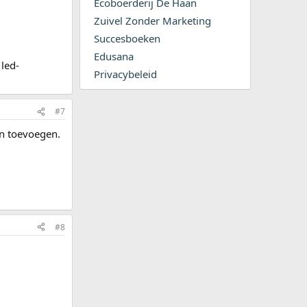
Ecoboerderij De Haan
Zuivel Zonder Marketing
Succesboeken
Edusana
 led-
Privacybeleid
#7
an toevoegen.
#8