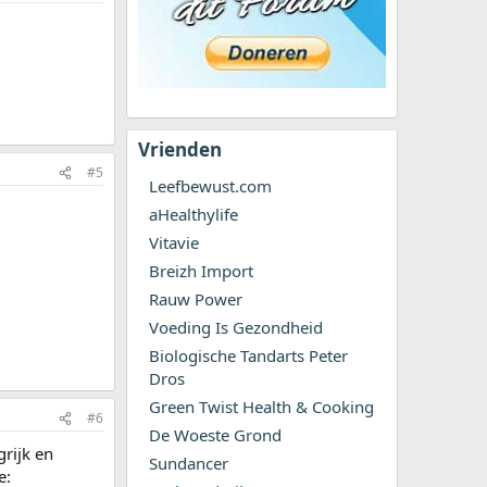
Vrienden
#5
Leefbewust.com
aHealthylife
Vitavie
Breizh Import
Rauw Power
Voeding Is Gezondheid
Biologische Tandarts Peter
Dros
Green Twist Health & Cooking
#6
De Woeste Grond
rijk en
Sundancer
e: