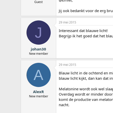
Guest
Jij ook bedankt voor de erg br
29 mei 2015
J
Interessant dat blauwe licht!
Begrijp ik het goed dat het bl
johan30
New member
29 mei 2015
A
Blauw licht in de ochtend en m
blauw licht kijkt, dan kan dat
Melatonine wordt ook wel sla
AlexR
Overdag wordt er minder door je
New member
komt de productie van melaton
nacht.