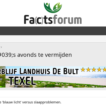
#039;s avonds te vermijden
 'blauw licht' versus slaapproblemen.