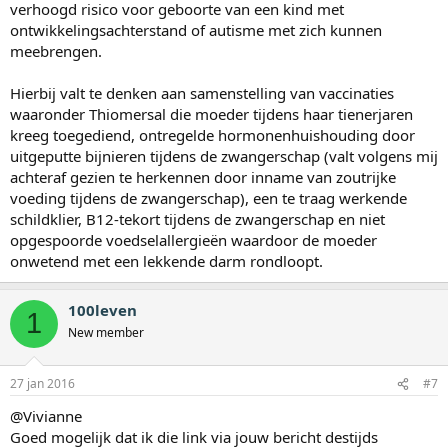
verhoogd risico voor geboorte van een kind met
ontwikkelingsachterstand of autisme met zich kunnen
meebrengen.
Hierbij valt te denken aan samenstelling van vaccinaties
waaronder Thiomersal die moeder tijdens haar tienerjaren
kreeg toegediend, ontregelde hormonenhuishouding door
uitgeputte bijnieren tijdens de zwangerschap (valt volgens mij
achteraf gezien te herkennen door inname van zoutrijke
voeding tijdens de zwangerschap), een te traag werkende
schildklier, B12-tekort tijdens de zwangerschap en niet
opgespoorde voedselallergieën waardoor de moeder
onwetend met een lekkende darm rondloopt.
100leven
1
New member
27 jan 2016
#7
@Vivianne
Goed mogelijk dat ik die link via jouw bericht destijds