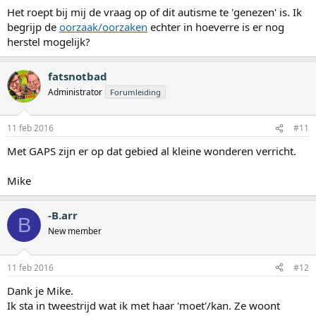
Het roept bij mij de vraag op of dit autisme te 'genezen' is. Ik
begrijp de
oorzaak/oorzaken
echter in hoeverre is er nog
herstel mogelijk?
fatsnotbad
Administrator
Forumleiding
11 feb 2016
#11
Met GAPS zijn er op dat gebied al kleine wonderen verricht.
Mike
-B.arr
B
New member
11 feb 2016
#12
Dank je Mike.
Ik sta in tweestrijd wat ik met haar 'moet'/kan. Ze woont