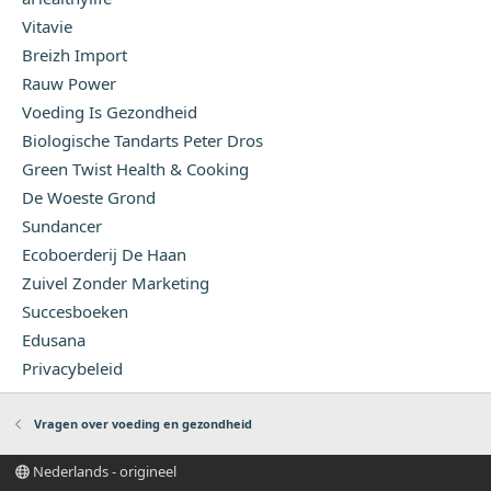
Vitavie
Breizh Import
Rauw Power
Voeding Is Gezondheid
Biologische Tandarts Peter Dros
Green Twist Health & Cooking
De Woeste Grond
Sundancer
Ecoboerderij De Haan
Zuivel Zonder Marketing
Succesboeken
Edusana
Privacybeleid
Vragen over voeding en gezondheid
Nederlands - origineel