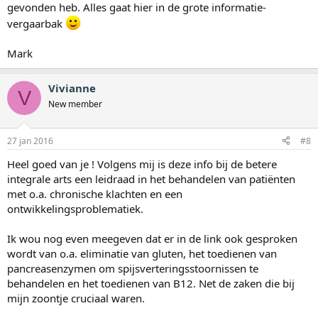
gevonden heb. Alles gaat hier in de grote informatie-
vergaarbak
Mark
Vivianne
V
New member
27 jan 2016
#8
Heel goed van je ! Volgens mij is deze info bij de betere
integrale arts een leidraad in het behandelen van patiënten
met o.a. chronische klachten en een
ontwikkelingsproblematiek.
Ik wou nog even meegeven dat er in de link ook gesproken
wordt van o.a. eliminatie van gluten, het toedienen van
pancreasenzymen om spijsverteringsstoornissen te
behandelen en het toedienen van B12. Net de zaken die bij
mijn zoontje cruciaal waren.