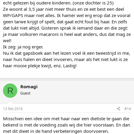
echt gelezen bij oudere kinderen. (onze dochter is 25)
Ze woont al 3,5 jaar niet meer thuis en ze eet best een deel
WP/GAPS maar niet alles. Ik hamer wel erg erop dat ze vooral
geen tarwe krijgt of spelt, dat gaat echt fout bij haar. En zelfs
dat lukt niet altijd. Gisteren sprak ik iemand daar en die zegt:
ja maar volkoren macaroni is heel wat anders, dus dat mag ze
wel!
Ik zeg: ja nog erger.
Nu ik dat gapsboek aan het lezen voel ik een tweestrijd in me,
naar huis halen en dieet invoeren, maar als het niet lukt is ze
haar mooie plekje kwijt, enz. Lastig!
Romagi
R
Guest
13 feb 2016
#14
Misschien een idee om met haar naar een dietiste te gaan die
bekend is met de voeding zoals wij die hier voorstaan. En dan
met dit dieet in de hand verbeteringen doorvoeren.