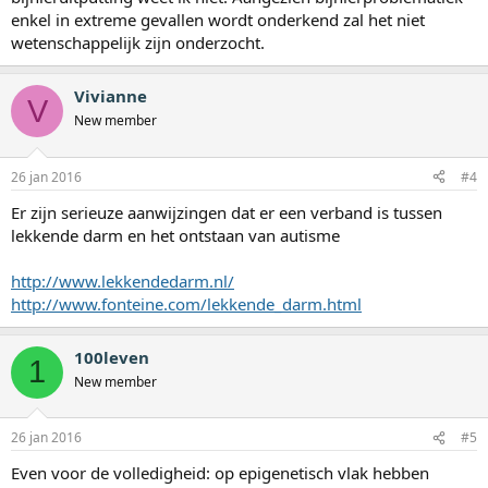
enkel in extreme gevallen wordt onderkend zal het niet
wetenschappelijk zijn onderzocht.
Vivianne
V
New member
26 jan 2016
#4
Er zijn serieuze aanwijzingen dat er een verband is tussen
lekkende darm en het ontstaan van autisme
http://www.lekkendedarm.nl/
http://www.fonteine.com/lekkende_darm.html
100leven
1
New member
26 jan 2016
#5
Even voor de volledigheid: op epigenetisch vlak hebben