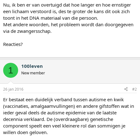
Nu, ik ben er van overtuigd dat hoe langer en hoe ernstiger
een lichaam verstoord is, des te groter de kans dit ook zich
toont in het DNA materiaal van die persoon.
Met andere woorden, het probleem wordt dan doorgegeven
via de zwangersschap.
Reacties?
100leven
1
New member
26 jan 2016
#2
Er bestaat een duidelijk verband tussen autisme en kwik
(vaccinaties, amalgaamvullingen) en andere gifstoffen wat in
ieder geval deels de autisme epidemie van de laatste
decennia verklaard. De (overdraagbare) genetische
component speelt een veel kleinere rol dan sommigen je
willen doen geloven.