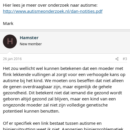
Hier lees je meer over onderzoek naar autisme:
http://www.autismeonderzoek.nl/dan-notities.pdf
Mark
Hamster
H
New member
26 jan 2016
#3
Het zou wellicht wel kunnen betekenen dat een moeder met
flink lekkende vullingen al zorgt voor een verhoogde kans op
autisme bij het kind. We moeten ons beseffen dat niet alleen
de genen overdraagbaar zijn, maar eigenlijk de gehele
gezondheid. Dit betekent niet dat iemand die gezond wordt
geboren altijd gezond zal blijven, maar een kind van een
ongezonde moeder zal niet zijn volledige genetische
potentieel kunnen benutten.
Of er specifiek een link bestaat tussen autisme en
bijnieruitputting weet ik niet. Aangezien bijnierproblematiek