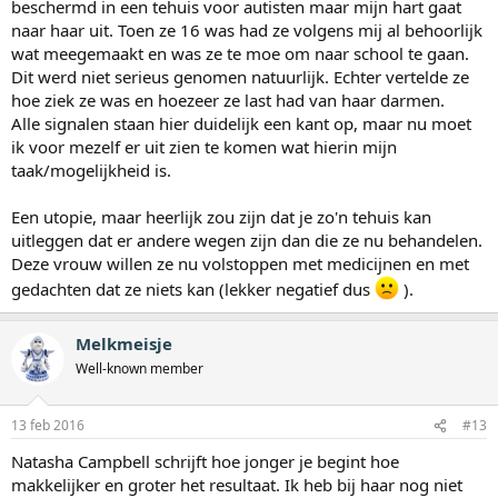
beschermd in een tehuis voor autisten maar mijn hart gaat
naar haar uit. Toen ze 16 was had ze volgens mij al behoorlijk
wat meegemaakt en was ze te moe om naar school te gaan.
Dit werd niet serieus genomen natuurlijk. Echter vertelde ze
hoe ziek ze was en hoezeer ze last had van haar darmen.
Alle signalen staan hier duidelijk een kant op, maar nu moet
ik voor mezelf er uit zien te komen wat hierin mijn
taak/mogelijkheid is.
Een utopie, maar heerlijk zou zijn dat je zo'n tehuis kan
uitleggen dat er andere wegen zijn dan die ze nu behandelen.
Deze vrouw willen ze nu volstoppen met medicijnen en met
gedachten dat ze niets kan (lekker negatief dus
).
Melkmeisje
Well-known member
13 feb 2016
#13
Natasha Campbell schrijft hoe jonger je begint hoe
makkelijker en groter het resultaat. Ik heb bij haar nog niet