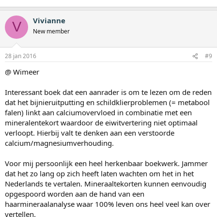
Vivianne
V
New member
28 jan 2016
#9
@ Wimeer
Interessant boek dat een aanrader is om te lezen om de reden
dat het bijnieruitputting en schildklierproblemen (= metabool
falen) linkt aan calciumovervloed in combinatie met een
mineralentekort waardoor de eiwitvertering niet optimaal
verloopt. Hierbij valt te denken aan een verstoorde
calcium/magnesiumverhouding.
Voor mij persoonlijk een heel herkenbaar boekwerk. Jammer
dat het zo lang op zich heeft laten wachten om het in het
Nederlands te vertalen. Mineraaltekorten kunnen eenvoudig
opgespoord worden aan de hand van een
haarmineraalanalyse waar 100% leven ons heel veel kan over
vertellen.