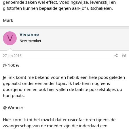
genoemde zaken wel effect. Voedingswijze, levensstijl en
gifstoffen kunnen bepaalde genen aan- of uitschakelen.
Mark
Vivianne
V
New member
27 jan 2016
#6
@ 100%
Je link komt me bekend voor en heb ik een hele poos geleden
geplaatst onder een ander topic. Ik heb hem nog eens
doorgenomen en ook hier vallen de laatste puzzelstukjes op
hun plaats.
@ Wimeer
Hier kom ik tot het inzicht dat er risicofactoren tijdens de
zwangerschap van de moeder zijn die inderdaad een