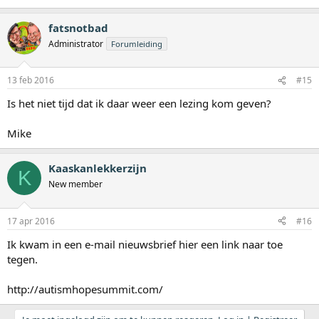
fatsnotbad
Administrator
Forumleiding
13 feb 2016
#15
Is het niet tijd dat ik daar weer een lezing kom geven?
Mike
Kaaskanlekkerzijn
K
New member
17 apr 2016
#16
Ik kwam in een e-mail nieuwsbrief hier een link naar toe
tegen.
http://autismhopesummit.com/