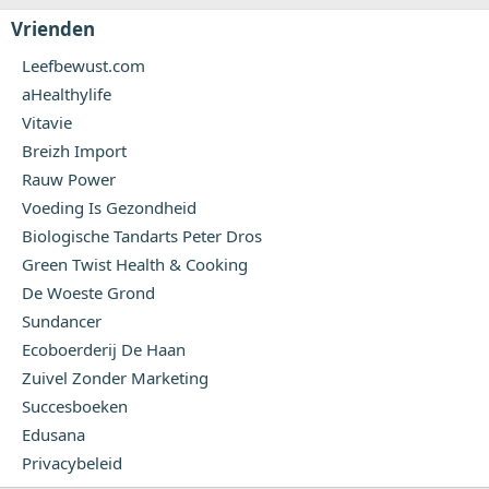
Vrienden
Leefbewust.com
aHealthylife
Vitavie
Breizh Import
Rauw Power
Voeding Is Gezondheid
Biologische Tandarts Peter Dros
Green Twist Health & Cooking
De Woeste Grond
Sundancer
Ecoboerderij De Haan
Zuivel Zonder Marketing
Succesboeken
Edusana
Privacybeleid