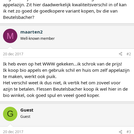
appelazijn. Zit hier daadwerkelijk kwaliteitsverschil in of kan
ik net zo goed de goedkopere variant kopen, bv die van
Beutelsbacher?
maarten2
M
Well-known member
20 dec 2017
#2
Ik heb even op het WWW gekeken...ik schrok van de prijs!
Ik koop bio appels en gebruik schil en huis om zelf appelazijn
te maken, werkt ook puik.
Het verschil weet ik dus niet, ik vertik het om zoveel voor
azijn te betalen. Flessen Beutelsbacher koop ik wel hier in de
bio winkel, ook goed spul en veeel goed koper.
Guest
G
Guest
20 dec 2017
#3