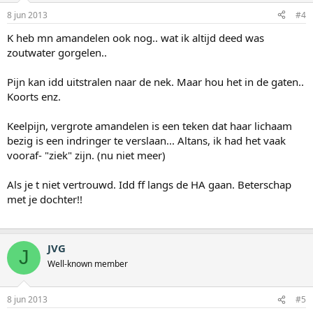
8 jun 2013
#4
K heb mn amandelen ook nog.. wat ik altijd deed was
zoutwater gorgelen..
Pijn kan idd uitstralen naar de nek. Maar hou het in de gaten..
Koorts enz.
Keelpijn, vergrote amandelen is een teken dat haar lichaam
bezig is een indringer te verslaan... Altans, ik had het vaak
vooraf- "ziek" zijn. (nu niet meer)
Als je t niet vertrouwd. Idd ff langs de HA gaan. Beterschap
met je dochter!!
JVG
J
Well-known member
8 jun 2013
#5