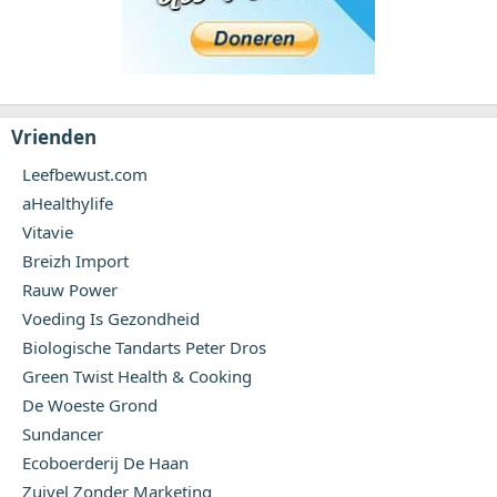
Vrienden
Leefbewust.com
aHealthylife
Vitavie
Breizh Import
Rauw Power
Voeding Is Gezondheid
Biologische Tandarts Peter Dros
Green Twist Health & Cooking
De Woeste Grond
Sundancer
Ecoboerderij De Haan
Zuivel Zonder Marketing