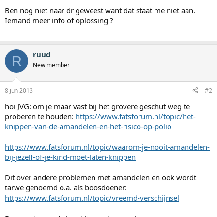
Ben nog niet naar dr geweest want dat staat me niet aan.
Iemand meer info of oplossing ?
ruud
R
New member
8 jun 2013
#2
hoi JVG: om je maar vast bij het grovere geschut weg te
proberen te houden:
https://www.fatsforum.nl/topic/het-
knippen-van-de-amandelen-en-het-risico-op-polio
https://www.fatsforum.nl/topic/waarom-je-nooit-amandelen-
bij-jezelf-of-je-kind-moet-laten-knippen
Dit over andere problemen met amandelen en ook wordt
tarwe genoemd o.a. als boosdoener:
https://www.fatsforum.nl/topic/vreemd-verschijnsel