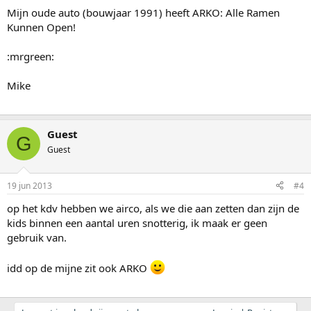
Mijn oude auto (bouwjaar 1991) heeft ARKO: Alle Ramen
Kunnen Open!
:mrgreen:
Mike
Guest
G
Guest
19 jun 2013
#4
op het kdv hebben we airco, als we die aan zetten dan zijn de
kids binnen een aantal uren snotterig, ik maak er geen
gebruik van.
idd op de mijne zit ook ARKO