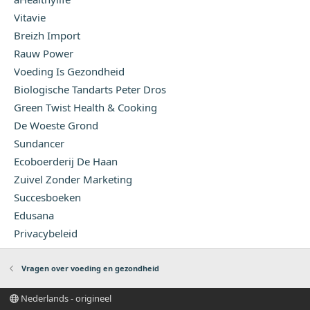
Vitavie
Breizh Import
Rauw Power
Voeding Is Gezondheid
Biologische Tandarts Peter Dros
Green Twist Health & Cooking
De Woeste Grond
Sundancer
Ecoboerderij De Haan
Zuivel Zonder Marketing
Succesboeken
Edusana
Privacybeleid
Vragen over voeding en gezondheid
Nederlands - origineel