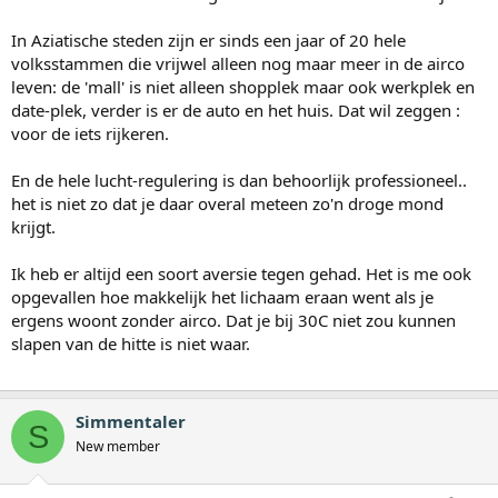
In Aziatische steden zijn er sinds een jaar of 20 hele
volksstammen die vrijwel alleen nog maar meer in de airco
leven: de 'mall' is niet alleen shopplek maar ook werkplek en
date-plek, verder is er de auto en het huis. Dat wil zeggen :
voor de iets rijkeren.
En de hele lucht-regulering is dan behoorlijk professioneel..
het is niet zo dat je daar overal meteen zo'n droge mond
krijgt.
Ik heb er altijd een soort aversie tegen gehad. Het is me ook
opgevallen hoe makkelijk het lichaam eraan went als je
ergens woont zonder airco. Dat je bij 30C niet zou kunnen
slapen van de hitte is niet waar.
Simmentaler
S
New member