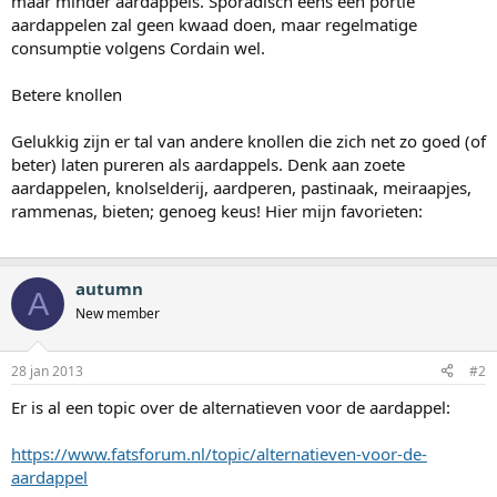
maar minder aardappels. Sporadisch eens een portie
aardappelen zal geen kwaad doen, maar regelmatige
consumptie volgens Cordain wel.
Betere knollen
Gelukkig zijn er tal van andere knollen die zich net zo goed (of
beter) laten pureren als aardappels. Denk aan zoete
aardappelen, knolselderij, aardperen, pastinaak, meiraapjes,
rammenas, bieten; genoeg keus! Hier mijn favorieten:
autumn
A
New member
28 jan 2013
#2
Er is al een topic over de alternatieven voor de aardappel:
https://www.fatsforum.nl/topic/alternatieven-voor-de-
aardappel