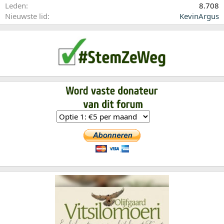
Leden
8.708
Nieuwste lid
KevinArgus