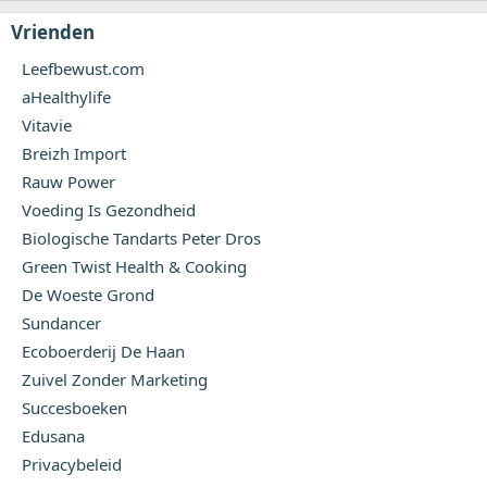
Vrienden
Leefbewust.com
aHealthylife
Vitavie
Breizh Import
Rauw Power
Voeding Is Gezondheid
Biologische Tandarts Peter Dros
Green Twist Health & Cooking
De Woeste Grond
Sundancer
Ecoboerderij De Haan
Zuivel Zonder Marketing
Succesboeken
Edusana
Privacybeleid