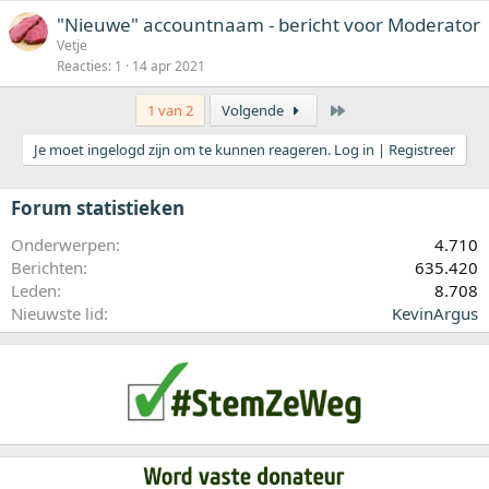
"Nieuwe" accountnaam - bericht voor Moderator
Vetje
Reacties
1
14 apr 2021
Laatste
1 van 2
Volgende
Je moet ingelogd zijn om te kunnen reageren. Log in | Registreer
Forum statistieken
Onderwerpen
4.710
Berichten
635.420
Leden
8.708
Nieuwste lid
KevinArgus