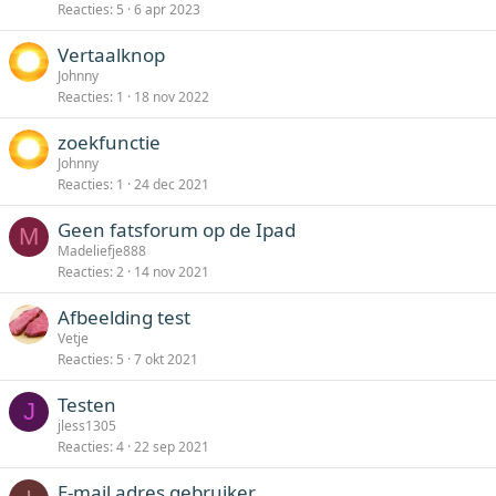
Reacties
5
6 apr 2023
Vertaalknop
Johnny
Reacties
1
18 nov 2022
zoekfunctie
Johnny
Reacties
1
24 dec 2021
Geen fatsforum op de Ipad
M
Madeliefje888
Reacties
2
14 nov 2021
Afbeelding test
Vetje
Reacties
5
7 okt 2021
Testen
J
jless1305
Reacties
4
22 sep 2021
E-mail adres gebruiker