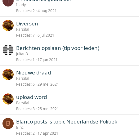
I
I-lady
Reacties
2
4 aug 2021
Diversen
Parsifal
Reacties
7
6 jul 2021
Berichten opslaan (tip voor leden)
JulianB
Reacties
1
17 jun 2021
Nieuwe draad
Parsifal
Reacties
6
29 mei 2021
upload word
Parsifal
Reacties
3
25 mei 2021
Blanco posts is topic Nederlandse Politiek
B
Binc
Reacties
2
17 apr 2021