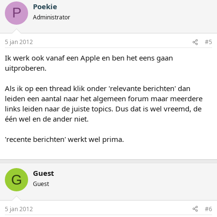
Poekie
P
Administrator
5 jan 2012
#5
Ik werk ook vanaf een Apple en ben het eens gaan
uitproberen.
Als ik op een thread klik onder 'relevante berichten' dan
leiden een aantal naar het algemeen forum maar meerdere
links leiden naar de juiste topics. Dus dat is wel vreemd, de
één wel en de ander niet.
'recente berichten' werkt wel prima.
Guest
G
Guest
5 jan 2012
#6