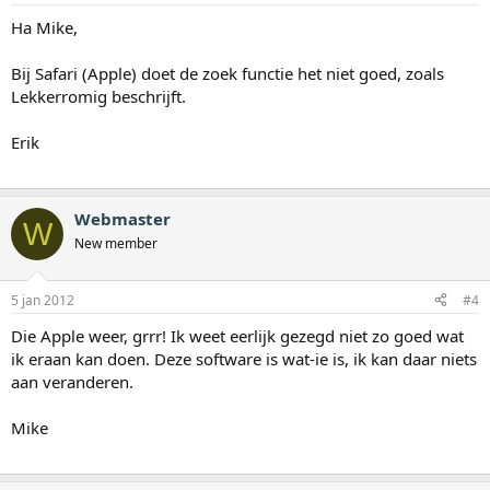
Ha Mike,
Bij Safari (Apple) doet de zoek functie het niet goed, zoals
Lekkerromig beschrijft.
Erik
Webmaster
W
New member
5 jan 2012
#4
Die Apple weer, grrr! Ik weet eerlijk gezegd niet zo goed wat
ik eraan kan doen. Deze software is wat-ie is, ik kan daar niets
aan veranderen.
Mike