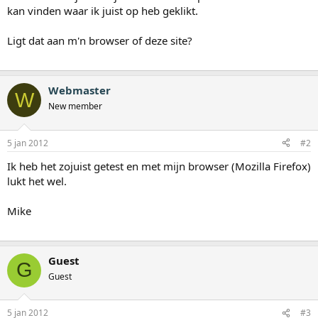
kan vinden waar ik juist op heb geklikt.
Ligt dat aan m'n browser of deze site?
Webmaster
W
New member
5 jan 2012
#2
Ik heb het zojuist getest en met mijn browser (Mozilla Firefox)
lukt het wel.
Mike
Guest
G
Guest
5 jan 2012
#3