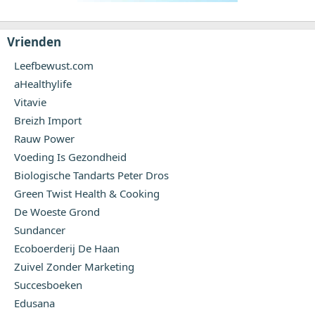
Vrienden
Leefbewust.com
aHealthylife
Vitavie
Breizh Import
Rauw Power
Voeding Is Gezondheid
Biologische Tandarts Peter Dros
Green Twist Health & Cooking
De Woeste Grond
Sundancer
Ecoboerderij De Haan
Zuivel Zonder Marketing
Succesboeken
Edusana