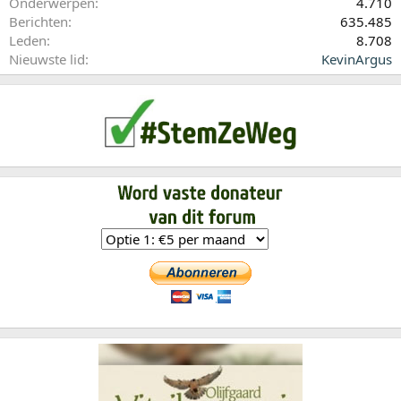
Onderwerpen
4.710
Berichten
635.485
Leden
8.708
Nieuwste lid
KevinArgus