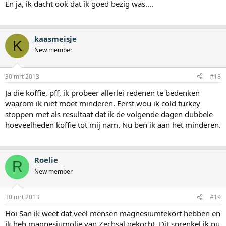
En ja, ik dacht ook dat ik goed bezig was....
kaasmeisje
K
New member
30 mrt 2013
#18
Ja die koffie, pff, ik probeer allerlei redenen te bedenken
waarom ik niet moet minderen. Eerst wou ik cold turkey
stoppen met als resultaat dat ik de volgende dagen dubbele
hoeveelheden koffie tot mij nam. Nu ben ik aan het minderen.
Roelie
R
New member
30 mrt 2013
#19
Hoi San ik weet dat veel mensen magnesiumtekort hebben en
ik heb magnesiumolie van Zechsal gekocht. Dit sprenkel ik nu