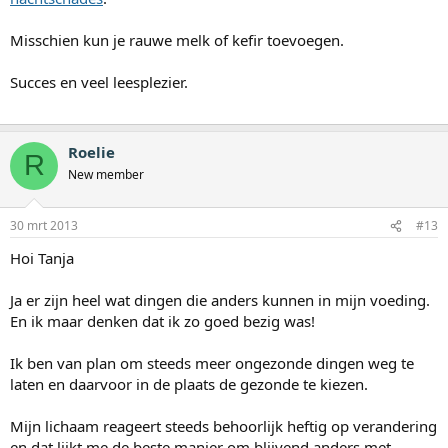
Misschien kun je rauwe melk of kefir toevoegen.
Succes en veel leesplezier.
Roelie
R
New member
30 mrt 2013
#13
Hoi Tanja
Ja er zijn heel wat dingen die anders kunnen in mijn voeding.
En ik maar denken dat ik zo goed bezig was!
Ik ben van plan om steeds meer ongezonde dingen weg te
laten en daarvoor in de plaats de gezonde te kiezen.
Mijn lichaam reageert steeds behoorlijk heftig op verandering
en dat lijkt me de beste manier om blijvend anders met