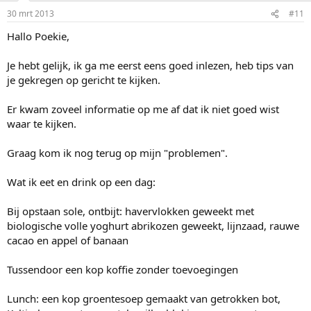
30 mrt 2013
#11
Hallo Poekie,
Je hebt gelijk, ik ga me eerst eens goed inlezen, heb tips van
je gekregen op gericht te kijken.
Er kwam zoveel informatie op me af dat ik niet goed wist
waar te kijken.
Graag kom ik nog terug op mijn "problemen".
Wat ik eet en drink op een dag:
Bij opstaan sole, ontbijt: havervlokken geweekt met
biologische volle yoghurt abrikozen geweekt, lijnzaad, rauwe
cacao en appel of banaan
Tussendoor een kop koffie zonder toevoegingen
Lunch: een kop groentesoep gemaakt van getrokken bot,