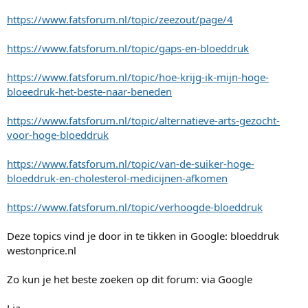
https://www.fatsforum.nl/topic/zeezout/page/4
https://www.fatsforum.nl/topic/gaps-en-bloeddruk
https://www.fatsforum.nl/topic/hoe-krijg-ik-mijn-hoge-
bloeedruk-het-beste-naar-beneden
https://www.fatsforum.nl/topic/alternatieve-arts-gezocht-
voor-hoge-bloeddruk
https://www.fatsforum.nl/topic/van-de-suiker-hoge-
bloeddruk-en-cholesterol-medicijnen-afkomen
https://www.fatsforum.nl/topic/verhoogde-bloeddruk
Deze topics vind je door in te tikken in Google: bloeddruk
westonprice.nl
Zo kun je het beste zoeken op dit forum: via Google