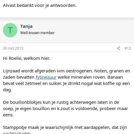
Alvast bedankt voor je antwoorden.
Tanja
T
Well-known member
30 mrt 2013
#12
Hi Roelie, welkom hier.
Lijnzaad wordt afgeraden ivm oestrogenen. Noten, granen en
zaden bevatten
fytinezuur
welke mineralen roven. Banaan
bevat veel zetmeel en suiker. Je drinkt nogal wat koffie op een
dag.
De bouillonblokjes kun je rustig achterwegen laten in de
soep, je eigen bouillon en k.zout is voldoende, probeer maar
eens.
Stamppotje maak je waarschijnlijk met aardappelen, dat zijn
nachtschades
.