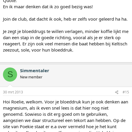
Quote:
En ik maar denken dat ik zo goed bezig was!
Join de club, dat dacht ik ook, heb er zelfs voor geleerd ha ha.
Je zegt je bloeddrugs te willen verlagen, minder koffie lijkt me
dan een stap in de goede richting, vooral als je er sterk op
reageert. Er zijn ook veel mensen die baat hebben bij Keltisch
zeezout, sole, voor hun bloeddruk.
Simmentaler
S
New member
30 mrt 2013
#15
Hoi Roelie, welkom. Voor je bloeddruk kun je ook denken aan
magnesium, als ik even snel lees is dat hier nog niet
genoemd. Sowieso is dit erg goed om te gebruiken,
aangezien we daar structureel een tekort aan hebben. Op de
site van Poekie staat er e.a over vermeld hoe je het kunt