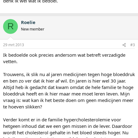
denk ik wel wat ik bedoel.
Roelie
R
New member
29 mrt 2013
#3
Ik bedoelde ook precies andersom wat betreft verzadigde
vetten.
Trouwens, ik slik nu al jaren medicijnen tegen hoge bloeddruk
en ben zo ver dat ik hier af wil. En jaren is hier wel 30 jaar.
Altijd heb ik gedacht dat kwam omdat de hele familie te hoge
bloeddruk heeft en ik hier maar mee moet leren leven. Mijn
vraag is: wat kan ik het beste doen om geen medicijnen meer
te hoeven slikken?
Verder komt er in de familie hypercholesterolemie voor
hetgeen inhoud dat we een gen missen in de lever. Daardoor
wordt het cholesterol gehalte in het bloed steeds hoger. Nu