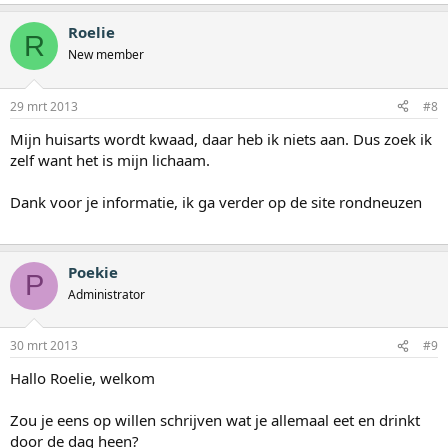
Roelie
R
New member
29 mrt 2013
#8
Mijn huisarts wordt kwaad, daar heb ik niets aan. Dus zoek ik
zelf want het is mijn lichaam.
Dank voor je informatie, ik ga verder op de site rondneuzen
Poekie
P
Administrator
30 mrt 2013
#9
Hallo Roelie, welkom
Zou je eens op willen schrijven wat je allemaal eet en drinkt
door de dag heen?