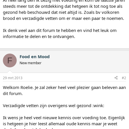
Al heel lang ben ik bezig met voeding en kom de laatste jaren
steeds meer tot de ontdekking dat hetgeen ik tot nog toe als
gezond heb beschouwd dat niet altijd is. Zoals bv volkoren
brood en verzadigde vetten om er maar een paar te noemen.
Ik denk veel aan dit forum te hebben en vind het leuk om
informatie te delen en te ontvangen.
Food en Mood
F
New member
29 mrt 2013
#2
Welkom Roelie. Je zal zeker heel veel plezier gaan beleven aan
dit forum.
Verzadigde vetten zijn overigens wel gezond :wink:
Ik wens je heel veel nieuwe kennis over voeding toe. Eigenlijk
is hetgeen je hier leest allemaal oude kennis maar je weet