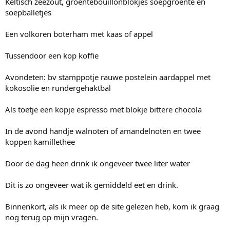
Keltisch zeezout, groentebouillonblokjes soepgroente en
soepballetjes
Een volkoren boterham met kaas of appel
Tussendoor een kop koffie
Avondeten: bv stamppotje rauwe postelein aardappel met
kokosolie en rundergehaktbal
Als toetje een kopje espresso met blokje bittere chocola
In de avond handje walnoten of amandelnoten en twee
koppen kamillethee
Door de dag heen drink ik ongeveer twee liter water
Dit is zo ongeveer wat ik gemiddeld eet en drink.
Binnenkort, als ik meer op de site gelezen heb, kom ik graag
nog terug op mijn vragen.