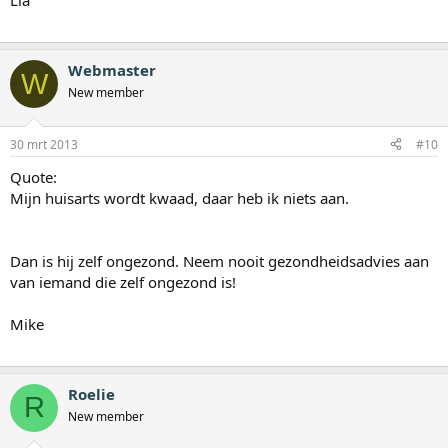
Lia
Webmaster
W
New member
30 mrt 2013
#10
Quote:
Mijn huisarts wordt kwaad, daar heb ik niets aan.
Dan is hij zelf ongezond. Neem nooit gezondheidsadvies aan
van iemand die zelf ongezond is!
Mike
Roelie
R
New member