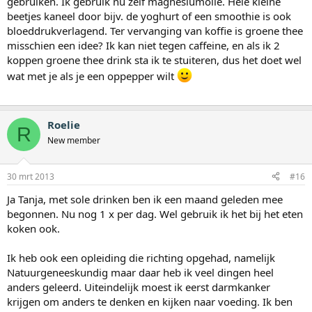
gebruiken. Ik gebruik nu zelf magnesiumolie. Hele kleine
beetjes kaneel door bijv. de yoghurt of een smoothie is ook
bloeddrukverlagend. Ter vervanging van koffie is groene thee
misschien een idee? Ik kan niet tegen caffeine, en als ik 2
koppen groene thee drink sta ik te stuiteren, dus het doet wel
wat met je als je een oppepper wilt
Roelie
R
New member
30 mrt 2013
#16
Ja Tanja, met sole drinken ben ik een maand geleden mee
begonnen. Nu nog 1 x per dag. Wel gebruik ik het bij het eten
koken ook.
Ik heb ook een opleiding die richting opgehad, namelijk
Natuurgeneeskundig maar daar heb ik veel dingen heel
anders geleerd. Uiteindelijk moest ik eerst darmkanker
krijgen om anders te denken en kijken naar voeding. Ik ben