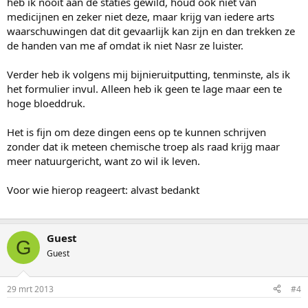
heb ik nooit aan de staties gewild, houd ook niet van
medicijnen en zeker niet deze, maar krijg van iedere arts
waarschuwingen dat dit gevaarlijk kan zijn en dan trekken ze
de handen van me af omdat ik niet Nasr ze luister.
Verder heb ik volgens mij bijnieruitputting, tenminste, als ik
het formulier invul. Alleen heb ik geen te lage maar een te
hoge bloeddruk.
Het is fijn om deze dingen eens op te kunnen schrijven
zonder dat ik meteen chemische troep als raad krijg maar
meer natuurgericht, want zo wil ik leven.
Voor wie hierop reageert: alvast bedankt
Guest
G
Guest
29 mrt 2013
#4