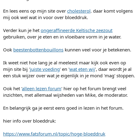
En lees eens op mijn site over
cholesterol
. daar komt volgens
mij ook wel wat in voor over bloeddruk.
Verder kun je het
ongeraffineerde Keltische zeezout
gebruiken, over je eten en in vloeibare vorm in je water.
Ook
beestenbottenbouillons
kunnen veel voor je betekenen.
Ik weet niet hoe lang je al meeleest maar kijk ook even op
mijn site bij '
juiste voeding
' en '
wat eten wij
', daar wordt je al
een stuk wijzer over wat je eigenlijk in je mond 'mag' stoppen.
Ook het '
alleen lezen forum
' hier op het forum brengt veel
inzichten, met allemaal wijsheden van Mike, de moderator.
En belangrijk ga je eerst eens goed in lezen in het forum.
hier info over bloeddruk:
https://www.fatsforum.nl/topic/hoge-bloeddruk