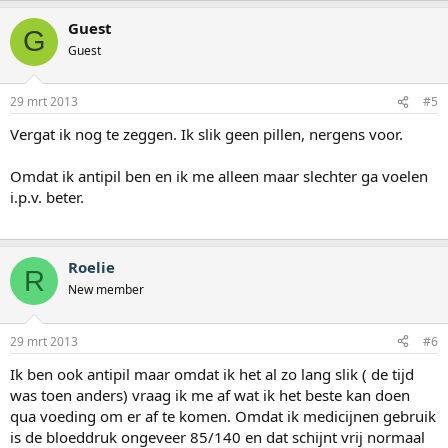
Guest
G
Guest
29 mrt 2013
#5
Vergat ik nog te zeggen. Ik slik geen pillen, nergens voor.
Omdat ik antipil ben en ik me alleen maar slechter ga voelen
i.p.v. beter.
Roelie
R
New member
29 mrt 2013
#6
Ik ben ook antipil maar omdat ik het al zo lang slik ( de tijd
was toen anders) vraag ik me af wat ik het beste kan doen
qua voeding om er af te komen. Omdat ik medicijnen gebruik
is de bloeddruk ongeveer 85/140 en dat schijnt vrij normaal