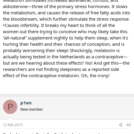
Melatonin stimulates increased adrenaline, cortisol, and
aldosterone—three of the primary stress hormones. It slows
the metabolism, and causes the release of free fatty acids into
the bloodstream, which further stimulate the stress response.
•Causes infertility. It breaks my heart to think of all the
women out there trying to conceive who may likely take this
“all-natural” supplement nightly to help them sleep, when it’s
hurting their health and their chances of conception, and is
probably worsening their sleep! Shockingly, melatonin is
actually being tested in the Netherlands as a contraceptive—
but are we hearing about these effects? No! And get this—the
researchers are not finding sleepiness as a reported side
effect of the contraceptive melatonin. Oh, the irony!
p1en
P
New member
12 feb 2015
#6