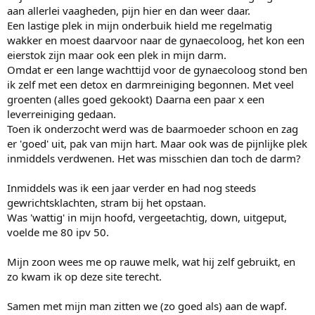
aan allerlei vaagheden, pijn hier en dan weer daar.
Een lastige plek in mijn onderbuik hield me regelmatig
wakker en moest daarvoor naar de gynaecoloog, het kon een
eierstok zijn maar ook een plek in mijn darm.
Omdat er een lange wachttijd voor de gynaecoloog stond ben
ik zelf met een detox en darmreiniging begonnen. Met veel
groenten (alles goed gekookt) Daarna een paar x een
leverreiniging gedaan.
Toen ik onderzocht werd was de baarmoeder schoon en zag
er 'goed' uit, pak van mijn hart. Maar ook was de pijnlijke plek
inmiddels verdwenen. Het was misschien dan toch de darm?
Inmiddels was ik een jaar verder en had nog steeds
gewrichtsklachten, stram bij het opstaan.
Was 'wattig' in mijn hoofd, vergeetachtig, down, uitgeput,
voelde me 80 ipv 50.
Mijn zoon wees me op rauwe melk, wat hij zelf gebruikt, en
zo kwam ik op deze site terecht.
Samen met mijn man zitten we (zo goed als) aan de wapf.