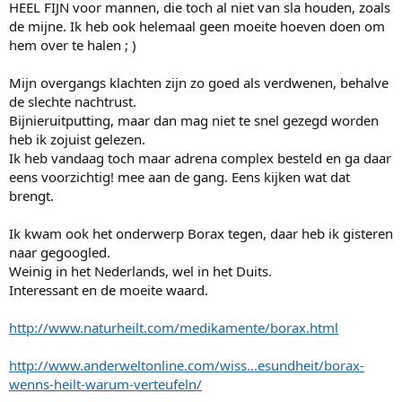
HEEL FIJN voor mannen, die toch al niet van sla houden, zoals
de mijne. Ik heb ook helemaal geen moeite hoeven doen om
hem over te halen ; )
Mijn overgangs klachten zijn zo goed als verdwenen, behalve
de slechte nachtrust.
Bijnieruitputting, maar dan mag niet te snel gezegd worden
heb ik zojuist gelezen.
Ik heb vandaag toch maar adrena complex besteld en ga daar
eens voorzichtig! mee aan de gang. Eens kijken wat dat
brengt.
Ik kwam ook het onderwerp Borax tegen, daar heb ik gisteren
naar gegoogled.
Weinig in het Nederlands, wel in het Duits.
Interessant en de moeite waard.
http://www.naturheilt.com/medikamente/borax.html
http://www.anderweltonline.com/wiss...esundheit/borax-
wenns-heilt-warum-verteufeln/