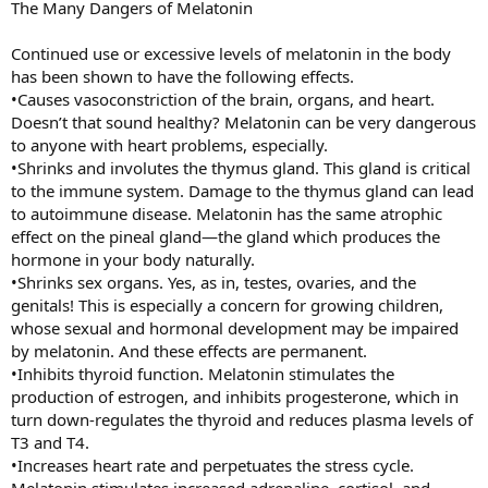
The Many Dangers of Melatonin
Continued use or excessive levels of melatonin in the body
has been shown to have the following effects.
•Causes vasoconstriction of the brain, organs, and heart.
Doesn’t that sound healthy? Melatonin can be very dangerous
to anyone with heart problems, especially.
•Shrinks and involutes the thymus gland. This gland is critical
to the immune system. Damage to the thymus gland can lead
to autoimmune disease. Melatonin has the same atrophic
effect on the pineal gland—the gland which produces the
hormone in your body naturally.
•Shrinks sex organs. Yes, as in, testes, ovaries, and the
genitals! This is especially a concern for growing children,
whose sexual and hormonal development may be impaired
by melatonin. And these effects are permanent.
•Inhibits thyroid function. Melatonin stimulates the
production of estrogen, and inhibits progesterone, which in
turn down-regulates the thyroid and reduces plasma levels of
T3 and T4.
•Increases heart rate and perpetuates the stress cycle.