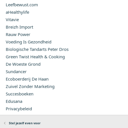
Leefbewust.com
aHealthylife
Vitavie
Breizh Import
Rauw Power
Voeding Is Gezondheid
Biologische Tandarts Peter Dros
Green Twist Health & Cooking
De Woeste Grond
Sundancer
Ecoboerderij De Haan
Zuivel Zonder Marketing
Succesboeken
Edusana
Privacybeleid
Stel jezelf even voor