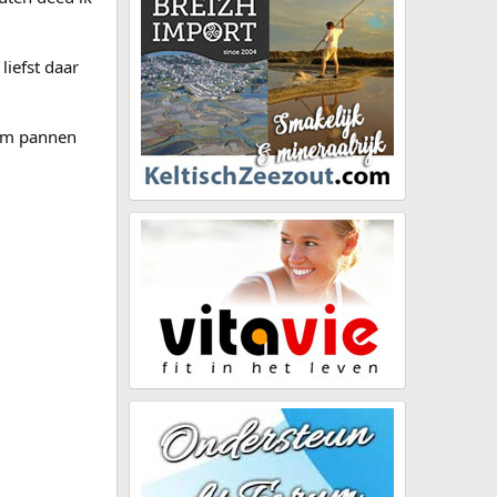
liefst daar
ium pannen