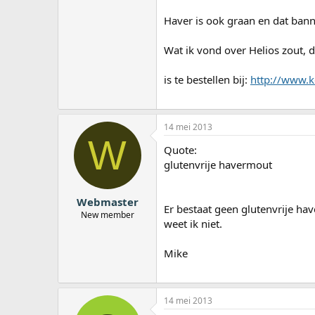
Haver is ook graan en dat bann
Wat ik vond over Helios zout, d
is te bestellen bij:
http://www.k
14 mei 2013
W
Quote:
glutenvrije havermout
Webmaster
Er bestaat geen glutenvrije ha
New member
weet ik niet.
Mike
14 mei 2013