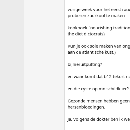
vorige week voor het eerst ra
proberen zuurkool te maken
kookboek "nourishing traditions
the diet dictocrats)
Kun je ook sole maken van onge
aan de atlantische kust.)
bijnieruitputting?
en waar komt dat b12 tekort 
en die cyste op mn schildklier?
Gezonde mensen hebben geen b12
hersenbloedingen.
Ja, volgens de dokter ben ik w