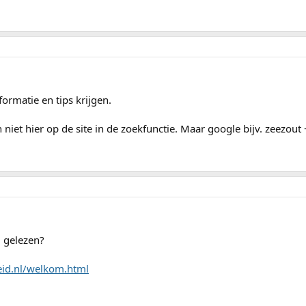
nformatie en tips krijgen.
an niet hier op de site in de zoekfunctie. Maar google bijv. zeezou
l gelezen?
id.nl/welkom.html