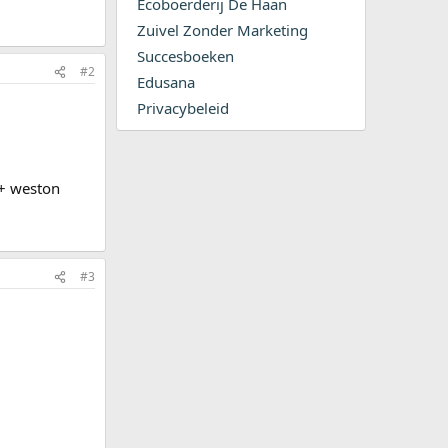
Ecoboerderij De Haan
Zuivel Zonder Marketing
Succesboeken
#2
Edusana
Privacybeleid
t + weston
#3