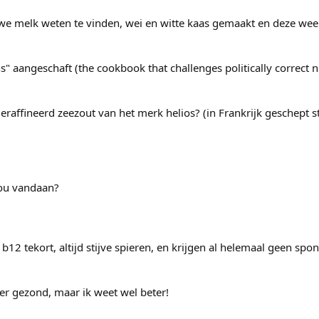
uwe melk weten te vinden, wei en witte kaas gemaakt en deze wee
" aangeschaft (the cookbook that challenges politically correct n
raffineerd zeezout van het merk helios? (in Frankrijk geschept s
nou vandaan?
 tekort, altijd stijve spieren, en krijgen al helemaal geen spo
eer gezond, maar ik weet wel beter!