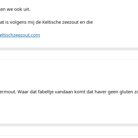
en we ook uit.
at is volgens mij de Keltische zeezout en die
eltischzeezout.com
vermout. Waar dat fabeltje vandaan komt dat haver geen gluten z