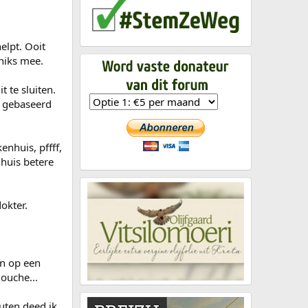
elpt. Ooit
niks mee.
 te sluiten.
p gebaseerd
nhuis, pffff,
huis betere
okter.
en op een
ouche...
luten deed ik