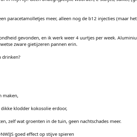
n paracetamolletjes meer, alleen nog de b12 injecties (maar het 
ndheid gevonden, en ik werk weer 4 uurtjes per week. Alumin
wetse zware gietijzeren pannen erin.
n drinken?
on maken,
dikke klodder kokosolie erdoor,
ten, zelf wat groenten in de tuin, geen nachtschades meer.
WIJS goed effect op stijve spieren