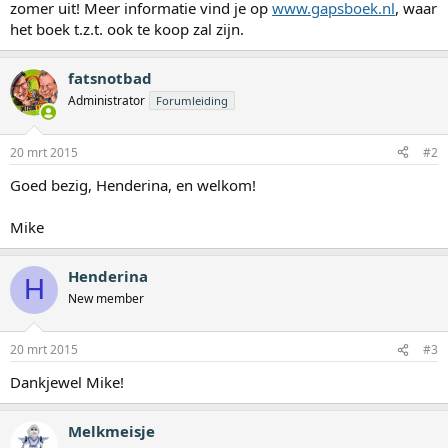
zomer uit! Meer informatie vind je op
www.gapsboek.nl
, waar
het boek t.z.t. ook te koop zal zijn.
fatsnotbad
Administrator
Forumleiding
20 mrt 2015
#2
Goed bezig, Henderina, en welkom!
Mike
Henderina
H
New member
20 mrt 2015
#3
Dankjewel Mike!
Melkmeisje