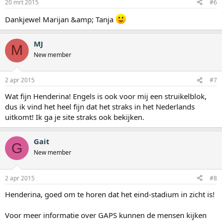
20 mrt 2015
#6
Dankjewel Marijan &amp; Tanja
MJ
M
New member
2 apr 2015
#7
Wat fijn Henderina! Engels is ook voor mij een struikelblok,
dus ik vind het heel fijn dat het straks in het Nederlands
uitkomt! Ik ga je site straks ook bekijken.
Gait
G
New member
2 apr 2015
#8
Henderina, goed om te horen dat het eind-stadium in zicht is!
Voor meer informatie over GAPS kunnen de mensen kijken