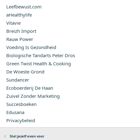
Leefbewust.com
aHealthylife
Vitavie
Breizh Import
Rauw Power
Voeding Is Gezondheid
Biologische Tandarts Peter Dros
Green Twist Health & Cooking
De Woeste Grond
Sundancer
Ecoboerderij De Haan
Zuivel Zonder Marketing
Succesboeken
Edusana
Privacybeleid
Stel jezelf even voor