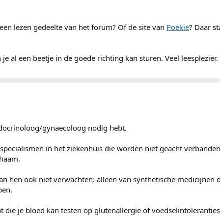
lleen lezen gedeelte van het forum? Of de site van
Poekie
? Daar st
je al een beetje in de goede richting kan sturen. Veel leesplezier.
endocrinoloog/gynaecoloog nodig hebt.
specialismen in het ziekenhuis die worden niet geacht verbanden
chaam.
n hen ook niet verwachten: alleen van synthetische medicijnen d
pen.
t die je bloed kan testen op glutenallergie of voedselintolerantie