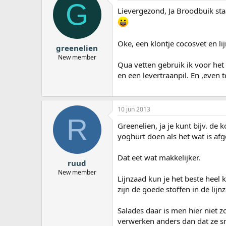
G
Lievergezond, Ja Broodbuik staat
Oke, een klontje cocosvet en l
greenelien
New member
Qua vetten gebruik ik voor het
en een levertraanpil. En ,even
10 jun 2013
R
Greenelien, ja je kunt bijv. d
yoghurt doen als het wat is afg
Dat eet wat makkelijker.
ruud
New member
Lijnzaad kun je het beste heel
zijn de goede stoffen in de lij
Salades daar is men hier niet 
verwerken anders dan dat ze sn