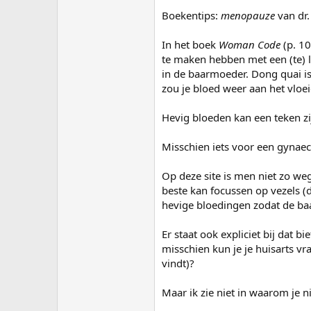
Boekentips:
menopauze
van dr.
In het boek
Woman Code
(p. 10
te maken hebben met een (te) 
in de baarmoeder. Dong quai i
zou je bloed weer aan het vloe
Hevig bloeden kan een teken zi
Misschien iets voor een gynaec
Op deze site is men niet zo we
beste kan focussen op vezels (d
hevige bloedingen zodat de ba
Er staat ook expliciet bij dat
misschien kun je je huisarts v
vindt)?
Maar ik zie niet in waarom je n