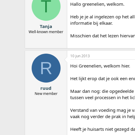
T
Hallo greenelien, welkom.
Heb je je al ingelezen op het a
informatie bij elkaar.
Tanja
Well-known member
Misschien dat het lezen hiervan 
10 jun 2013
R
Hoi Greenelien, welkom hier.
Het lijkt erop dat je ook een 
ruud
Maar dan nog: die opgedeelde 
New member
tussen veel processen in het li
Verstand van voeding mag je va
vaak nog verder de prak in hel
Heeft je huisarts niet gezegd da