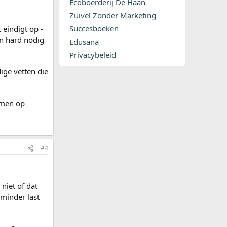
Ecoboerderij De Haan
Zuivel Zonder Marketing
Succesboeken
 eindigt op -
en hard nodig
Edusana
Privacybeleid
ige vetten die
amen op
#4
 niet of dat
 minder last