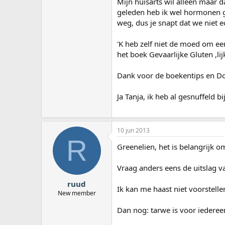
Mijn huisarts wil alleen maar d
geleden heb ik wel hormonen ge
weg, dus je snapt dat we niet ec
'K heb zelf niet de moed om een
het boek Gevaarlijke Gluten ,lij
Dank voor de boekentips en D
Ja Tanja, ik heb al gesnuffeld 
10 jun 2013
R
Greenelien, het is belangrijk o
Vraag anders eens de uitslag v
ruud
Ik kan me haast niet voorstellen
New member
Dan nog: tarwe is voor iedereen 