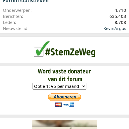
Forum statistieken
Onderwerpen
4.710
Berichten
635.403
Leden
8.708
Nieuwste lid
KevinArgus