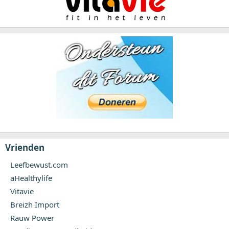
Vrienden
Leefbewust.com
aHealthylife
Vitavie
Breizh Import
Rauw Power