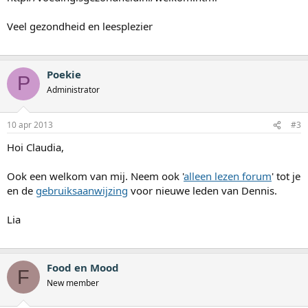
Veel gezondheid en leesplezier
Poekie
P
Administrator
10 apr 2013
#3
Hoi Claudia,
Ook een welkom van mij. Neem ook '
alleen lezen forum
' tot je
en de
gebruiksaanwijzing
voor nieuwe leden van Dennis.
Lia
Food en Mood
F
New member