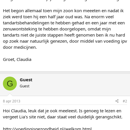
Het begon allemaal toen mijn zoon kon meeeten en nadat ik
ziek werd toen hij een half jaar oud was. Na enorm veel
tandartsbehandelingen te hebben gehad en een jaar met een
zenuwontsteking te hebben doorgelopen, omdat mijn
tandarts niet de juiste stappen heeft genomen ben ik nu hard
op zoek naar natuurlijk genezen, door middel van voeding ipv
door medicijnen.
Groet, Claudia
Guest
G
Guest
8 apr 2013
#2
Hoi Claudia, leuk dat je ook meeleest. Is genoeg te lezen en
vergeet Lia's site niet, daar staat veel duidelijk gerangschikt.
http://voedingisgezondheid.nl/welkom.html