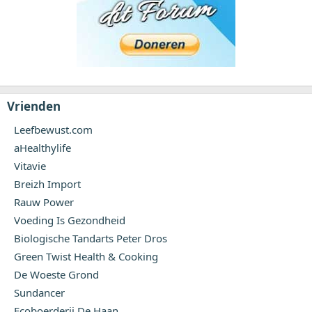
Vrienden
Leefbewust.com
aHealthylife
Vitavie
Breizh Import
Rauw Power
Voeding Is Gezondheid
Biologische Tandarts Peter Dros
Green Twist Health & Cooking
De Woeste Grond
Sundancer
Ecoboerderij De Haan