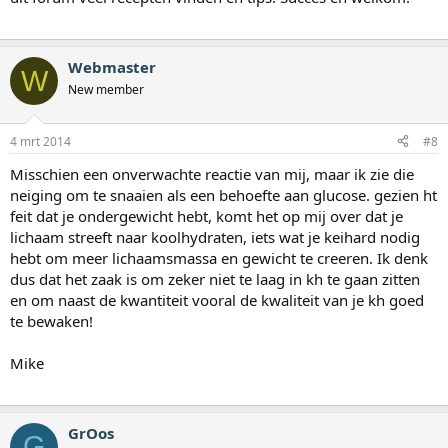
Webmaster
W
New member
4 mrt 2014
#8
Misschien een onverwachte reactie van mij, maar ik zie die
neiging om te snaaien als een behoefte aan glucose. gezien ht
feit dat je ondergewicht hebt, komt het op mij over dat je
lichaam streeft naar koolhydraten, iets wat je keihard nodig
hebt om meer lichaamsmassa en gewicht te creeren. Ik denk
dus dat het zaak is om zeker niet te laag in kh te gaan zitten
en om naast de kwantiteit vooral de kwaliteit van je kh goed
te bewaken!
Mike
GrOos
G