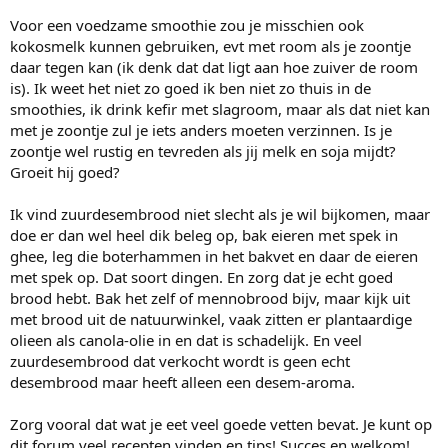
Voor een voedzame smoothie zou je misschien ook
kokosmelk kunnen gebruiken, evt met room als je zoontje
daar tegen kan (ik denk dat dat ligt aan hoe zuiver de room
is). Ik weet het niet zo goed ik ben niet zo thuis in de
smoothies, ik drink kefir met slagroom, maar als dat niet kan
met je zoontje zul je iets anders moeten verzinnen. Is je
zoontje wel rustig en tevreden als jij melk en soja mijdt?
Groeit hij goed?
Ik vind zuurdesembrood niet slecht als je wil bijkomen, maar
doe er dan wel heel dik beleg op, bak eieren met spek in
ghee, leg die boterhammen in het bakvet en daar de eieren
met spek op. Dat soort dingen. En zorg dat je echt goed
brood hebt. Bak het zelf of mennobrood bijv, maar kijk uit
met brood uit de natuurwinkel, vaak zitten er plantaardige
olieen als canola-olie in en dat is schadelijk. En veel
zuurdesembrood dat verkocht wordt is geen echt
desembrood maar heeft alleen een desem-aroma.
Zorg vooral dat wat je eet veel goede vetten bevat. Je kunt op
dit forum veel recepten vinden en tips! Succes en welkom!