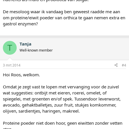
De mesoloog waar ik vandaag ben geweest raadde me aan
om proteïne/eiwit poeder van orthica te gaan nemen extra en
gastrol enzymen?
Tanja
T
Well-known member
3 mrt 2014
#4
Hoi Roos, welkom.
Omdat je zegt vast te lopen met vervanging voor de zuivel
wat suggesties: ontbijt met eieren, roerei, omelet, of
spiegelei, met groenten en/of spek. Tussendoor leverworst,
avocado, gehaktballetjes, zuur fruit, stukjes komkommer,
olijven, sardientjes, haringen, makreel.
Proteine poeder niet doen hoor, geen eiwitten zonder vetten
eten.