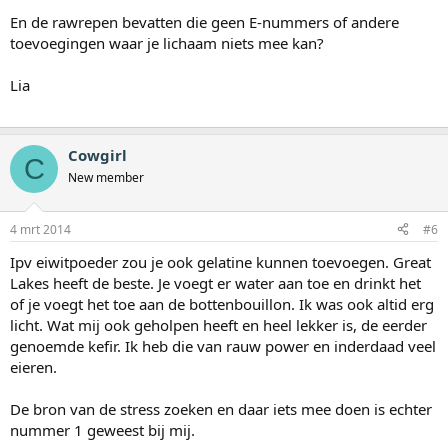
En de rawrepen bevatten die geen E-nummers of andere
toevoegingen waar je lichaam niets mee kan?
Lia
Cowgirl
C
New member
4 mrt 2014
#6
Ipv eiwitpoeder zou je ook gelatine kunnen toevoegen. Great
Lakes heeft de beste. Je voegt er water aan toe en drinkt het
of je voegt het toe aan de bottenbouillon. Ik was ook altid erg
licht. Wat mij ook geholpen heeft en heel lekker is, de eerder
genoemde kefir. Ik heb die van rauw power en inderdaad veel
eieren.
De bron van de stress zoeken en daar iets mee doen is echter
nummer 1 geweest bij mij.