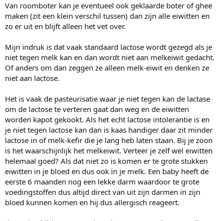
Van roomboter kan je eventueel ook geklaarde boter of ghee
maken (zit een klein verschil tussen) dan zijn alle eiwitten en
zo er uit en blijft alleen het vet over.
Mijn indruk is dat vaak standaard lactose wordt gezegd als je
niet tegen melk kan en dan wordt niet aan melkeiwit gedacht.
Of anders om dan zeggen ze alleen melk-eiwit en denken ze
niet aan lactose.
Het is vaak de pasteurisatie waar je niet tegen kan de lactase
om de lactose te verteren gaat dan weg en de eiwitten
worden kapot gekookt. Als het echt lactose intolerantie is en
je niet tegen lactose kan dan is kaas handiger daar zit minder
lactose in of melk-kefir die je lang heb laten staan. Bij je zoon
is het waarschijnlijk het melkeiwit. Verteer je zelf wel eiwitten
helemaal goed? Als dat niet zo is komen er te grote stukken
eiwitten in je bloed en dus ook in je melk. Een baby heeft de
eerste 6 maanden nog een lekke darm waardoor te grote
voedingstoffen dus altijd direct van uit zijn darmen in zijn
bloed kunnen komen en hij dus allergisch reageert.