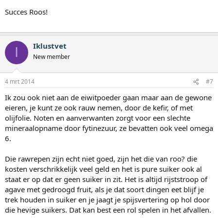
Succes Roos!
Iklustvet
I
New member
4 mrt 2014
#7
Ik zou ook niet aan de eiwitpoeder gaan maar aan de gewone
eieren, je kunt ze ook rauw nemen, door de kefir, of met
olijfolie. Noten en aanverwanten zorgt voor een slechte
mineraalopname door fytinezuur, ze bevatten ook veel omega
6.
Die rawrepen zijn echt niet goed, zijn het die van roo? die
kosten verschrikkelijk veel geld en het is pure suiker ook al
staat er op dat er geen suiker in zit. Het is altijd rijststroop of
agave met gedroogd fruit, als je dat soort dingen eet blijf je
trek houden in suiker en je jaagt je spijsvertering op hol door
die hevige suikers. Dat kan best een rol spelen in het afvallen.