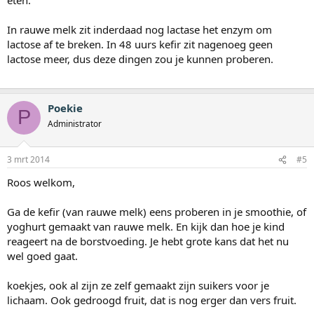
In rauwe melk zit inderdaad nog lactase het enzym om
lactose af te breken. In 48 uurs kefir zit nagenoeg geen
lactose meer, dus deze dingen zou je kunnen proberen.
Poekie
P
Administrator
3 mrt 2014
#5
Roos welkom,
Ga de kefir (van rauwe melk) eens proberen in je smoothie, of
yoghurt gemaakt van rauwe melk. En kijk dan hoe je kind
reageert na de borstvoeding. Je hebt grote kans dat het nu
wel goed gaat.
koekjes, ook al zijn ze zelf gemaakt zijn suikers voor je
lichaam. Ook gedroogd fruit, dat is nog erger dan vers fruit.