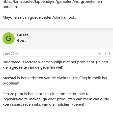
riblap/lamspoulet/kippendijen/garnalen/vis, groenten en
bouillon.
Mayonaise van goede vetten/olie kan ook.
Guest
G
Guest
4 mrt 2014
#18
Inderdaad is lactose waarschijnlijk niet het probleem. (in een
klein gedeelte van de gevallen wel)
Meestal is het verhitten van de eiwitten (caseïne) in melk het
probleem.
Een 2e punt is het soort caseïne, om het nu niet te
ingewikkeld te maken: ga voor producten van melk van oude
koe rassen. (even niks van o.a. holstein koeien)