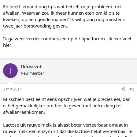
En heeft iemand nog tips wat betreft mijn probleem met
afvallen. Waarvan zou ik meer kunnen eten om kilo's te
kweken, op een goede manier? Ik wil graag nog minstens
twee jaar borstvoeding geven..
Ik ga weer verder rondneuzen op dit fijne forum.. ik leer veel
hier!
Iklustvet
I
New member
3 mrt 2014
#2
Misschien best eerst eens opschrijven wat je precies eet, dan
is het gemakkelijker om tips te geven met betrekking tot
afvallen/aankomen.
Lactose uit rauwe melk is alvast beter verteerbaar omdat in
rauwe melk een enzym zit dat die lactose helpt verteerbaar te