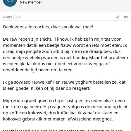
New member
4 mrt 2014
#9
Dank voor alle reacties, daar kan ik wat mee!
De raw repen zijn slecht.. i know, ik heb ze in mijn tas voor
momenten dat ik een beetje flauw wordt en iets moet eten. Ik
draag mijn jongste zoon altijd bij me in de draagdoek, dus
een beetje wiebelig worden is niet handig. Maar het probleem
is eigenlijk dat ik dus niet goed eet voor ik weg ga, of
onvoldoende tijd neem om te eten.
Ik ga sowieso rauwe kefir en rauwe yoghurt bestellen zo, dat
is een goede. Kijken of hij daar op reageert.
Mijn zoon groeit goed en hij is rustig en tevreden als ik geen
melk en soja neem. Hij reageert volgens de mesoloog op licht
op koffie en kokosvet, dus koffie laat ik vanaf nu staan en
kokosvet gebruik ik met maten, afwisselend met ghee.