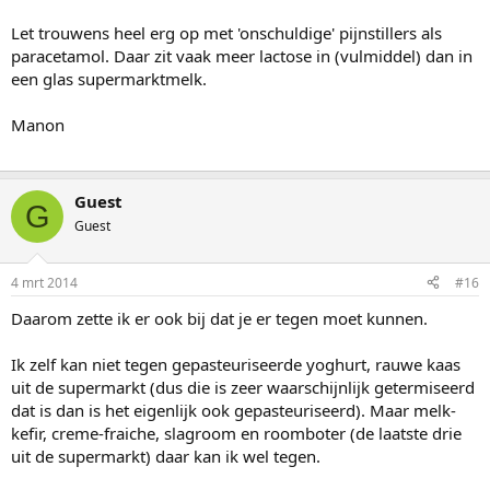
Let trouwens heel erg op met 'onschuldige' pijnstillers als
paracetamol. Daar zit vaak meer lactose in (vulmiddel) dan in
een glas supermarktmelk.
Manon
Guest
G
Guest
4 mrt 2014
#16
Daarom zette ik er ook bij dat je er tegen moet kunnen.
Ik zelf kan niet tegen gepasteuriseerde yoghurt, rauwe kaas
uit de supermarkt (dus die is zeer waarschijnlijk getermiseerd
dat is dan is het eigenlijk ook gepasteuriseerd). Maar melk-
kefir, creme-fraiche, slagroom en roomboter (de laatste drie
uit de supermarkt) daar kan ik wel tegen.