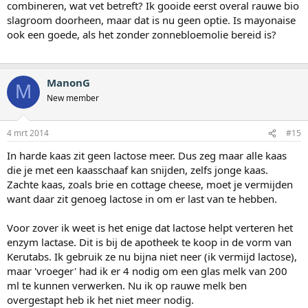
combineren, wat vet betreft? Ik gooide eerst overal rauwe bio
slagroom doorheen, maar dat is nu geen optie. Is mayonaise
ook een goede, als het zonder zonnebloemolie bereid is?
ManonG
M
New member
4 mrt 2014
#15
In harde kaas zit geen lactose meer. Dus zeg maar alle kaas
die je met een kaasschaaf kan snijden, zelfs jonge kaas.
Zachte kaas, zoals brie en cottage cheese, moet je vermijden
want daar zit genoeg lactose in om er last van te hebben.
Voor zover ik weet is het enige dat lactose helpt verteren het
enzym lactase. Dit is bij de apotheek te koop in de vorm van
Kerutabs. Ik gebruik ze nu bijna niet neer (ik vermijd lactose),
maar 'vroeger' had ik er 4 nodig om een glas melk van 200
ml te kunnen verwerken. Nu ik op rauwe melk ben
overgestapt heb ik het niet meer nodig.