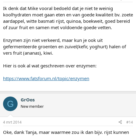
Ik denk dat Mike vooral bedoeld dat je niet te weinig
koolhydraten moet gaan eten en van goede kwaliteit bv. zoete
aardappel, witte basmati rijst, quinoa, boekweit, goed bereid
of zuur fruit en samen met voldoende goede vetten.
Enzymen zijn niet verkeerd, maar kun je ook uit
gefermenteerde groenten en zuivel(kefir, yoghurt) halen of
vers fruit (ananas), kiwi.
Hier is ook al wat geschreven over enzymen:
https://www.fatsforum.nl/topic/enzymen
GrOos
G
New member
4 mrt 2014
#14
Oke, dank Tanja, maar waarmee zou ik dan bijv. rijst kunnen