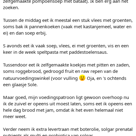
zelfgemaakte pompoensoep met bataat). Ik ben erg aan het
zoeken.
Tussen de middag eet ik meestal een stuk vlees met groenten,
soms bak ik pannenkoeken (vaak met kastanjemeel, water en
ei) en dan soep erbij.
S avonds eet ik vaak soep, vlees, ei met groenten, vis en een
keer in de week speltpasta met paddestoelensaus.
Tussendoor eet ik zelfgemaakte koekjes met pitten en zaden,
soms roggebrood, gedroogd fruit en raw repen van de
natuurvoedingswinkel (voor vulling
Oja, en 's ochtends
een glaasje Sole.
Maar goed, mijn voedingspatroon ligt gewoon overhoop nu
ik de zuivel er opeens uit moest laten, soms eet ik opeens een
hele dag brood met jam, omdat ik het even helemaal niet
meer weet.
Verder neem ik extra levertraan met boterolie, solgar prenatal
nutrients als multi en probiotica van solgar.