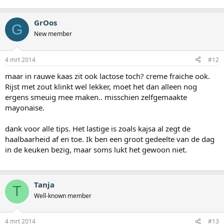
GrOos
G
New member
4 mrt 2014
#12
maar in rauwe kaas zit ook lactose toch? creme fraiche ook.
Rijst met zout klinkt wel lekker, moet het dan alleen nog
ergens smeuig mee maken.. misschien zelfgemaakte
mayonaise.
dank voor alle tips. Het lastige is zoals kajsa al zegt de
haalbaarheid af en toe. Ik ben een groot gedeelte van de dag
in de keuken bezig, maar soms lukt het gewoon niet.
Tanja
T
Well-known member
4 mrt 2014
#13