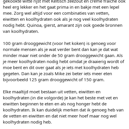
gekookte witte rijst met Keltisch zeezout en crème fraîche ook
heel erg lekker en het gaat prima in en bakje met een lepel
mee. Zorg wel altijd voor een combinaties van vetten,
eiwitten en koolhydraten ook als je nog veel koolhydraten
nodig hebt. Quinoa, gierst, amarant zijn ook goede bronnen
van koolhydraten.
100 gram drooggewicht (voor het koken) is genoeg voor
normale mensen als je wat verder bent dan kan je dat wat
minder maar niet onder de 50 gram drooggewicht gaan. Als
je meer koolhydraten nodig hebt omdat je draaierig wordt of
moe bent en dit over gaat als je iets met koolhydraten heb
gegeten. Dan kan je zoals Mike zei beter iets meer eten
bijvoorbeeld 125 gram drooggewicht of 150 gram.
Elke maaltijd moet bestaan uit vetten, eiwitten en
koolhydraten (in die volgorde) Je kan het beste met vet en
eiwitten beginnen te eten en als nog honger hebt de
koolhydraten. Ik kan duidelijk merken dat ik genoeg heb van
de vetten en eiwitten en dat niet meer hoef maar nog wel
koolhydraten nodig heb.