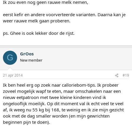
Ik zou even nog geen rauwe melk nemen,
eerst kefir en andere voorverteerde varianten. Daarna kan je
weer rauwe melk gaan proberen.
ps. Ghee is ook lekker door de rijst.
GrOos
G
New member
21 apr 2014
#19
Ik ben heel erg op zoek naar calloriebom-tips. Ik probeer
zoveel mogelijk wapf te eten, maar omschakelen naar een
nieuw eetpatroon met twee kleine kinderen vind ik
ongelooflijk moeilijk. Op dit moment val ik echt veel te veel
af, ik weeg nu 55 kg bij 168, te weinig en ik zie mijn gezicht
ook met de dag smaller worden (en mijn gewrichten
beginnen pijn te doen).