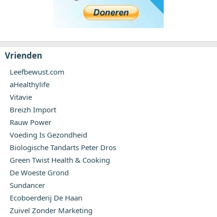
Vrienden
Leefbewust.com
aHealthylife
Vitavie
Breizh Import
Rauw Power
Voeding Is Gezondheid
Biologische Tandarts Peter Dros
Green Twist Health & Cooking
De Woeste Grond
Sundancer
Ecoboerderij De Haan
Zuivel Zonder Marketing