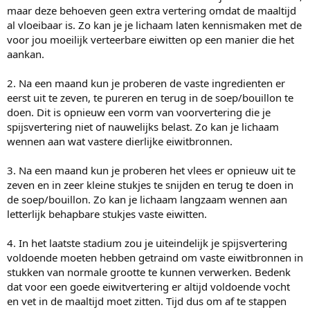
maar deze behoeven geen extra vertering omdat de maaltijd
al vloeibaar is. Zo kan je je lichaam laten kennismaken met de
voor jou moeilijk verteerbare eiwitten op een manier die het
aankan.
2. Na een maand kun je proberen de vaste ingredienten er
eerst uit te zeven, te pureren en terug in de soep/bouillon te
doen. Dit is opnieuw een vorm van voorvertering die je
spijsvertering niet of nauwelijks belast. Zo kan je lichaam
wennen aan wat vastere dierlijke eiwitbronnen.
3. Na een maand kun je proberen het vlees er opnieuw uit te
zeven en in zeer kleine stukjes te snijden en terug te doen in
de soep/bouillon. Zo kan je lichaam langzaam wennen aan
letterlijk behapbare stukjes vaste eiwitten.
4. In het laatste stadium zou je uiteindelijk je spijsvertering
voldoende moeten hebben getraind om vaste eiwitbronnen in
stukken van normale grootte te kunnen verwerken. Bedenk
dat voor een goede eiwitvertering er altijd voldoende vocht
en vet in de maaltijd moet zitten. Tijd dus om af te stappen