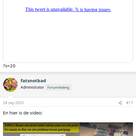
?s=20
fatsnotbad
Administrator
Forumleiding
28 sep 2020
#17
En hier is de video: