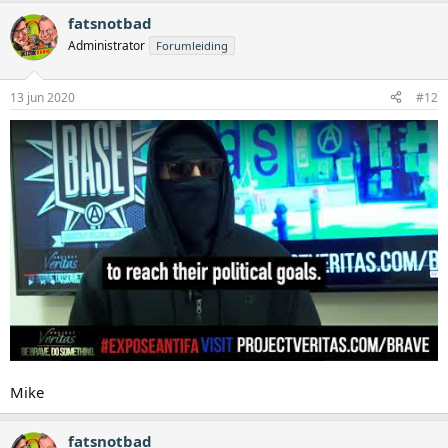
fatsnotbad
Administrator
Forumleiding
13 jun 2020
#12
Mike
fatsnotbad