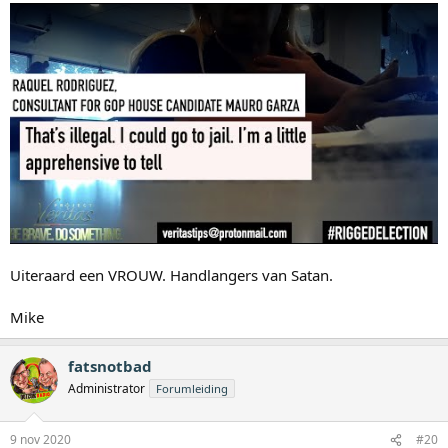
Uiteraard een VROUW. Handlangers van Satan.
Mike
fatsnotbad
Administrator
Forumleiding
9 nov 2020
#20