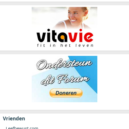
Vrienden
Leefbewust.com