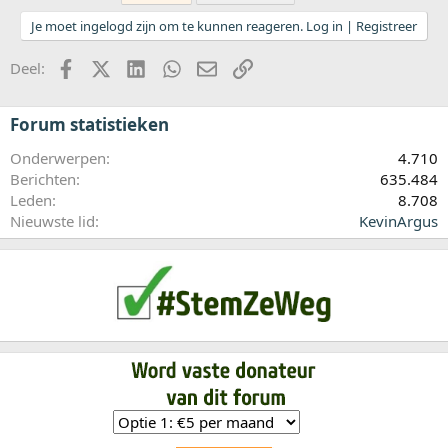
Je moet ingelogd zijn om te kunnen reageren. Log in | Registreer
Facebook
X (Twitter)
LinkedIn
WhatsApp
E-mail
koppeling
Deel:
Forum statistieken
Onderwerpen
4.710
Berichten
635.484
Leden
8.708
Nieuwste lid
KevinArgus