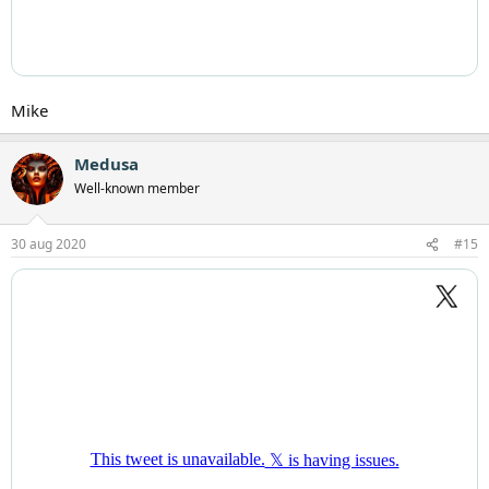
Mike
Medusa
Well-known member
30 aug 2020
#15