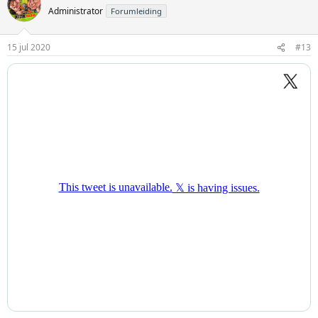
Administrator
Forumleiding
15 jul 2020
#13