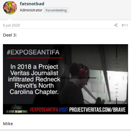
fatsnotbad
Administrator
Forumleiding
9 jun 2020
#11
Deel 3:
Mike