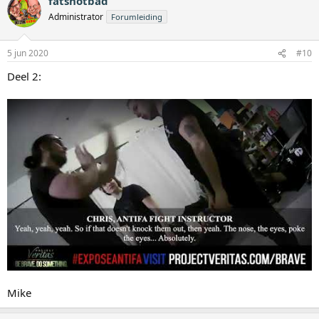
fatsnotbad
Administrator
Forumleiding
5 jun 2020
#10
Deel 2:
Mike