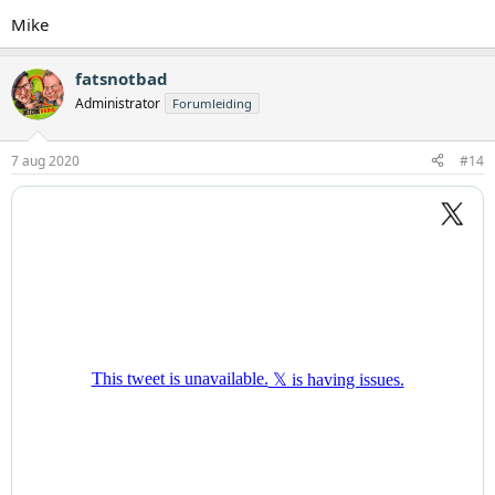
Mike
fatsnotbad
Administrator
Forumleiding
7 aug 2020
#14