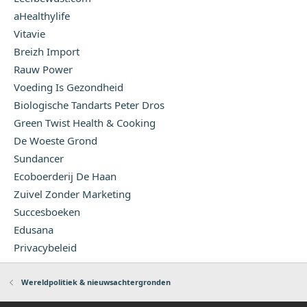
aHealthylife
Vitavie
Breizh Import
Rauw Power
Voeding Is Gezondheid
Biologische Tandarts Peter Dros
Green Twist Health & Cooking
De Woeste Grond
Sundancer
Ecoboerderij De Haan
Zuivel Zonder Marketing
Succesboeken
Edusana
Privacybeleid
Wereldpolitiek & nieuwsachtergronden