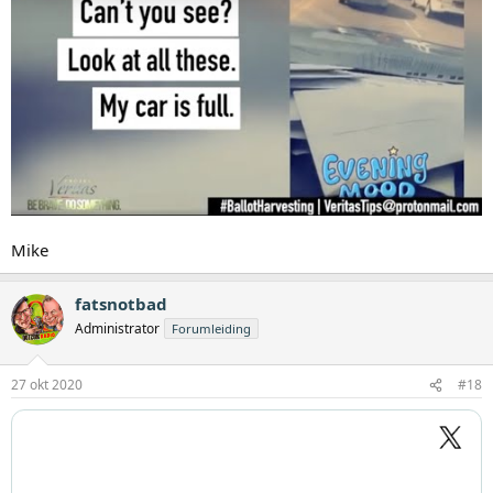
Mike
fatsnotbad
Administrator
Forumleiding
27 okt 2020
#18