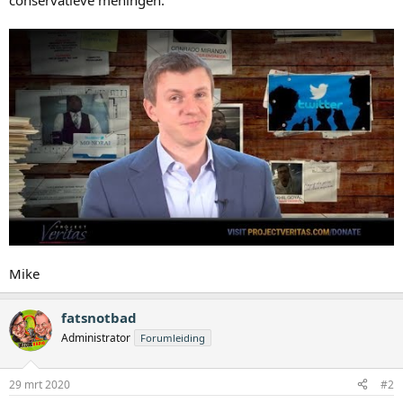
conservatieve meningen:
Mike
fatsnotbad
Administrator
Forumleiding
29 mrt 2020
#2