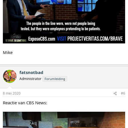
Mike
fatsnotbad
Administrator
Forumleiding
8 mei 2020
#6
Reactie van CBS News: