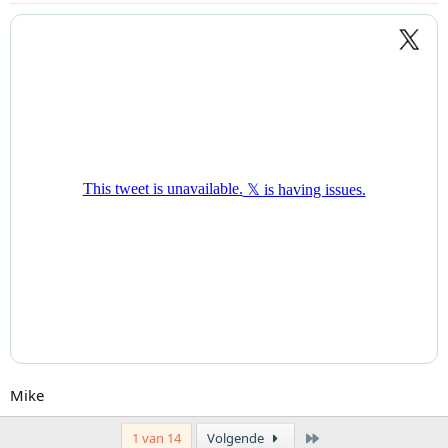
Mike
Laatste
1 van 14
Volgende