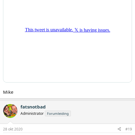
Mike
fatsnotbad
Administrator
Forumleiding
28 okt 2020
#19